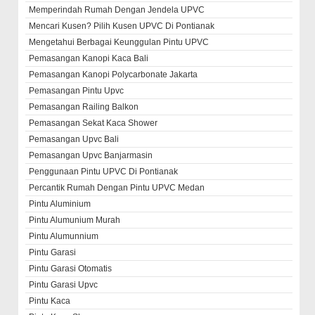
Memperindah Rumah Dengan Jendela UPVC
Mencari Kusen? Pilih Kusen UPVC Di Pontianak
Mengetahui Berbagai Keunggulan Pintu UPVC
Pemasangan Kanopi Kaca Bali
Pemasangan Kanopi Polycarbonate Jakarta
Pemasangan Pintu Upvc
Pemasangan Railing Balkon
Pemasangan Sekat Kaca Shower
Pemasangan Upvc Bali
Pemasangan Upvc Banjarmasin
Penggunaan Pintu UPVC Di Pontianak
Percantik Rumah Dengan Pintu UPVC Medan
Pintu Aluminium
Pintu Alumunium Murah
Pintu Alumunnium
Pintu Garasi
Pintu Garasi Otomatis
Pintu Garasi Upvc
Pintu Kaca