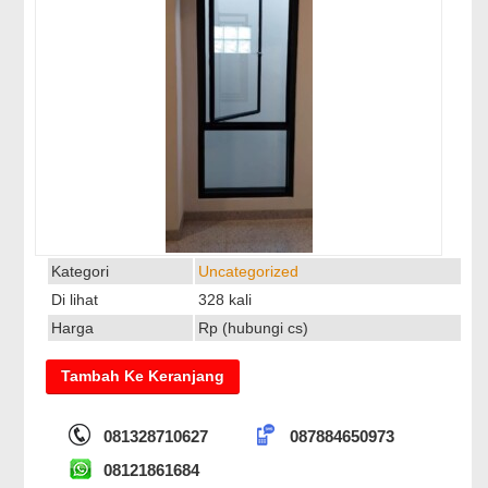
Kategori
Uncategorized
Di lihat
328 kali
Harga
Rp (hubungi cs)
081328710627
087884650973
08121861684