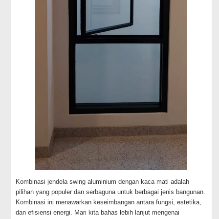
Kombinasi jendela swing aluminium dengan kaca mati adalah
pilihan yang populer dan serbaguna untuk berbagai jenis bangunan.
Kombinasi ini menawarkan keseimbangan antara fungsi, estetika,
dan efisiensi energi. Mari kita bahas lebih lanjut mengenai