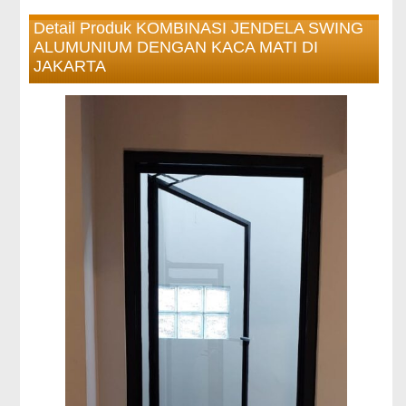
Detail Produk KOMBINASI JENDELA SWING
ALUMUNIUM DENGAN KACA MATI DI
JAKARTA