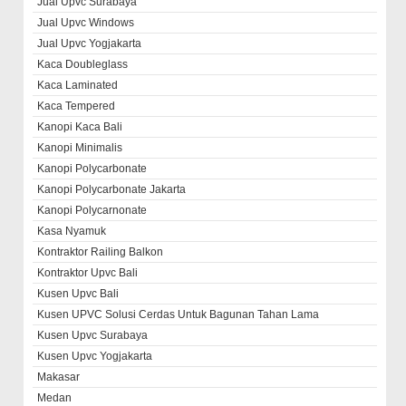
Jual Upvc Surabaya
Jual Upvc Windows
Jual Upvc Yogjakarta
Kaca Doubleglass
Kaca Laminated
Kaca Tempered
Kanopi Kaca Bali
Kanopi Minimalis
Kanopi Polycarbonate
Kanopi Polycarbonate Jakarta
Kanopi Polycarnonate
Kasa Nyamuk
Kontraktor Railing Balkon
Kontraktor Upvc Bali
Kusen Upvc Bali
Kusen UPVC Solusi Cerdas Untuk Bagunan Tahan Lama
Kusen Upvc Surabaya
Kusen Upvc Yogjakarta
Makasar
Medan