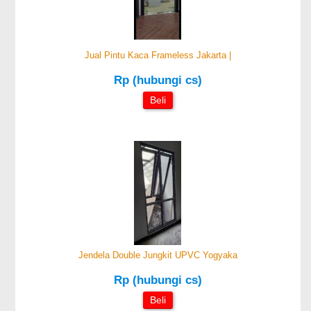
Jual Pintu Kaca Frameless Jakarta |
Rp (hubungi cs)
Beli
Jendela Double Jungkit UPVC Yogyaka
Rp (hubungi cs)
Beli