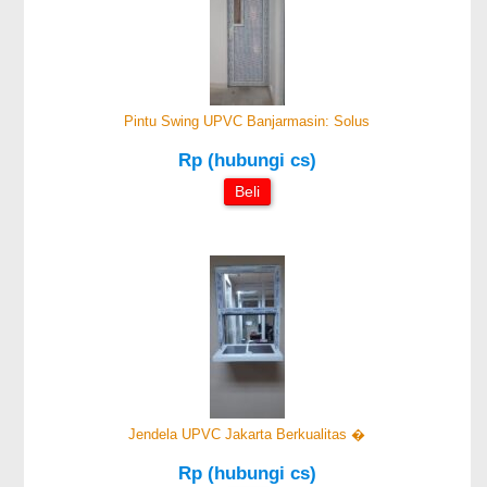
Pintu Swing UPVC Banjarmasin: Solus
Rp (hubungi cs)
Beli
Jendela UPVC Jakarta Berkualitas �
Rp (hubungi cs)