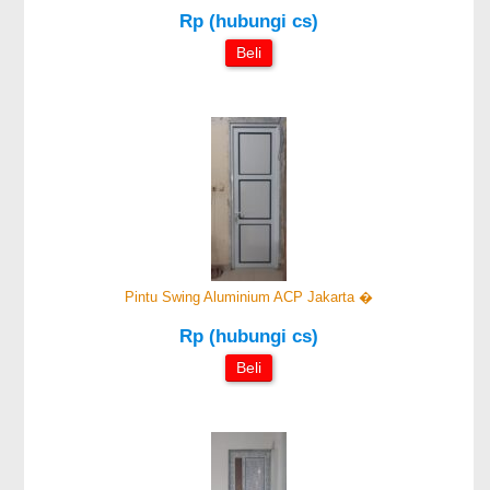
Rp (hubungi cs)
Beli
Pintu Swing Aluminium ACP Jakarta �
Rp (hubungi cs)
Beli