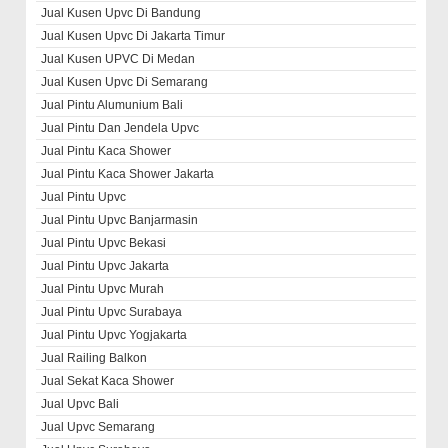
Jual Kusen Upvc Di Bandung
Jual Kusen Upvc Di Jakarta Timur
Jual Kusen UPVC Di Medan
Jual Kusen Upvc Di Semarang
Jual Pintu Alumunium Bali
Jual Pintu Dan Jendela Upvc
Jual Pintu Kaca Shower
Jual Pintu Kaca Shower Jakarta
Jual Pintu Upvc
Jual Pintu Upvc Banjarmasin
Jual Pintu Upvc Bekasi
Jual Pintu Upvc Jakarta
Jual Pintu Upvc Murah
Jual Pintu Upvc Surabaya
Jual Pintu Upvc Yogjakarta
Jual Railing Balkon
Jual Sekat Kaca Shower
Jual Upvc Bali
Jual Upvc Semarang