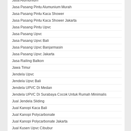
Jasa Alumunium
Jasa Pasang Pintu Alumunium Murah
Jasa Pasang Pintu Kaca Shower
Jasa Pasang Pintu Kaca Shower Jakarta
Jasa Pasang Pintu Upvc
Jasa Pasang Upvc
Jasa Pasang Upvc Bali
Jasa Pasang Upvc Banjarmasin
Jasa Pasang Upvc Jakarta
Jasa Railing Balkon
Jawa Timur
Jendela Upvc
Jendela Upvc Bali
Jendela UPVC Di Medan
Jendela UPVC Di Surabaya Cocok Untuk Rumah Minimalis
Jual Jendela Sliding
Jual Kanopi Kaca Bali
Jual Kanopi Polycarbonate
Jual Kanopi Polycarbonate Jakarta
Jual Kusen Upvc Cibubur