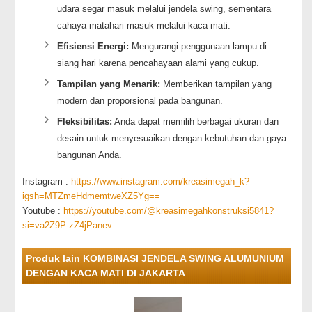
udara segar masuk melalui jendela swing, sementara
cahaya matahari masuk melalui kaca mati.
Efisiensi Energi:
Mengurangi penggunaan lampu di
siang hari karena pencahayaan alami yang cukup.
Tampilan yang Menarik:
Memberikan tampilan yang
modern dan proporsional pada bangunan.
Fleksibilitas:
Anda dapat memilih berbagai ukuran dan
desain untuk menyesuaikan dengan kebutuhan dan gaya
bangunan Anda.
Instagram :
https://www.instagram.com/kreasimegah_k?
igsh=MTZmeHdmemtweXZ5Yg==
Youtube :
https://youtube.com/@kreasimegahkonstruksi5841?
si=va2Z9P-zZ4jPanev
Produk lain KOMBINASI JENDELA SWING ALUMUNIUM
DENGAN KACA MATI DI JAKARTA