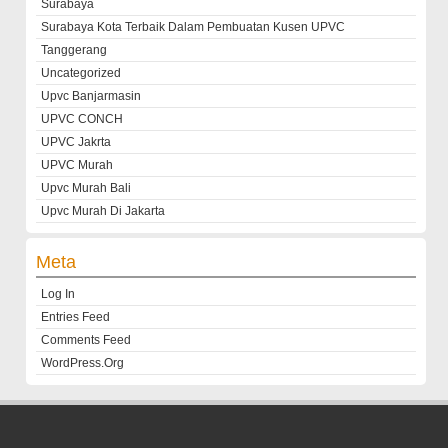
Surabaya
Surabaya Kota Terbaik Dalam Pembuatan Kusen UPVC
Tanggerang
Uncategorized
Upvc Banjarmasin
UPVC CONCH
UPVC Jakrta
UPVC Murah
Upvc Murah Bali
Upvc Murah Di Jakarta
Meta
Log In
Entries Feed
Comments Feed
WordPress.org