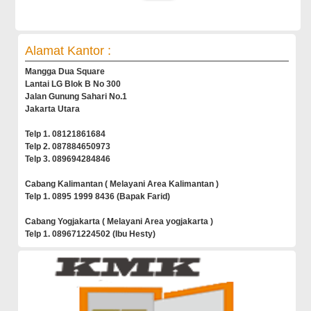
Alamat Kantor :
Mangga Dua Square
Lantai LG Blok B No 300
Jalan Gunung Sahari No.1
Jakarta Utara
Telp 1. 08121861684
Telp 2. 087884650973
Telp 3. 089694284846
Cabang Kalimantan ( Melayani Area Kalimantan )
Telp 1. 0895 1999 8436 (Bapak Farid)
Cabang Yogjakarta ( Melayani Area yogjakarta )
Telp 1. 089671224502 (Ibu Hesty)