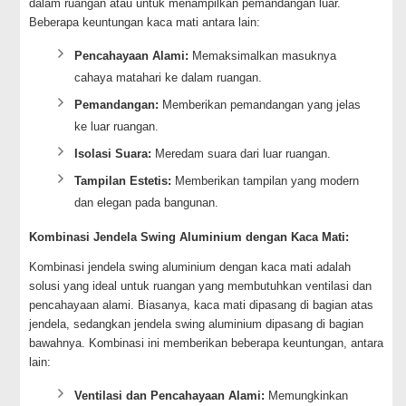
dalam ruangan atau untuk menampilkan pemandangan luar.
Beberapa keuntungan kaca mati antara lain:
Pencahayaan Alami:
Memaksimalkan masuknya
cahaya matahari ke dalam ruangan.
Pemandangan:
Memberikan pemandangan yang jelas
ke luar ruangan.
Isolasi Suara:
Meredam suara dari luar ruangan.
Tampilan Estetis:
Memberikan tampilan yang modern
dan elegan pada bangunan.
Kombinasi Jendela Swing Aluminium dengan Kaca Mati:
Kombinasi jendela swing aluminium dengan kaca mati adalah
solusi yang ideal untuk ruangan yang membutuhkan ventilasi dan
pencahayaan alami. Biasanya, kaca mati dipasang di bagian atas
jendela, sedangkan jendela swing aluminium dipasang di bagian
bawahnya. Kombinasi ini memberikan beberapa keuntungan, antara
lain:
Ventilasi dan Pencahayaan Alami:
Memungkinkan