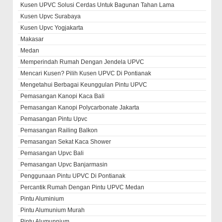
Kusen UPVC Solusi Cerdas Untuk Bagunan Tahan Lama
Kusen Upvc Surabaya
Kusen Upvc Yogjakarta
Makasar
Medan
Memperindah Rumah Dengan Jendela UPVC
Mencari Kusen? Pilih Kusen UPVC Di Pontianak
Mengetahui Berbagai Keunggulan Pintu UPVC
Pemasangan Kanopi Kaca Bali
Pemasangan Kanopi Polycarbonate Jakarta
Pemasangan Pintu Upvc
Pemasangan Railing Balkon
Pemasangan Sekat Kaca Shower
Pemasangan Upvc Bali
Pemasangan Upvc Banjarmasin
Penggunaan Pintu UPVC Di Pontianak
Percantik Rumah Dengan Pintu UPVC Medan
Pintu Aluminium
Pintu Alumunium Murah
Pintu Alumunnium