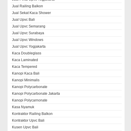
Jual Railing Balkon
Jual Sekat Kaca Shower
Jual Upvc Bali
Jual Upvc Semarang
Jual Upvc Surabaya
Jual Upvc Windows
Jual Upvc Yogjakarta
Kaca Doubleglass
Kaca Laminated
Kaca Tempered
Kanopi Kaca Bali
Kanopi Minimalis
Kanopi Polycarbonate
Kanopi Polycarbonate Jakarta
Kanopi Polycarnonate
Kasa Nyamuk
Kontraktor Railing Balkon
Kontraktor Upvc Bali
Kusen Upvc Bali