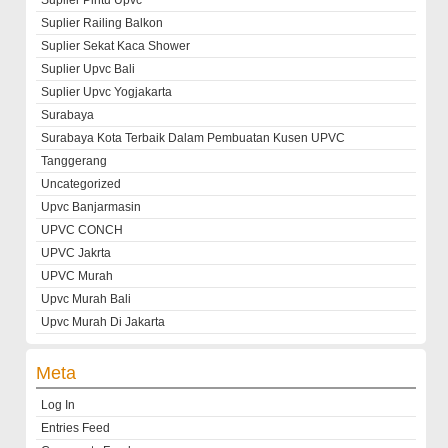
Suplier Pintu Upvc
Suplier Railing Balkon
Suplier Sekat Kaca Shower
Suplier Upvc Bali
Suplier Upvc Yogjakarta
Surabaya
Surabaya Kota Terbaik Dalam Pembuatan Kusen UPVC
Tanggerang
Uncategorized
Upvc Banjarmasin
UPVC CONCH
UPVC Jakrta
UPVC Murah
Upvc Murah Bali
Upvc Murah Di Jakarta
Meta
Log In
Entries Feed