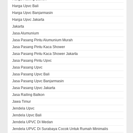
Harga Upvc Bali
Harga Upvc Banjarmasin
Harga Upvc Jakarta
Jakarta
Jasa Alumunium
Jasa Pasang Pintu Alumunium Murah
Jasa Pasang Pintu Kaca Shower
Jasa Pasang Pintu Kaca Shower Jakarta
Jasa Pasang Pintu Upvc
Jasa Pasang Upvc
Jasa Pasang Upvc Bali
Jasa Pasang Upvc Banjarmasin
Jasa Pasang Upvc Jakarta
Jasa Railing Balkon
Jawa Timur
Jendela Upvc
Jendela Upvc Bali
Jendela UPVC Di Medan
Jendela UPVC Di Surabaya Cocok Untuk Rumah Minimalis