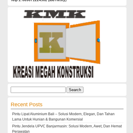
Telp 1. 089671224502 (Ibu Hesty)
Search
for:
Recent Posts
Pintu Lipat Aluminium Bali – Solusi Modern, Elegan, Dan Tahan
Lama Untuk Hunian & Bangunan Komersial
Pintu Jendela UPVC Banjarmasin: Solusi Modern, Awet, Dan Hemat
Perawatan