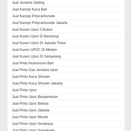
Jual Jendela Sliding
Jual Kanopi Kaca Bali
Jual Kanopi Polycarbonate
Jual Kanopi Polycarbonate Jakarta
Jual Kusen Upvc Cibubur
Jual Kusen Upvc Di Bandung
Jual Kusen Upvc Di Jakarta Timur
Jual Kusen UPVC Di Medan
Jual Kusen Upvc Di Semarang
Jual Pintu Alumunium Bali
Jual Pintu Dan Jendela Upvc
Jual Pintu Kaca Shower
Jual Pintu Kaca Shower Jakarta
Jual Pintu Upvc
Jual Pintu Upvc Banjarmasin
Jual Pintu Upvc Bekasi
Jual Pintu Upvc Jakarta
Jual Pintu Upvc Murah
Jual Pintu Upvc Surabaya
Jual Pintu Upvc Yogjakarta