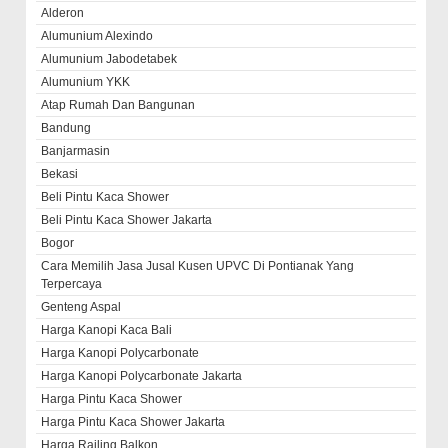
Alderon
Alumunium Alexindo
Alumunium Jabodetabek
Alumunium YKK
Atap Rumah Dan Bangunan
Bandung
Banjarmasin
Bekasi
Beli Pintu Kaca Shower
Beli Pintu Kaca Shower Jakarta
Bogor
Cara Memilih Jasa Jusal Kusen UPVC Di Pontianak Yang
Terpercaya
Genteng Aspal
Harga Kanopi Kaca Bali
Harga Kanopi Polycarbonate
Harga Kanopi Polycarbonate Jakarta
Harga Pintu Kaca Shower
Harga Pintu Kaca Shower Jakarta
Harga Railing Balkon