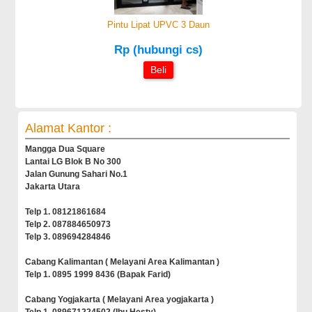
Pintu Lipat UPVC 3 Daun
Rp (hubungi cs)
Beli
Alamat Kantor :
Mangga Dua Square
Lantai LG Blok B No 300
Jalan Gunung Sahari No.1
Jakarta Utara
Telp 1. 08121861684
Telp 2. 087884650973
Telp 3. 089694284846
Cabang Kalimantan ( Melayani Area Kalimantan )
Telp 1. 0895 1999 8436 (Bapak Farid)
Cabang Yogjakarta ( Melayani Area yogjakarta )