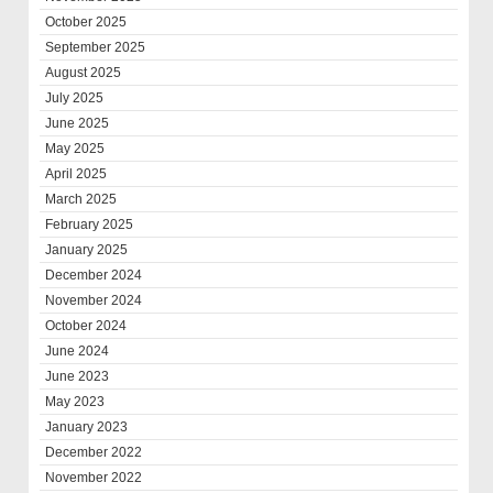
October 2025
September 2025
August 2025
July 2025
June 2025
May 2025
April 2025
March 2025
February 2025
January 2025
December 2024
November 2024
October 2024
June 2024
June 2023
May 2023
January 2023
December 2022
November 2022