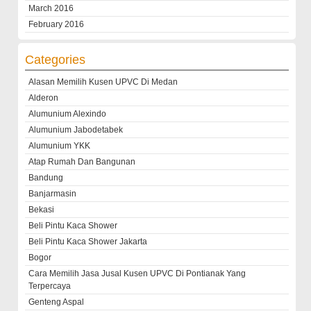
March 2016
February 2016
Categories
Alasan Memilih Kusen UPVC Di Medan
Alderon
Alumunium Alexindo
Alumunium Jabodetabek
Alumunium YKK
Atap Rumah Dan Bangunan
Bandung
Banjarmasin
Bekasi
Beli Pintu Kaca Shower
Beli Pintu Kaca Shower Jakarta
Bogor
Cara Memilih Jasa Jusal Kusen UPVC Di Pontianak Yang
Terpercaya
Genteng Aspal