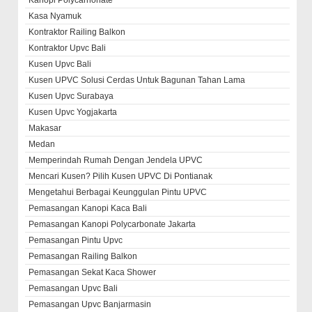
Kanopi Polycarnonate
Kasa Nyamuk
Kontraktor Railing Balkon
Kontraktor Upvc Bali
Kusen Upvc Bali
Kusen UPVC Solusi Cerdas Untuk Bagunan Tahan Lama
Kusen Upvc Surabaya
Kusen Upvc Yogjakarta
Makasar
Medan
Memperindah Rumah Dengan Jendela UPVC
Mencari Kusen? Pilih Kusen UPVC Di Pontianak
Mengetahui Berbagai Keunggulan Pintu UPVC
Pemasangan Kanopi Kaca Bali
Pemasangan Kanopi Polycarbonate Jakarta
Pemasangan Pintu Upvc
Pemasangan Railing Balkon
Pemasangan Sekat Kaca Shower
Pemasangan Upvc Bali
Pemasangan Upvc Banjarmasin