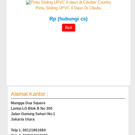
Pintu Sliding UPVC 4 Daun Di Cibubu
Rp (hubungi cs)
Beli
Alamat Kantor :
Mangga Dua Square
Lantai LG Blok B No 300
Jalan Gunung Sahari No.1
Jakarta Utara
Telp 1. 08121861684