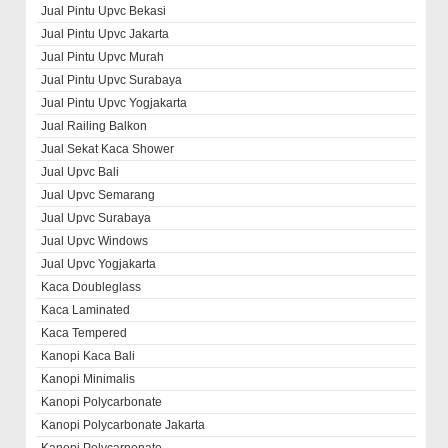
Jual Pintu Upvc Bekasi
Jual Pintu Upvc Jakarta
Jual Pintu Upvc Murah
Jual Pintu Upvc Surabaya
Jual Pintu Upvc Yogjakarta
Jual Railing Balkon
Jual Sekat Kaca Shower
Jual Upvc Bali
Jual Upvc Semarang
Jual Upvc Surabaya
Jual Upvc Windows
Jual Upvc Yogjakarta
Kaca Doubleglass
Kaca Laminated
Kaca Tempered
Kanopi Kaca Bali
Kanopi Minimalis
Kanopi Polycarbonate
Kanopi Polycarbonate Jakarta