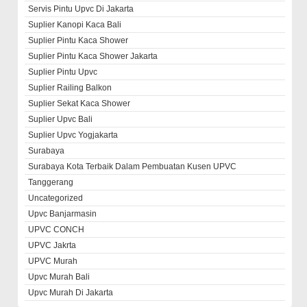
Servis Pintu Upvc Di Jakarta
Suplier Kanopi Kaca Bali
Suplier Pintu Kaca Shower
Suplier Pintu Kaca Shower Jakarta
Suplier Pintu Upvc
Suplier Railing Balkon
Suplier Sekat Kaca Shower
Suplier Upvc Bali
Suplier Upvc Yogjakarta
Surabaya
Surabaya Kota Terbaik Dalam Pembuatan Kusen UPVC
Tanggerang
Uncategorized
Upvc Banjarmasin
UPVC CONCH
UPVC Jakrta
UPVC Murah
Upvc Murah Bali
Upvc Murah Di Jakarta