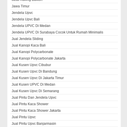
Jawa Timur
Jendela Upvc
Jendela Upvc Bali
Jendela UPVC Di Medan
Jendela UPVC Di Surabaya Cocok Untuk Rumah Minimalis
Jual Jendela Sliding
Jual Kanopi Kaca Bali
Jual Kanopi Polycarbonate
Jual Kanopi Polycarbonate Jakarta
Jual Kusen Upvc Cibubur
Jual Kusen Upvc Di Bandung
Jual Kusen Upvc Di Jakarta Timur
Jual Kusen UPVC Di Medan
Jual Kusen Upvc Di Semarang
Jual Pintu Dan Jendela Upvc
Jual Pintu Kaca Shower
Jual Pintu Kaca Shower Jakarta
Jual Pintu Upvc
Jual Pintu Upvc Banjarmasin