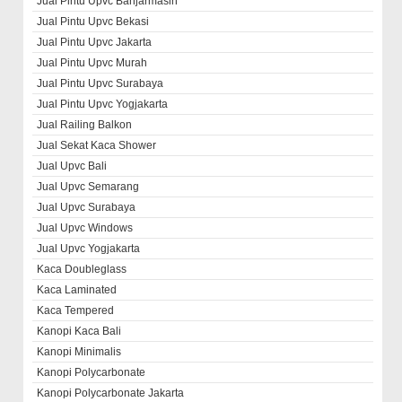
Jual Pintu Upvc Banjarmasin
Jual Pintu Upvc Bekasi
Jual Pintu Upvc Jakarta
Jual Pintu Upvc Murah
Jual Pintu Upvc Surabaya
Jual Pintu Upvc Yogjakarta
Jual Railing Balkon
Jual Sekat Kaca Shower
Jual Upvc Bali
Jual Upvc Semarang
Jual Upvc Surabaya
Jual Upvc Windows
Jual Upvc Yogjakarta
Kaca Doubleglass
Kaca Laminated
Kaca Tempered
Kanopi Kaca Bali
Kanopi Minimalis
Kanopi Polycarbonate
Kanopi Polycarbonate Jakarta