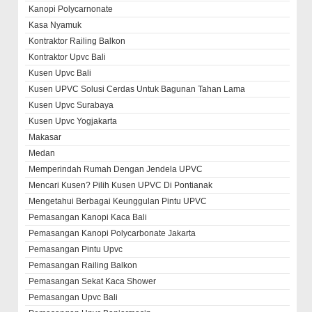
Kanopi Polycarnonate
Kasa Nyamuk
Kontraktor Railing Balkon
Kontraktor Upvc Bali
Kusen Upvc Bali
Kusen UPVC Solusi Cerdas Untuk Bagunan Tahan Lama
Kusen Upvc Surabaya
Kusen Upvc Yogjakarta
Makasar
Medan
Memperindah Rumah Dengan Jendela UPVC
Mencari Kusen? Pilih Kusen UPVC Di Pontianak
Mengetahui Berbagai Keunggulan Pintu UPVC
Pemasangan Kanopi Kaca Bali
Pemasangan Kanopi Polycarbonate Jakarta
Pemasangan Pintu Upvc
Pemasangan Railing Balkon
Pemasangan Sekat Kaca Shower
Pemasangan Upvc Bali