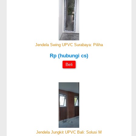
Jendela Swing UPVC Surabaya: Piliha
Rp (hubungi cs)
Beli
Jendela Jungkit UPVC Bali: Solusi M