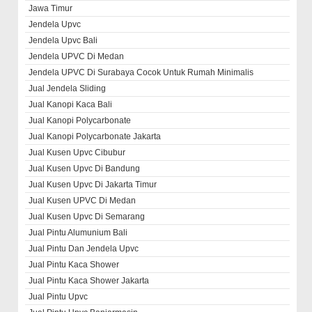
Jawa Timur
Jendela Upvc
Jendela Upvc Bali
Jendela UPVC Di Medan
Jendela UPVC Di Surabaya Cocok Untuk Rumah Minimalis
Jual Jendela Sliding
Jual Kanopi Kaca Bali
Jual Kanopi Polycarbonate
Jual Kanopi Polycarbonate Jakarta
Jual Kusen Upvc Cibubur
Jual Kusen Upvc Di Bandung
Jual Kusen Upvc Di Jakarta Timur
Jual Kusen UPVC Di Medan
Jual Kusen Upvc Di Semarang
Jual Pintu Alumunium Bali
Jual Pintu Dan Jendela Upvc
Jual Pintu Kaca Shower
Jual Pintu Kaca Shower Jakarta
Jual Pintu Upvc