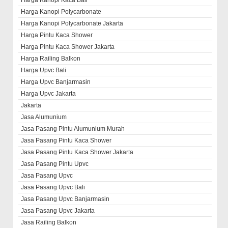
Harga Kanopi Kaca Bali
Harga Kanopi Polycarbonate
Harga Kanopi Polycarbonate Jakarta
Harga Pintu Kaca Shower
Harga Pintu Kaca Shower Jakarta
Harga Railing Balkon
Harga Upvc Bali
Harga Upvc Banjarmasin
Harga Upvc Jakarta
Jakarta
Jasa Alumunium
Jasa Pasang Pintu Alumunium Murah
Jasa Pasang Pintu Kaca Shower
Jasa Pasang Pintu Kaca Shower Jakarta
Jasa Pasang Pintu Upvc
Jasa Pasang Upvc
Jasa Pasang Upvc Bali
Jasa Pasang Upvc Banjarmasin
Jasa Pasang Upvc Jakarta
Jasa Railing Balkon