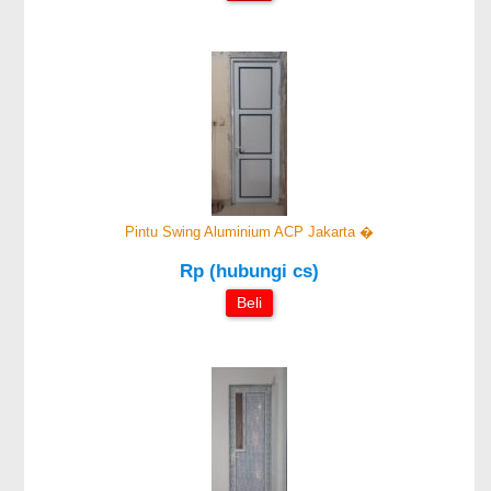
Pintu Swing Aluminium ACP Jakarta �
Rp (hubungi cs)
Beli