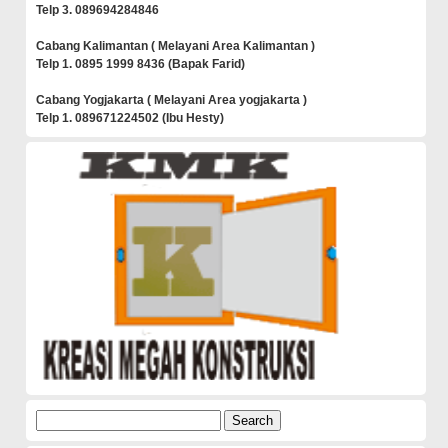
Telp 3. 089694284846
Cabang Kalimantan ( Melayani Area Kalimantan )
Telp 1. 0895 1999 8436 (Bapak Farid)
Cabang Yogjakarta ( Melayani Area yogjakarta )
Telp 1. 089671224502 (Ibu Hesty)
Search
for: