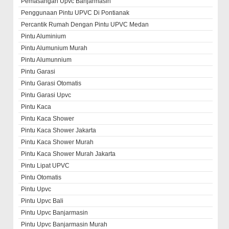
Pemasangan Upvc Banjarmasin
Penggunaan Pintu UPVC Di Pontianak
Percantik Rumah Dengan Pintu UPVC Medan
Pintu Aluminium
Pintu Alumunium Murah
Pintu Alumunnium
Pintu Garasi
Pintu Garasi Otomatis
Pintu Garasi Upvc
Pintu Kaca
Pintu Kaca Shower
Pintu Kaca Shower Jakarta
Pintu Kaca Shower Murah
Pintu Kaca Shower Murah Jakarta
Pintu Lipat UPVC
Pintu Otomatis
Pintu Upvc
Pintu Upvc Bali
Pintu Upvc Banjarmasin
Pintu Upvc Banjarmasin Murah