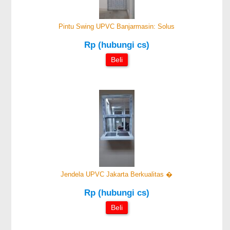
Pintu Swing UPVC Banjarmasin: Solus
Rp (hubungi cs)
Beli
Jendela UPVC Jakarta Berkualitas �
Rp (hubungi cs)
Beli