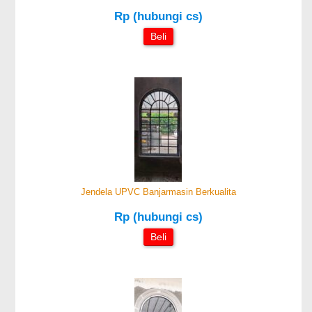
Rp (hubungi cs)
Beli
Jendela UPVC Banjarmasin Berkualita
Rp (hubungi cs)
Beli