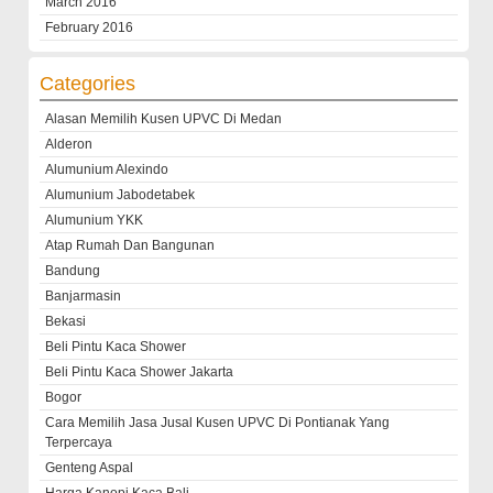
March 2016
February 2016
Categories
Alasan Memilih Kusen UPVC Di Medan
Alderon
Alumunium Alexindo
Alumunium Jabodetabek
Alumunium YKK
Atap Rumah Dan Bangunan
Bandung
Banjarmasin
Bekasi
Beli Pintu Kaca Shower
Beli Pintu Kaca Shower Jakarta
Bogor
Cara Memilih Jasa Jusal Kusen UPVC Di Pontianak Yang
Terpercaya
Genteng Aspal