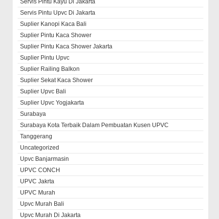
Servis Pintu Kayu Di Jakarta
Servis Pintu Upvc Di Jakarta
Suplier Kanopi Kaca Bali
Suplier Pintu Kaca Shower
Suplier Pintu Kaca Shower Jakarta
Suplier Pintu Upvc
Suplier Railing Balkon
Suplier Sekat Kaca Shower
Suplier Upvc Bali
Suplier Upvc Yogjakarta
Surabaya
Surabaya Kota Terbaik Dalam Pembuatan Kusen UPVC
Tanggerang
Uncategorized
Upvc Banjarmasin
UPVC CONCH
UPVC Jakrta
UPVC Murah
Upvc Murah Bali
Upvc Murah Di Jakarta