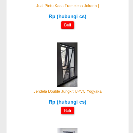
Jual Pintu Kaca Frameless Jakarta |
Rp (hubungi cs)
Beli
Jendela Double Jungkit UPVC Yogyaka
Rp (hubungi cs)
Beli