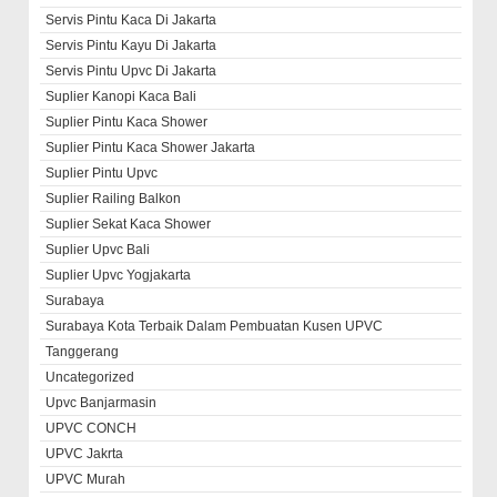
Servis Pintu Kaca Di Jakarta
Servis Pintu Kayu Di Jakarta
Servis Pintu Upvc Di Jakarta
Suplier Kanopi Kaca Bali
Suplier Pintu Kaca Shower
Suplier Pintu Kaca Shower Jakarta
Suplier Pintu Upvc
Suplier Railing Balkon
Suplier Sekat Kaca Shower
Suplier Upvc Bali
Suplier Upvc Yogjakarta
Surabaya
Surabaya Kota Terbaik Dalam Pembuatan Kusen UPVC
Tanggerang
Uncategorized
Upvc Banjarmasin
UPVC CONCH
UPVC Jakrta
UPVC Murah