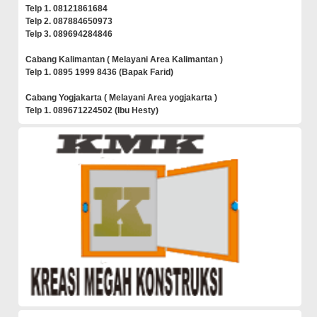
Telp 1. 08121861684
Telp 2. 087884650973
Telp 3. 089694284846
Cabang Kalimantan ( Melayani Area Kalimantan )
Telp 1. 0895 1999 8436 (Bapak Farid)
Cabang Yogjakarta ( Melayani Area yogjakarta )
Telp 1. 089671224502 (Ibu Hesty)