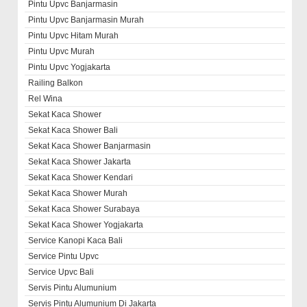
Pintu Upvc Banjarmasin
Pintu Upvc Banjarmasin Murah
Pintu Upvc Hitam Murah
Pintu Upvc Murah
Pintu Upvc Yogjakarta
Railing Balkon
Rel Wina
Sekat Kaca Shower
Sekat Kaca Shower Bali
Sekat Kaca Shower Banjarmasin
Sekat Kaca Shower Jakarta
Sekat Kaca Shower Kendari
Sekat Kaca Shower Murah
Sekat Kaca Shower Surabaya
Sekat Kaca Shower Yogjakarta
Service Kanopi Kaca Bali
Service Pintu Upvc
Service Upvc Bali
Servis Pintu Alumunium
Servis Pintu Alumunium Di Jakarta