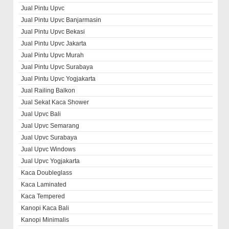
Jual Pintu Upvc
Jual Pintu Upvc Banjarmasin
Jual Pintu Upvc Bekasi
Jual Pintu Upvc Jakarta
Jual Pintu Upvc Murah
Jual Pintu Upvc Surabaya
Jual Pintu Upvc Yogjakarta
Jual Railing Balkon
Jual Sekat Kaca Shower
Jual Upvc Bali
Jual Upvc Semarang
Jual Upvc Surabaya
Jual Upvc Windows
Jual Upvc Yogjakarta
Kaca Doubleglass
Kaca Laminated
Kaca Tempered
Kanopi Kaca Bali
Kanopi Minimalis