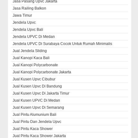
Jasa Pasang Upvc Jakarta
Jasa Railing Balkon
Jawa Timur
Jendela Upvc
Jendela Upvc Bali
Jendela UPVC Di Medan
Jendela UPVC Di Surabaya Cocok Untuk Rumah Minimalis
Jual Jendela Sliding
Jual Kanopi Kaca Bali
Jual Kanopi Polycarbonate
Jual Kanopi Polycarbonate Jakarta
Jual Kusen Upvc Cibubur
Jual Kusen Upvc Di Bandung
Jual Kusen Upvc Di Jakarta Timur
Jual Kusen UPVC Di Medan
Jual Kusen Upvc Di Semarang
Jual Pintu Alumunium Bali
Jual Pintu Dan Jendela Upvc
Jual Pintu Kaca Shower
Jual Pintu Kaca Shower Jakarta