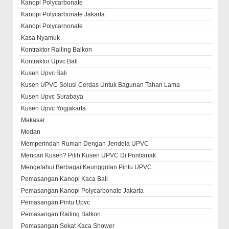
Kanopi Polycarbonate
Kanopi Polycarbonate Jakarta
Kanopi Polycarnonate
Kasa Nyamuk
Kontraktor Railing Balkon
Kontraktor Upvc Bali
Kusen Upvc Bali
Kusen UPVC Solusi Cerdas Untuk Bagunan Tahan Lama
Kusen Upvc Surabaya
Kusen Upvc Yogjakarta
Makasar
Medan
Memperindah Rumah Dengan Jendela UPVC
Mencari Kusen? Pilih Kusen UPVC Di Pontianak
Mengetahui Berbagai Keunggulan Pintu UPVC
Pemasangan Kanopi Kaca Bali
Pemasangan Kanopi Polycarbonate Jakarta
Pemasangan Pintu Upvc
Pemasangan Railing Balkon
Pemasangan Sekat Kaca Shower