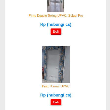
Pintu Double Swing UPVC: Solusi Pre
Rp (hubungi cs)
Beli
Pintu Kamar UPVC
Rp (hubungi cs)
Beli