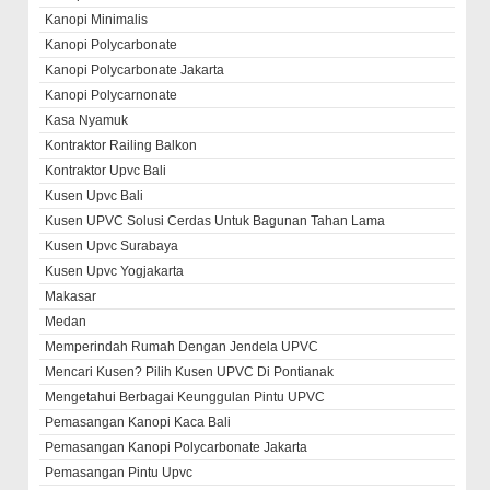
Kanopi Minimalis
Kanopi Polycarbonate
Kanopi Polycarbonate Jakarta
Kanopi Polycarnonate
Kasa Nyamuk
Kontraktor Railing Balkon
Kontraktor Upvc Bali
Kusen Upvc Bali
Kusen UPVC Solusi Cerdas Untuk Bagunan Tahan Lama
Kusen Upvc Surabaya
Kusen Upvc Yogjakarta
Makasar
Medan
Memperindah Rumah Dengan Jendela UPVC
Mencari Kusen? Pilih Kusen UPVC Di Pontianak
Mengetahui Berbagai Keunggulan Pintu UPVC
Pemasangan Kanopi Kaca Bali
Pemasangan Kanopi Polycarbonate Jakarta
Pemasangan Pintu Upvc