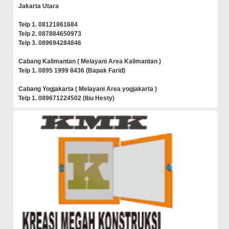
Jakarta Utara
Telp 1. 08121861684
Telp 2. 087884650973
Telp 3. 089694284846
Cabang Kalimantan ( Melayani Area Kalimantan )
Telp 1. 0895 1999 8436 (Bapak Farid)
Cabang Yogjakarta ( Melayani Area yogjakarta )
Telp 1. 089671224502 (Ibu Hesty)