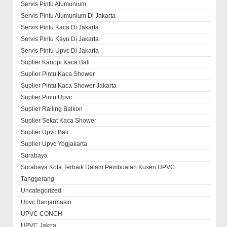
Servis Pintu Alumunium
Servis Pintu Alumunium Di Jakarta
Servis Pintu Kaca Di Jakarta
Servis Pintu Kayu Di Jakarta
Servis Pintu Upvc Di Jakarta
Suplier Kanopi Kaca Bali
Suplier Pintu Kaca Shower
Suplier Pintu Kaca Shower Jakarta
Suplier Pintu Upvc
Suplier Railing Balkon
Suplier Sekat Kaca Shower
Suplier Upvc Bali
Suplier Upvc Yogjakarta
Surabaya
Surabaya Kota Terbaik Dalam Pembuatan Kusen UPVC
Tanggerang
Uncategorized
Upvc Banjarmasin
UPVC CONCH
UPVC Jakrta