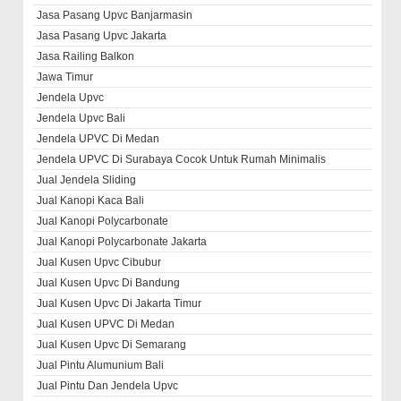
Jasa Pasang Upvc Banjarmasin
Jasa Pasang Upvc Jakarta
Jasa Railing Balkon
Jawa Timur
Jendela Upvc
Jendela Upvc Bali
Jendela UPVC Di Medan
Jendela UPVC Di Surabaya Cocok Untuk Rumah Minimalis
Jual Jendela Sliding
Jual Kanopi Kaca Bali
Jual Kanopi Polycarbonate
Jual Kanopi Polycarbonate Jakarta
Jual Kusen Upvc Cibubur
Jual Kusen Upvc Di Bandung
Jual Kusen Upvc Di Jakarta Timur
Jual Kusen UPVC Di Medan
Jual Kusen Upvc Di Semarang
Jual Pintu Alumunium Bali
Jual Pintu Dan Jendela Upvc