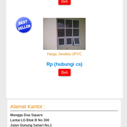
Beli
Harga Jendela UPVC
Rp (hubungi cs)
Beli
Alamat Kantor :
Mangga Dua Square
Lantai LG Blok B No 300
Jalan Gunung Sahari No.1