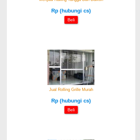
Rp (hubungi cs)
Beli
Jual Rolling Grille Murah
Rp (hubungi cs)
Beli