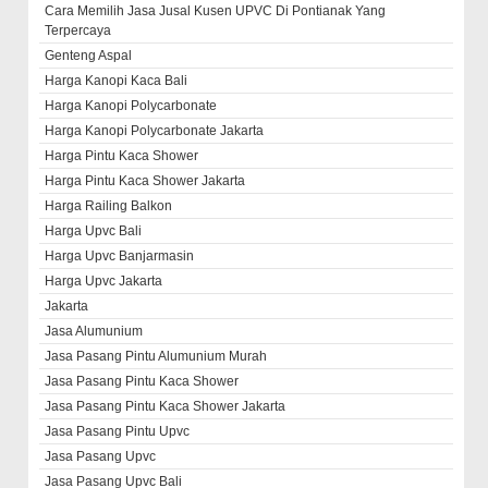
Cara Memilih Jasa Jusal Kusen UPVC Di Pontianak Yang
Terpercaya
Genteng Aspal
Harga Kanopi Kaca Bali
Harga Kanopi Polycarbonate
Harga Kanopi Polycarbonate Jakarta
Harga Pintu Kaca Shower
Harga Pintu Kaca Shower Jakarta
Harga Railing Balkon
Harga Upvc Bali
Harga Upvc Banjarmasin
Harga Upvc Jakarta
Jakarta
Jasa Alumunium
Jasa Pasang Pintu Alumunium Murah
Jasa Pasang Pintu Kaca Shower
Jasa Pasang Pintu Kaca Shower Jakarta
Jasa Pasang Pintu Upvc
Jasa Pasang Upvc
Jasa Pasang Upvc Bali