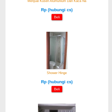
Menjual Kusen Alumunium Dan Kaca Na
Rp (hubungi cs)
Beli
Shower Hinge
Rp (hubungi cs)
Beli