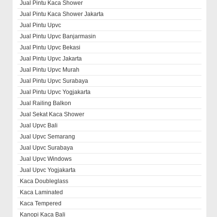
Jual Pintu Kaca Shower
Jual Pintu Kaca Shower Jakarta
Jual Pintu Upvc
Jual Pintu Upvc Banjarmasin
Jual Pintu Upvc Bekasi
Jual Pintu Upvc Jakarta
Jual Pintu Upvc Murah
Jual Pintu Upvc Surabaya
Jual Pintu Upvc Yogjakarta
Jual Railing Balkon
Jual Sekat Kaca Shower
Jual Upvc Bali
Jual Upvc Semarang
Jual Upvc Surabaya
Jual Upvc Windows
Jual Upvc Yogjakarta
Kaca Doubleglass
Kaca Laminated
Kaca Tempered
Kanopi Kaca Bali