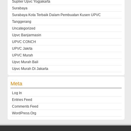
Suplier Upvc Yogjakarta
Surabaya
Surabaya Kota Terbaik Dalam Pembuatan Kusen UPVC
Tanggerang
Uncategorized
Upvc Banjarmasin
UPVC CONCH
UPVC Jakrta
UPVC Murah
Upvc Murah Bali
Upvc Murah Di Jakarta
Meta
Log In
Entries Feed
Comments Feed
WordPress.org