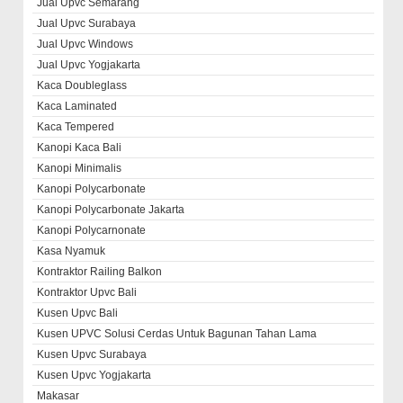
Jual Upvc Semarang
Jual Upvc Surabaya
Jual Upvc Windows
Jual Upvc Yogjakarta
Kaca Doubleglass
Kaca Laminated
Kaca Tempered
Kanopi Kaca Bali
Kanopi Minimalis
Kanopi Polycarbonate
Kanopi Polycarbonate Jakarta
Kanopi Polycarnonate
Kasa Nyamuk
Kontraktor Railing Balkon
Kontraktor Upvc Bali
Kusen Upvc Bali
Kusen UPVC Solusi Cerdas Untuk Bagunan Tahan Lama
Kusen Upvc Surabaya
Kusen Upvc Yogjakarta
Makasar