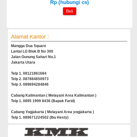
Rp (hubungi cs)
Beli
Alamat Kantor :
Mangga Dua Square
Lantai LG Blok B No 300
Jalan Gunung Sahari No.1
Jakarta Utara
Telp 1. 08121861684
Telp 2. 087884650973
Telp 3. 089694284846
Cabang Kalimantan ( Melayani Area Kalimantan )
Telp 1. 0895 1999 8436 (Bapak Farid)
Cabang Yogjakarta ( Melayani Area yogjakarta )
Telp 1. 089671224502 (Ibu Hesty)