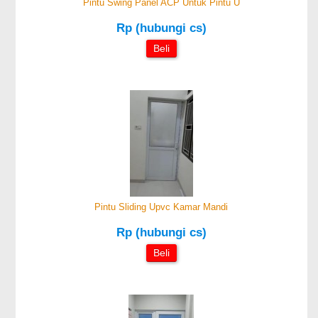
Pintu Swing Panel ACP Untuk Pintu U
Rp (hubungi cs)
Beli
Pintu Sliding Upvc Kamar Mandi
Rp (hubungi cs)
Beli