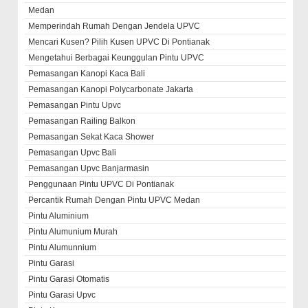
Medan
Memperindah Rumah Dengan Jendela UPVC
Mencari Kusen? Pilih Kusen UPVC Di Pontianak
Mengetahui Berbagai Keunggulan Pintu UPVC
Pemasangan Kanopi Kaca Bali
Pemasangan Kanopi Polycarbonate Jakarta
Pemasangan Pintu Upvc
Pemasangan Railing Balkon
Pemasangan Sekat Kaca Shower
Pemasangan Upvc Bali
Pemasangan Upvc Banjarmasin
Penggunaan Pintu UPVC Di Pontianak
Percantik Rumah Dengan Pintu UPVC Medan
Pintu Aluminium
Pintu Alumunium Murah
Pintu Alumunnium
Pintu Garasi
Pintu Garasi Otomatis
Pintu Garasi Upvc