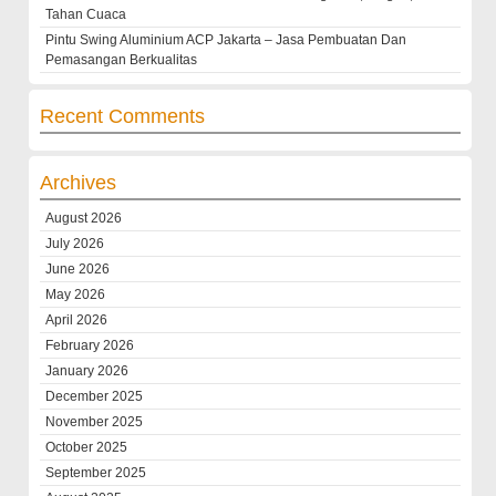
Tahan Cuaca
Pintu Swing Aluminium ACP Jakarta – Jasa Pembuatan Dan
Pemasangan Berkualitas
Recent Comments
Archives
August 2026
July 2026
June 2026
May 2026
April 2026
February 2026
January 2026
December 2025
November 2025
October 2025
September 2025