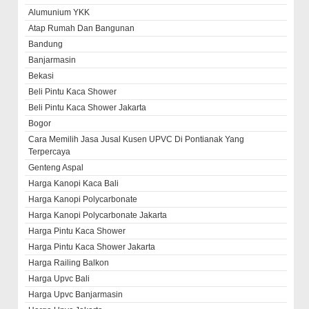
Alumunium YKK
Atap Rumah Dan Bangunan
Bandung
Banjarmasin
Bekasi
Beli Pintu Kaca Shower
Beli Pintu Kaca Shower Jakarta
Bogor
Cara Memilih Jasa Jusal Kusen UPVC Di Pontianak Yang
Terpercaya
Genteng Aspal
Harga Kanopi Kaca Bali
Harga Kanopi Polycarbonate
Harga Kanopi Polycarbonate Jakarta
Harga Pintu Kaca Shower
Harga Pintu Kaca Shower Jakarta
Harga Railing Balkon
Harga Upvc Bali
Harga Upvc Banjarmasin