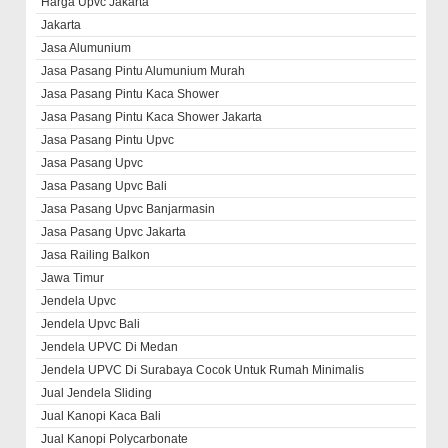
Harga Upvc Jakarta
Jakarta
Jasa Alumunium
Jasa Pasang Pintu Alumunium Murah
Jasa Pasang Pintu Kaca Shower
Jasa Pasang Pintu Kaca Shower Jakarta
Jasa Pasang Pintu Upvc
Jasa Pasang Upvc
Jasa Pasang Upvc Bali
Jasa Pasang Upvc Banjarmasin
Jasa Pasang Upvc Jakarta
Jasa Railing Balkon
Jawa Timur
Jendela Upvc
Jendela Upvc Bali
Jendela UPVC Di Medan
Jendela UPVC Di Surabaya Cocok Untuk Rumah Minimalis
Jual Jendela Sliding
Jual Kanopi Kaca Bali
Jual Kanopi Polycarbonate