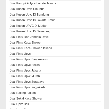
Jual Kanopi Polycarbonate Jakarta
Jual Kusen Upvc Cibubur
Jual Kusen Upvc Di Bandung
Jual Kusen Upvc Di Jakarta Timur
Jual Kusen UPVC Di Medan
Jual Kusen Upvc Di Semarang
Jual Pintu Dan Jendela Upvc
Jual Pintu Kaca Shower
Jual Pintu Kaca Shower Jakarta
Jual Pintu Upvc
Jual Pintu Upvc Banjarmasin
Jual Pintu Upvc Bekasi
Jual Pintu Upvc Jakarta
Jual Pintu Upvc Murah
Jual Pintu Upvc Surabaya
Jual Pintu Upvc Yogjakarta
Jual Railing Balkon
Jual Sekat Kaca Shower
Jual Upvc Bali