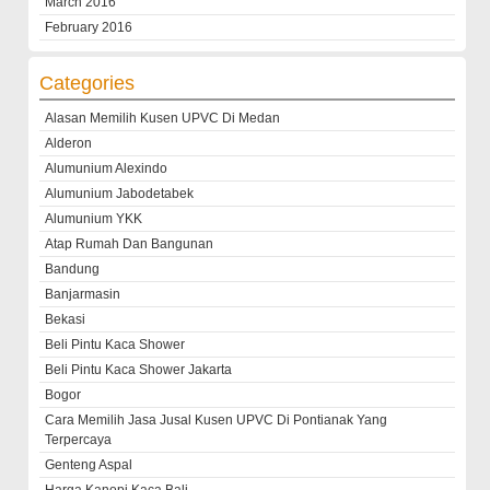
March 2016
February 2016
Categories
Alasan Memilih Kusen UPVC Di Medan
Alderon
Alumunium Alexindo
Alumunium Jabodetabek
Alumunium YKK
Atap Rumah Dan Bangunan
Bandung
Banjarmasin
Bekasi
Beli Pintu Kaca Shower
Beli Pintu Kaca Shower Jakarta
Bogor
Cara Memilih Jasa Jusal Kusen UPVC Di Pontianak Yang
Terpercaya
Genteng Aspal