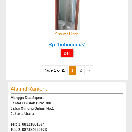
Shower Hinge
Rp (hubungi cs)
Beli
Page 1 of 2:
1
2
»
Alamat Kantor :
Mangga Dua Square
Lantai LG Blok B No 300
Jalan Gunung Sahari No.1
Jakarta Utara
Telp 1. 08121861684
Telp 2. 087884650973