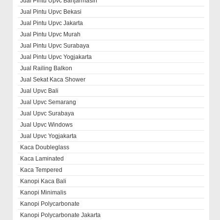
Jual Pintu Upvc Banjarmasin
Jual Pintu Upvc Bekasi
Jual Pintu Upvc Jakarta
Jual Pintu Upvc Murah
Jual Pintu Upvc Surabaya
Jual Pintu Upvc Yogjakarta
Jual Railing Balkon
Jual Sekat Kaca Shower
Jual Upvc Bali
Jual Upvc Semarang
Jual Upvc Surabaya
Jual Upvc Windows
Jual Upvc Yogjakarta
Kaca Doubleglass
Kaca Laminated
Kaca Tempered
Kanopi Kaca Bali
Kanopi Minimalis
Kanopi Polycarbonate
Kanopi Polycarbonate Jakarta