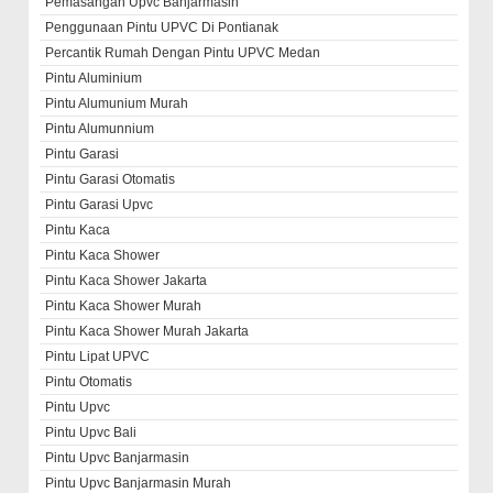
Pemasangan Upvc Banjarmasin
Penggunaan Pintu UPVC Di Pontianak
Percantik Rumah Dengan Pintu UPVC Medan
Pintu Aluminium
Pintu Alumunium Murah
Pintu Alumunnium
Pintu Garasi
Pintu Garasi Otomatis
Pintu Garasi Upvc
Pintu Kaca
Pintu Kaca Shower
Pintu Kaca Shower Jakarta
Pintu Kaca Shower Murah
Pintu Kaca Shower Murah Jakarta
Pintu Lipat UPVC
Pintu Otomatis
Pintu Upvc
Pintu Upvc Bali
Pintu Upvc Banjarmasin
Pintu Upvc Banjarmasin Murah