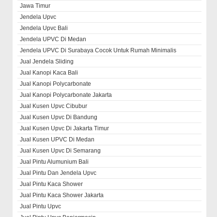
Jawa Timur
Jendela Upvc
Jendela Upvc Bali
Jendela UPVC Di Medan
Jendela UPVC Di Surabaya Cocok Untuk Rumah Minimalis
Jual Jendela Sliding
Jual Kanopi Kaca Bali
Jual Kanopi Polycarbonate
Jual Kanopi Polycarbonate Jakarta
Jual Kusen Upvc Cibubur
Jual Kusen Upvc Di Bandung
Jual Kusen Upvc Di Jakarta Timur
Jual Kusen UPVC Di Medan
Jual Kusen Upvc Di Semarang
Jual Pintu Alumunium Bali
Jual Pintu Dan Jendela Upvc
Jual Pintu Kaca Shower
Jual Pintu Kaca Shower Jakarta
Jual Pintu Upvc