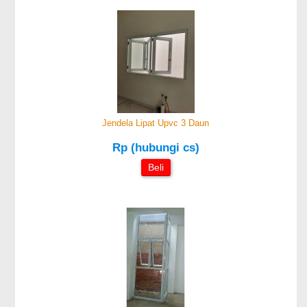
Jendela Lipat Upvc 3 Daun
Rp (hubungi cs)
Beli