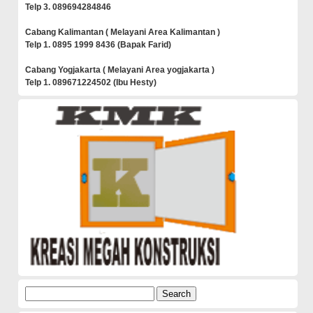
Telp 3. 089694284846
Cabang Kalimantan ( Melayani Area Kalimantan )
Telp 1. 0895 1999 8436 (Bapak Farid)
Cabang Yogjakarta ( Melayani Area yogjakarta )
Telp 1. 089671224502 (Ibu Hesty)
Search
for: