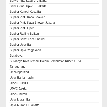
Servis Pintu Kayu Di Jakarta
Servis Pintu Upvc Di Jakarta
Suplier Kanopi Kaca Bali
Suplier Pintu Kaca Shower
Suplier Pintu Kaca Shower Jakarta
Suplier Pintu Upvc
Suplier Railing Balkon
Suplier Sekat Kaca Shower
Suplier Upvc Bali
Suplier Upvc Yogjakarta
Surabaya
Surabaya Kota Terbaik Dalam Pembuatan Kusen UPVC
Tanggerang
Uncategorized
Upvc Banjarmasin
UPVC CONCH
UPVC Jakrta
UPVC Murah
Upvc Murah Bali
Upvc Murah Di Jakarta