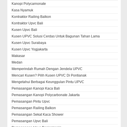
Kanopi Polycarnonate
Kasa Nyamuk
Kontraktor Railing Balkon
Kontraktor Upvc Bali
Kusen Upvc Bali
Kusen UPVC Solusi Cerdas Untuk Bagunan Tahan Lama
Kusen Upvc Surabaya
Kusen Upvc Yogjakarta
Makasar
Medan
Memperindah Rumah Dengan Jendela UPVC
Mencari Kusen? Pilih Kusen UPVC Di Pontianak
Mengetahui Berbagai Keunggulan Pintu UPVC
Pemasangan Kanopi Kaca Bali
Pemasangan Kanopi Polycarbonate Jakarta
Pemasangan Pintu Upvc
Pemasangan Railing Balkon
Pemasangan Sekat Kaca Shower
Pemasangan Upvc Bali