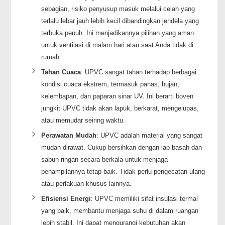
sebagian, risiko penyusup masuk melalui celah yang
terlalu lebar jauh lebih kecil dibandingkan jendela yang
terbuka penuh. Ini menjadikannya pilihan yang aman
untuk ventilasi di malam hari atau saat Anda tidak di
rumah.
Tahan Cuaca
: UPVC sangat tahan terhadap berbagai
kondisi cuaca ekstrem, termasuk panas, hujan,
kelembapan, dan paparan sinar UV. Ini berarti boven
jungkit UPVC tidak akan lapuk, berkarat, mengelupas,
atau memudar seiring waktu.
Perawatan Mudah
: UPVC adalah material yang sangat
mudah dirawat. Cukup bersihkan dengan lap basah dan
sabun ringan secara berkala untuk menjaga
penampilannya tetap baik. Tidak perlu pengecatan ulang
atau perlakuan khusus lainnya.
Efisiensi Energi
: UPVC memiliki sifat insulasi termal
yang baik, membantu menjaga suhu di dalam ruangan
lebih stabil. Ini dapat mengurangi kebutuhan akan