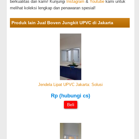
berkualitas dari kami! Kunjungi
Instagram
&
Youtube
kami untuk
melihat koleksi lengkap dan penawaran spesial!
Produk lain Jual Boven Jungkit UPVC di Jakarta
Jendela Lipat UPVC Jakarta: Solusi
Rp (hubungi cs)
Beli