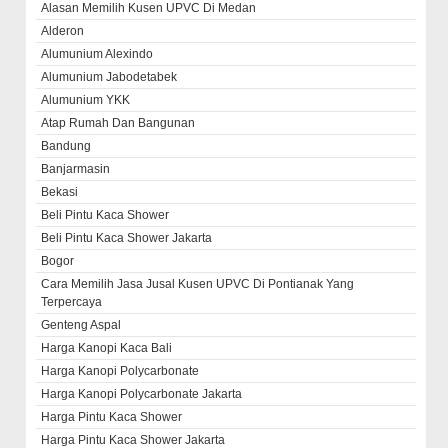
Alasan Memilih Kusen UPVC Di Medan
Alderon
Alumunium Alexindo
Alumunium Jabodetabek
Alumunium YKK
Atap Rumah Dan Bangunan
Bandung
Banjarmasin
Bekasi
Beli Pintu Kaca Shower
Beli Pintu Kaca Shower Jakarta
Bogor
Cara Memilih Jasa Jusal Kusen UPVC Di Pontianak Yang
Terpercaya
Genteng Aspal
Harga Kanopi Kaca Bali
Harga Kanopi Polycarbonate
Harga Kanopi Polycarbonate Jakarta
Harga Pintu Kaca Shower
Harga Pintu Kaca Shower Jakarta