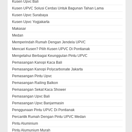
Kusen Upvc Bali
Kusen UPVC Solusi Cerdas Untuk Bagunan Tahan Lama
Kusen Upvc Surabaya
Kusen Upvc Yogjakarta
Makasar
Medan
Memperindah Rumah Dengan Jendela UPVC
Mencari Kusen? Pilih Kusen UPVC Di Pontianak
Mengetahui Berbagai Keunggulan Pintu UPVC
Pemasangan Kanopi Kaca Bali
Pemasangan Kanopi Polycarbonate Jakarta
Pemasangan Pintu Upvc
Pemasangan Railing Balkon
Pemasangan Sekat Kaca Shower
Pemasangan Upvc Bali
Pemasangan Upvc Banjarmasin
Penggunaan Pintu UPVC Di Pontianak
Percantik Rumah Dengan Pintu UPVC Medan
Pintu Aluminium
Pintu Alumunium Murah