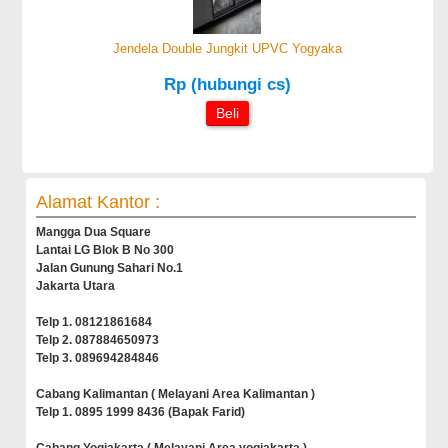
Jendela Double Jungkit UPVC Yogyaka
Rp (hubungi cs)
Beli
Alamat Kantor :
Mangga Dua Square
Lantai LG Blok B No 300
Jalan Gunung Sahari No.1
Jakarta Utara
Telp 1. 08121861684
Telp 2. 087884650973
Telp 3. 089694284846
Cabang Kalimantan ( Melayani Area Kalimantan )
Telp 1. 0895 1999 8436 (Bapak Farid)
Cabang Yogjakarta ( Melayani Area yogjakarta )