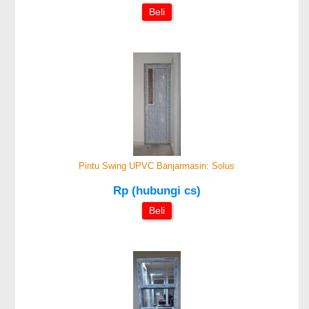
Beli
Pintu Swing UPVC Banjarmasin: Solus
Rp (hubungi cs)
Beli