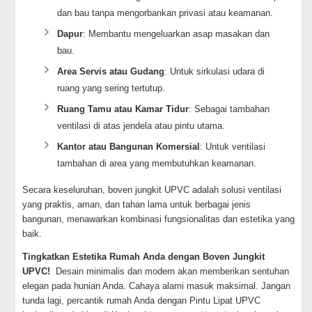
dan bau tanpa mengorbankan privasi atau keamanan.
Dapur
: Membantu mengeluarkan asap masakan dan
bau.
Area Servis atau Gudang
: Untuk sirkulasi udara di
ruang yang sering tertutup.
Ruang Tamu atau Kamar Tidur
: Sebagai tambahan
ventilasi di atas jendela atau pintu utama.
Kantor atau Bangunan Komersial
: Untuk ventilasi
tambahan di area yang membutuhkan keamanan.
Secara keseluruhan, boven jungkit UPVC adalah solusi ventilasi
yang praktis, aman, dan tahan lama untuk berbagai jenis
bangunan, menawarkan kombinasi fungsionalitas dan estetika yang
baik.
Tingkatkan Estetika Rumah Anda dengan Boven Jungkit
UPVC!
Desain minimalis dan modern akan memberikan sentuhan
elegan pada hunian Anda. Cahaya alami masuk maksimal. Jangan
tunda lagi, percantik rumah Anda dengan Pintu Lipat UPVC