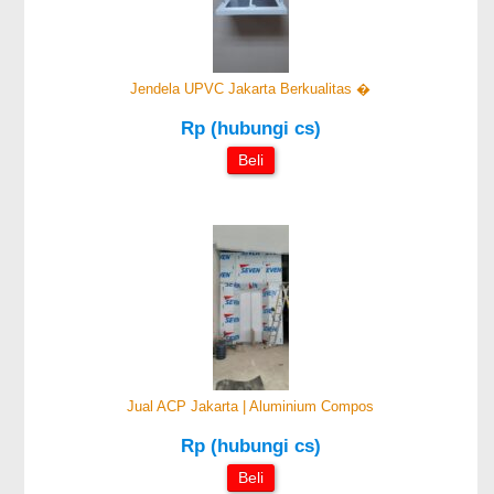
Jendela UPVC Jakarta Berkualitas �
Rp (hubungi cs)
Beli
Jual ACP Jakarta | Aluminium Compos
Rp (hubungi cs)
Beli