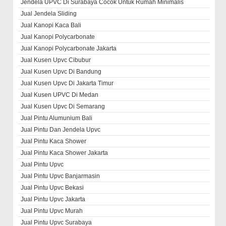
Jendela UPVC Di Surabaya Cocok Untuk Rumah Minimalis
Jual Jendela Sliding
Jual Kanopi Kaca Bali
Jual Kanopi Polycarbonate
Jual Kanopi Polycarbonate Jakarta
Jual Kusen Upvc Cibubur
Jual Kusen Upvc Di Bandung
Jual Kusen Upvc Di Jakarta Timur
Jual Kusen UPVC Di Medan
Jual Kusen Upvc Di Semarang
Jual Pintu Alumunium Bali
Jual Pintu Dan Jendela Upvc
Jual Pintu Kaca Shower
Jual Pintu Kaca Shower Jakarta
Jual Pintu Upvc
Jual Pintu Upvc Banjarmasin
Jual Pintu Upvc Bekasi
Jual Pintu Upvc Jakarta
Jual Pintu Upvc Murah
Jual Pintu Upvc Surabaya