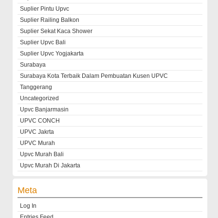
Suplier Pintu Upvc
Suplier Railing Balkon
Suplier Sekat Kaca Shower
Suplier Upvc Bali
Suplier Upvc Yogjakarta
Surabaya
Surabaya Kota Terbaik Dalam Pembuatan Kusen UPVC
Tanggerang
Uncategorized
Upvc Banjarmasin
UPVC CONCH
UPVC Jakrta
UPVC Murah
Upvc Murah Bali
Upvc Murah Di Jakarta
Meta
Log In
Entries Feed