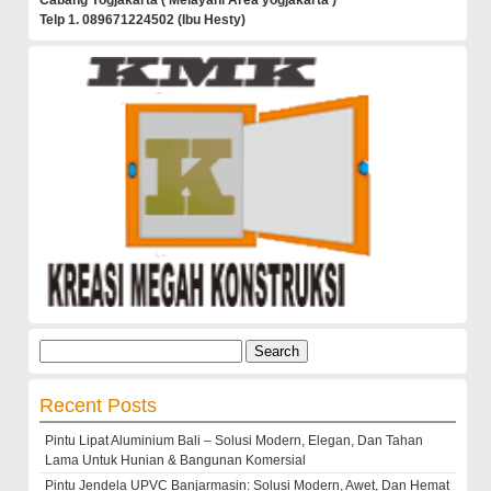
Telp 1. 089671224502 (Ibu Hesty)
Search
for:
Recent Posts
Pintu Lipat Aluminium Bali – Solusi Modern, Elegan, Dan Tahan
Lama Untuk Hunian & Bangunan Komersial
Pintu Jendela UPVC Banjarmasin: Solusi Modern, Awet, Dan Hemat