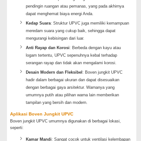
pendingin ruangan atau pemanas, yang pada akhirnya
dapat menghemat biaya energi Anda.
Kedap Suara
: Struktur UPVC juga memiliki kemampuan
meredam suara yang cukup baik, sehingga dapat
mengurangi kebisingan dari luar.
Anti Rayap dan Korosi
: Berbeda dengan kayu atau
logam tertentu, UPVC sepenuhnya kebal terhadap
serangan rayap dan tidak akan mengalami korosi.
Desain Modern dan Fleksibel
: Boven jungkit UPVC
hadir dalam berbagai ukuran dan dapat disesuaikan
dengan berbagai gaya arsitektur. Warnanya yang
umumnya putih atau pilihan warna lain memberikan
tampilan yang bersih dan modern.
Aplikasi Boven Jungkit UPVC
Boven jungkit UPVC umumnya digunakan di berbagai lokasi,
seperti:
Kamar Mandi
: Sangat cocok untuk ventilasi kelembapan