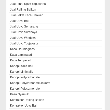
Jual Pintu Upvc Yogjakarta
Jual Railing Balkon
Jual Sekat Kaca Shower
Jual Upvc Bali
Jual Upvc Semarang
Jual Upvc Surabaya
Jual Upvc Windows
Jual Upvc Yogjakarta
Kaca Doubleglass
Kaca Laminated
Kaca Tempered
Kanopi Kaca Bali
Kanopi Minimalis
Kanopi Polycarbonate
Kanopi Polycarbonate Jakarta
Kanopi Polycarnonate
Kasa Nyamuk
Kontraktor Railing Balkon
Kontraktor Upvc Bali