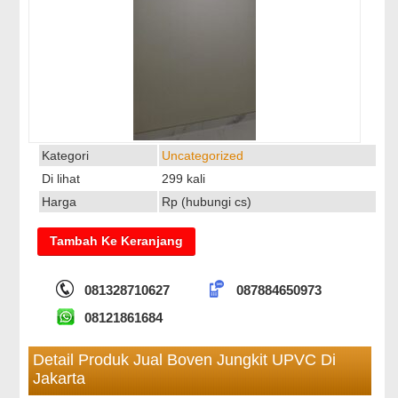
Kategori
Uncategorized
Di lihat
299 kali
Harga
Rp (hubungi cs)
081328710627
087884650973
08121861684
Detail Produk Jual Boven Jungkit UPVC Di
Jakarta