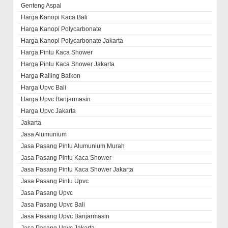
Genteng Aspal
Harga Kanopi Kaca Bali
Harga Kanopi Polycarbonate
Harga Kanopi Polycarbonate Jakarta
Harga Pintu Kaca Shower
Harga Pintu Kaca Shower Jakarta
Harga Railing Balkon
Harga Upvc Bali
Harga Upvc Banjarmasin
Harga Upvc Jakarta
Jakarta
Jasa Alumunium
Jasa Pasang Pintu Alumunium Murah
Jasa Pasang Pintu Kaca Shower
Jasa Pasang Pintu Kaca Shower Jakarta
Jasa Pasang Pintu Upvc
Jasa Pasang Upvc
Jasa Pasang Upvc Bali
Jasa Pasang Upvc Banjarmasin
Jasa Pasang Upvc Jakarta