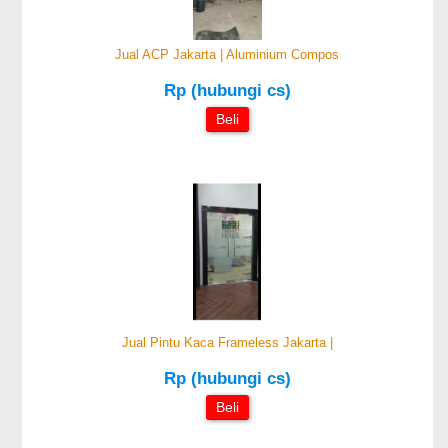
Jual ACP Jakarta | Aluminium Compos
Rp (hubungi cs)
Beli
Jual Pintu Kaca Frameless Jakarta |
Rp (hubungi cs)
Beli