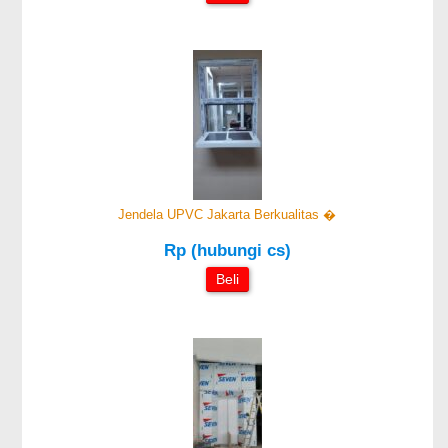
Jendela UPVC Jakarta Berkualitas �
Rp (hubungi cs)
Beli