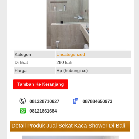
Kategori
Uncategorized
Di lihat
280 kali
Harga
Rp (hubungi cs)
081328710627
087884650973
08121861684
Detail Produk Jual Sekat Kaca Shower Di Bali