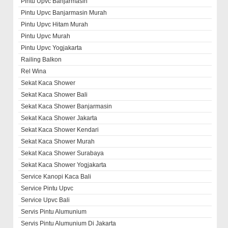
Pintu Upvc Banjarmasin
Pintu Upvc Banjarmasin Murah
Pintu Upvc Hitam Murah
Pintu Upvc Murah
Pintu Upvc Yogjakarta
Railing Balkon
Rel Wina
Sekat Kaca Shower
Sekat Kaca Shower Bali
Sekat Kaca Shower Banjarmasin
Sekat Kaca Shower Jakarta
Sekat Kaca Shower Kendari
Sekat Kaca Shower Murah
Sekat Kaca Shower Surabaya
Sekat Kaca Shower Yogjakarta
Service Kanopi Kaca Bali
Service Pintu Upvc
Service Upvc Bali
Servis Pintu Alumunium
Servis Pintu Alumunium Di Jakarta