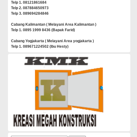
Telp 1. 08121861684
Telp 2. 087884650973
Telp 3. 089694284846
Cabang Kalimantan ( Melayani Area Kalimantan )
Telp 1. 0895 1999 8436 (Bapak Farid)
Cabang Yogjakarta ( Melayani Area yogjakarta )
Telp 1. 089671224502 (Ibu Hesty)