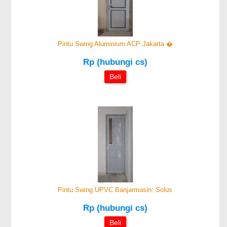
Pintu Swing Aluminium ACP Jakarta �
Rp (hubungi cs)
Beli
Pintu Swing UPVC Banjarmasin: Solus
Rp (hubungi cs)
Beli