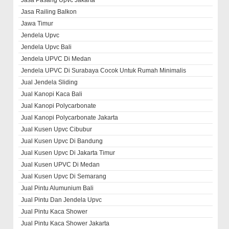
Jasa Railing Balkon
Jawa Timur
Jendela Upvc
Jendela Upvc Bali
Jendela UPVC Di Medan
Jendela UPVC Di Surabaya Cocok Untuk Rumah Minimalis
Jual Jendela Sliding
Jual Kanopi Kaca Bali
Jual Kanopi Polycarbonate
Jual Kanopi Polycarbonate Jakarta
Jual Kusen Upvc Cibubur
Jual Kusen Upvc Di Bandung
Jual Kusen Upvc Di Jakarta Timur
Jual Kusen UPVC Di Medan
Jual Kusen Upvc Di Semarang
Jual Pintu Alumunium Bali
Jual Pintu Dan Jendela Upvc
Jual Pintu Kaca Shower
Jual Pintu Kaca Shower Jakarta