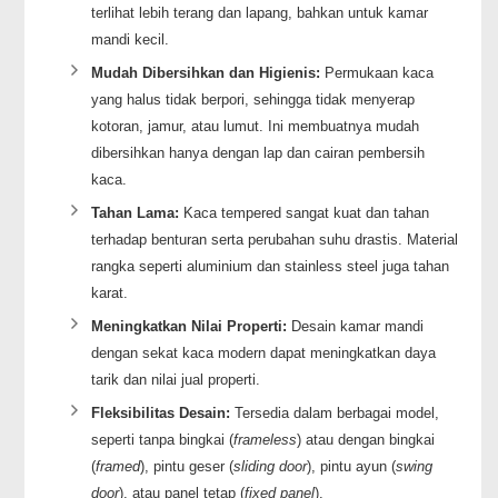
terlihat lebih terang dan lapang, bahkan untuk kamar
mandi kecil.
Mudah Dibersihkan dan Higienis:
Permukaan kaca
yang halus tidak berpori, sehingga tidak menyerap
kotoran, jamur, atau lumut. Ini membuatnya mudah
dibersihkan hanya dengan lap dan cairan pembersih
kaca.
Tahan Lama:
Kaca tempered sangat kuat dan tahan
terhadap benturan serta perubahan suhu drastis. Material
rangka seperti aluminium dan stainless steel juga tahan
karat.
Meningkatkan Nilai Properti:
Desain kamar mandi
dengan sekat kaca modern dapat meningkatkan daya
tarik dan nilai jual properti.
Fleksibilitas Desain:
Tersedia dalam berbagai model,
seperti tanpa bingkai (
frameless
) atau dengan bingkai
(
framed
), pintu geser (
sliding door
), pintu ayun (
swing
door
), atau panel tetap (
fixed panel
).