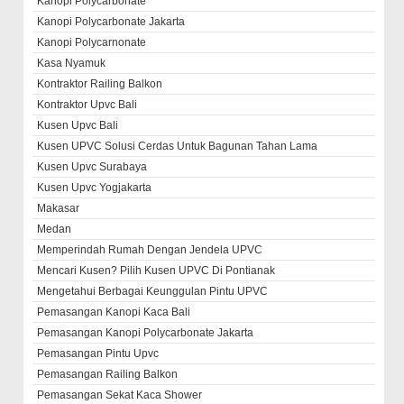
Kanopi Polycarbonate
Kanopi Polycarbonate Jakarta
Kanopi Polycarnonate
Kasa Nyamuk
Kontraktor Railing Balkon
Kontraktor Upvc Bali
Kusen Upvc Bali
Kusen UPVC Solusi Cerdas Untuk Bagunan Tahan Lama
Kusen Upvc Surabaya
Kusen Upvc Yogjakarta
Makasar
Medan
Memperindah Rumah Dengan Jendela UPVC
Mencari Kusen? Pilih Kusen UPVC Di Pontianak
Mengetahui Berbagai Keunggulan Pintu UPVC
Pemasangan Kanopi Kaca Bali
Pemasangan Kanopi Polycarbonate Jakarta
Pemasangan Pintu Upvc
Pemasangan Railing Balkon
Pemasangan Sekat Kaca Shower