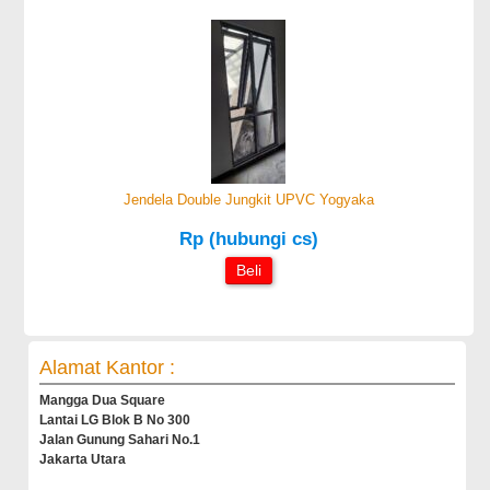
Jendela Double Jungkit UPVC Yogyaka
Rp (hubungi cs)
Beli
Alamat Kantor :
Mangga Dua Square
Lantai LG Blok B No 300
Jalan Gunung Sahari No.1
Jakarta Utara