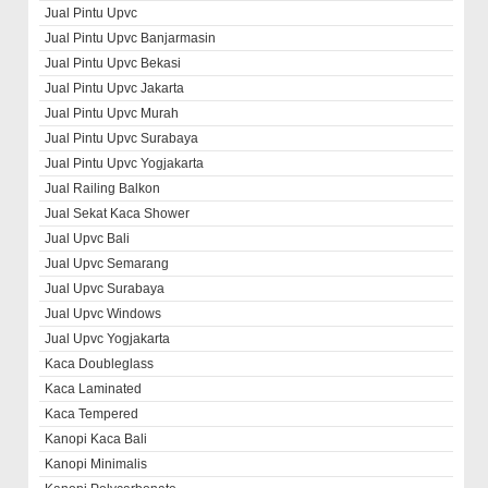
Jual Pintu Upvc
Jual Pintu Upvc Banjarmasin
Jual Pintu Upvc Bekasi
Jual Pintu Upvc Jakarta
Jual Pintu Upvc Murah
Jual Pintu Upvc Surabaya
Jual Pintu Upvc Yogjakarta
Jual Railing Balkon
Jual Sekat Kaca Shower
Jual Upvc Bali
Jual Upvc Semarang
Jual Upvc Surabaya
Jual Upvc Windows
Jual Upvc Yogjakarta
Kaca Doubleglass
Kaca Laminated
Kaca Tempered
Kanopi Kaca Bali
Kanopi Minimalis