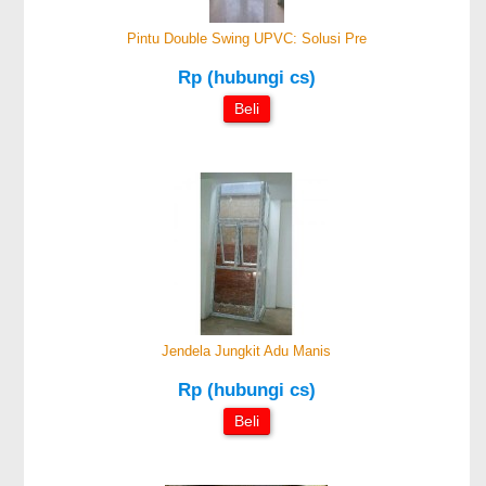
Pintu Double Swing UPVC: Solusi Pre
Rp (hubungi cs)
Beli
Jendela Jungkit Adu Manis
Rp (hubungi cs)
Beli