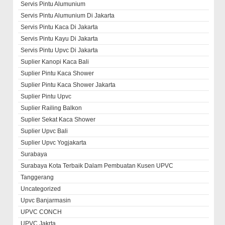
Servis Pintu Alumunium
Servis Pintu Alumunium Di Jakarta
Servis Pintu Kaca Di Jakarta
Servis Pintu Kayu Di Jakarta
Servis Pintu Upvc Di Jakarta
Suplier Kanopi Kaca Bali
Suplier Pintu Kaca Shower
Suplier Pintu Kaca Shower Jakarta
Suplier Pintu Upvc
Suplier Railing Balkon
Suplier Sekat Kaca Shower
Suplier Upvc Bali
Suplier Upvc Yogjakarta
Surabaya
Surabaya Kota Terbaik Dalam Pembuatan Kusen UPVC
Tanggerang
Uncategorized
Upvc Banjarmasin
UPVC CONCH
UPVC Jakrta