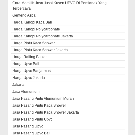
Cara Memilih Jasa Jusal Kusen UPVC Di Pontianak Yang
Terpercaya
Genteng Aspal
Harga Kanopi Kaca Bali
Harga Kanopi Polycarbonate
Harga Kanopi Polycarbonate Jakarta
Harga Pintu Kaca Shower
Harga Pintu Kaca Shower Jakarta
Harga Railing Balkon
Harga Upvc Bali
Harga Upvc Banjarmasin
Harga Upvc Jakarta
Jakarta
Jasa Alumunium
Jasa Pasang Pintu Alumunium Murah
Jasa Pasang Pintu Kaca Shower
Jasa Pasang Pintu Kaca Shower Jakarta
Jasa Pasang Pintu Upvc
Jasa Pasang Upvc
Jasa Pasang Upvc Bali