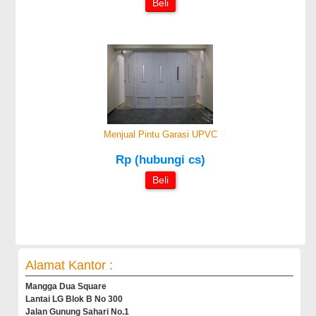
Beli
Menjual Pintu Garasi UPVC
Rp (hubungi cs)
Beli
Alamat Kantor :
Mangga Dua Square
Lantai LG Blok B No 300
Jalan Gunung Sahari No.1