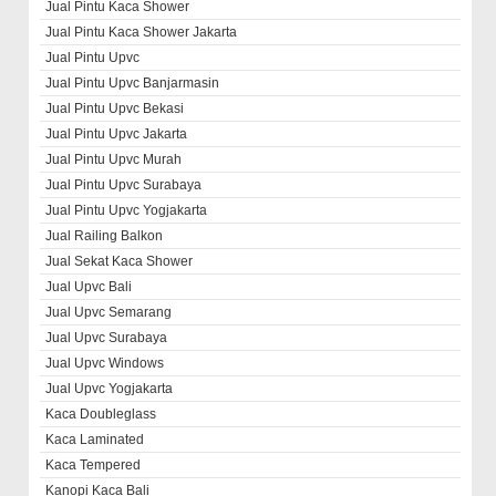
Jual Pintu Kaca Shower
Jual Pintu Kaca Shower Jakarta
Jual Pintu Upvc
Jual Pintu Upvc Banjarmasin
Jual Pintu Upvc Bekasi
Jual Pintu Upvc Jakarta
Jual Pintu Upvc Murah
Jual Pintu Upvc Surabaya
Jual Pintu Upvc Yogjakarta
Jual Railing Balkon
Jual Sekat Kaca Shower
Jual Upvc Bali
Jual Upvc Semarang
Jual Upvc Surabaya
Jual Upvc Windows
Jual Upvc Yogjakarta
Kaca Doubleglass
Kaca Laminated
Kaca Tempered
Kanopi Kaca Bali