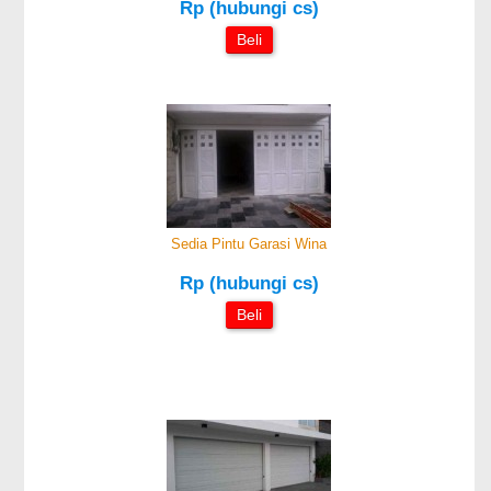
Rp (hubungi cs)
Beli
Sedia Pintu Garasi Wina
Rp (hubungi cs)
Beli