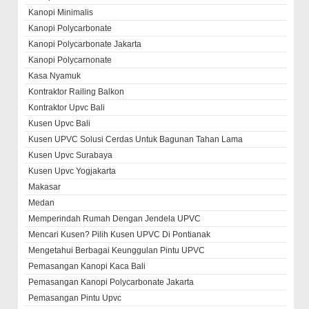
Kanopi Minimalis
Kanopi Polycarbonate
Kanopi Polycarbonate Jakarta
Kanopi Polycarnonate
Kasa Nyamuk
Kontraktor Railing Balkon
Kontraktor Upvc Bali
Kusen Upvc Bali
Kusen UPVC Solusi Cerdas Untuk Bagunan Tahan Lama
Kusen Upvc Surabaya
Kusen Upvc Yogjakarta
Makasar
Medan
Memperindah Rumah Dengan Jendela UPVC
Mencari Kusen? Pilih Kusen UPVC Di Pontianak
Mengetahui Berbagai Keunggulan Pintu UPVC
Pemasangan Kanopi Kaca Bali
Pemasangan Kanopi Polycarbonate Jakarta
Pemasangan Pintu Upvc