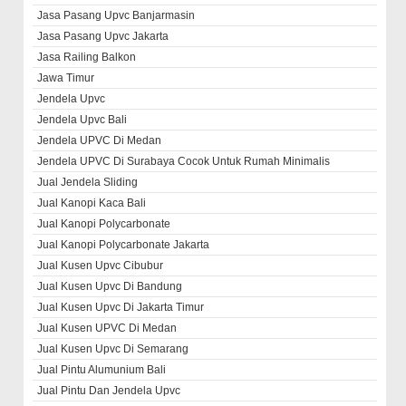
Jasa Pasang Upvc Banjarmasin
Jasa Pasang Upvc Jakarta
Jasa Railing Balkon
Jawa Timur
Jendela Upvc
Jendela Upvc Bali
Jendela UPVC Di Medan
Jendela UPVC Di Surabaya Cocok Untuk Rumah Minimalis
Jual Jendela Sliding
Jual Kanopi Kaca Bali
Jual Kanopi Polycarbonate
Jual Kanopi Polycarbonate Jakarta
Jual Kusen Upvc Cibubur
Jual Kusen Upvc Di Bandung
Jual Kusen Upvc Di Jakarta Timur
Jual Kusen UPVC Di Medan
Jual Kusen Upvc Di Semarang
Jual Pintu Alumunium Bali
Jual Pintu Dan Jendela Upvc