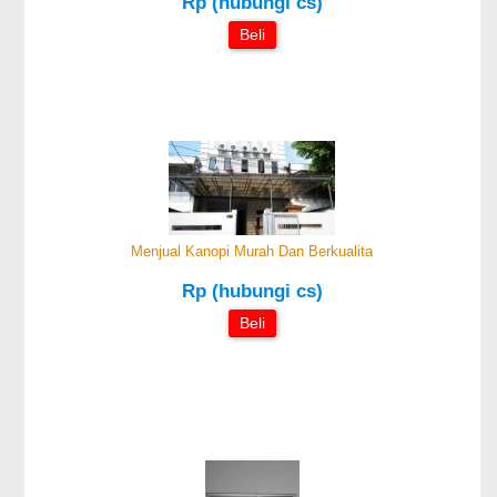
Rp (hubungi cs)
Beli
Menjual Kanopi Murah Dan Berkualita
Rp (hubungi cs)
Beli