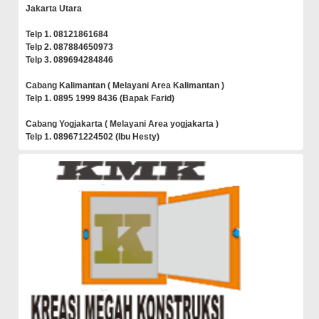
Jakarta Utara
Telp 1. 08121861684
Telp 2. 087884650973
Telp 3. 089694284846
Cabang Kalimantan ( Melayani Area Kalimantan )
Telp 1. 0895 1999 8436 (Bapak Farid)
Cabang Yogjakarta ( Melayani Area yogjakarta )
Telp 1. 089671224502 (Ibu Hesty)