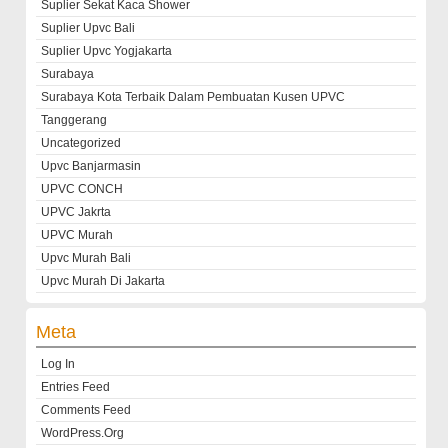
Suplier Sekat Kaca Shower
Suplier Upvc Bali
Suplier Upvc Yogjakarta
Surabaya
Surabaya Kota Terbaik Dalam Pembuatan Kusen UPVC
Tanggerang
Uncategorized
Upvc Banjarmasin
UPVC CONCH
UPVC Jakrta
UPVC Murah
Upvc Murah Bali
Upvc Murah Di Jakarta
Meta
Log In
Entries Feed
Comments Feed
WordPress.org