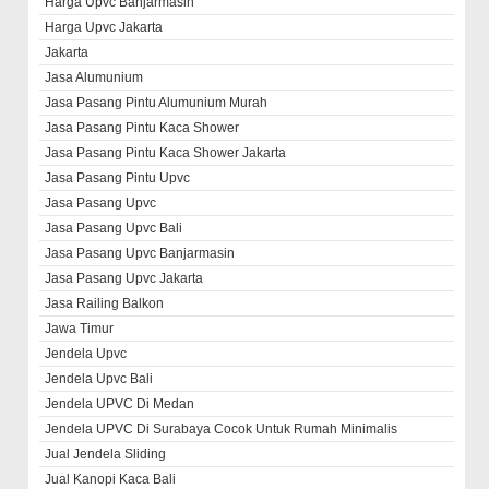
Harga Upvc Banjarmasin
Harga Upvc Jakarta
Jakarta
Jasa Alumunium
Jasa Pasang Pintu Alumunium Murah
Jasa Pasang Pintu Kaca Shower
Jasa Pasang Pintu Kaca Shower Jakarta
Jasa Pasang Pintu Upvc
Jasa Pasang Upvc
Jasa Pasang Upvc Bali
Jasa Pasang Upvc Banjarmasin
Jasa Pasang Upvc Jakarta
Jasa Railing Balkon
Jawa Timur
Jendela Upvc
Jendela Upvc Bali
Jendela UPVC Di Medan
Jendela UPVC Di Surabaya Cocok Untuk Rumah Minimalis
Jual Jendela Sliding
Jual Kanopi Kaca Bali