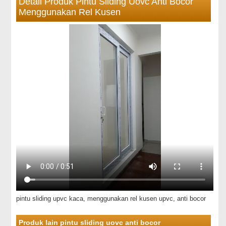
Detail Produk Pintu Sliding Uovc Anti Bocor
Menggunakan Rel Kusen
pintu sliding upvc kaca, menggunakan rel kusen upvc, anti bocor
Produk lain pintu sliding uovc anti bocor