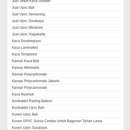
Jual Sekat Kaca Shower
Jual Upvc Bali
Jual Upvc Semarang
Jual Upvc Surabaya
Jual Upvc Windows
Jual Upvc Yogjakarta
Kaca Doubleglass
Kaca Laminated
Kaca Tempered
Kanopi Kaca Bali
Kanopi Minimalis
Kanopi Polycarbonate
Kanopi Polycarbonate Jakarta
Kanopi Polycarnonate
Kasa Nyamuk
Kontraktor Railing Balkon
Kontraktor Upvc Bali
Kusen Upvc Bali
Kusen UPVC Solusi Cerdas Untuk Bagunan Tahan Lama
Kusen Upvc Surabaya