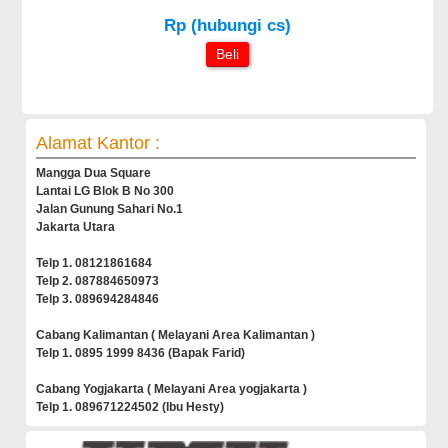
Rp (hubungi cs)
Beli
Alamat Kantor :
Mangga Dua Square
Lantai LG Blok B No 300
Jalan Gunung Sahari No.1
Jakarta Utara
Telp 1. 08121861684
Telp 2. 087884650973
Telp 3. 089694284846
Cabang Kalimantan ( Melayani Area Kalimantan )
Telp 1. 0895 1999 8436 (Bapak Farid)
Cabang Yogjakarta ( Melayani Area yogjakarta )
Telp 1. 089671224502 (Ibu Hesty)