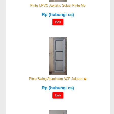
Pintu UPVC Jakarta: Solusi Pintu Mo
Rp (hubungi cs)
Beli
Pintu Swing Aluminium ACP Jakarta �
Rp (hubungi cs)
Beli