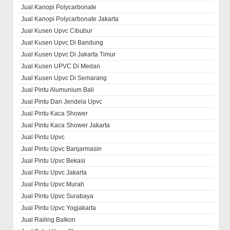
Jual Kanopi Polycarbonate
Jual Kanopi Polycarbonate Jakarta
Jual Kusen Upvc Cibubur
Jual Kusen Upvc Di Bandung
Jual Kusen Upvc Di Jakarta Timur
Jual Kusen UPVC Di Medan
Jual Kusen Upvc Di Semarang
Jual Pintu Alumunium Bali
Jual Pintu Dan Jendela Upvc
Jual Pintu Kaca Shower
Jual Pintu Kaca Shower Jakarta
Jual Pintu Upvc
Jual Pintu Upvc Banjarmasin
Jual Pintu Upvc Bekasi
Jual Pintu Upvc Jakarta
Jual Pintu Upvc Murah
Jual Pintu Upvc Surabaya
Jual Pintu Upvc Yogjakarta
Jual Railing Balkon