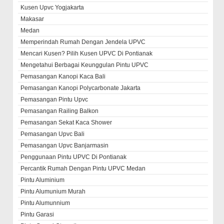
Kusen Upvc Yogjakarta
Makasar
Medan
Memperindah Rumah Dengan Jendela UPVC
Mencari Kusen? Pilih Kusen UPVC Di Pontianak
Mengetahui Berbagai Keunggulan Pintu UPVC
Pemasangan Kanopi Kaca Bali
Pemasangan Kanopi Polycarbonate Jakarta
Pemasangan Pintu Upvc
Pemasangan Railing Balkon
Pemasangan Sekat Kaca Shower
Pemasangan Upvc Bali
Pemasangan Upvc Banjarmasin
Penggunaan Pintu UPVC Di Pontianak
Percantik Rumah Dengan Pintu UPVC Medan
Pintu Aluminium
Pintu Alumunium Murah
Pintu Alumunnium
Pintu Garasi