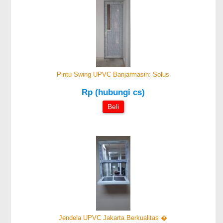
Pintu Swing UPVC Banjarmasin: Solus
Rp (hubungi cs)
Beli
Jendela UPVC Jakarta Berkualitas �