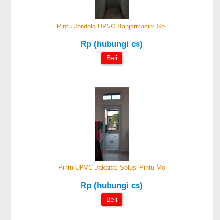
Pintu Jendela UPVC Banjarmasin: Sol
Rp (hubungi cs)
Beli
Pintu UPVC Jakarta: Solusi Pintu Mo
Rp (hubungi cs)
Beli