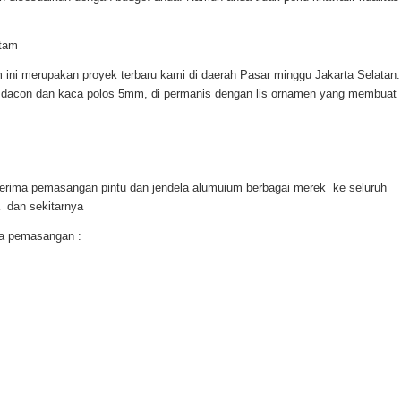
 ini merupakan proyek terbaru kami di daerah Pasar minggu Jakarta Selatan.
dacon dan kaca polos 5mm, di permanis dengan lis ornamen yang membuat
erima pemasangan pintu dan jendela alumuium berbagai merek ke seluruh
a dan sekitarnya
ma pemasangan :