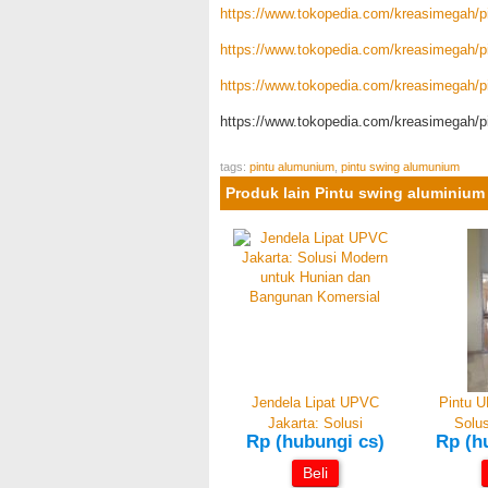
https://www.tokopedia.com/kreasimegah/pi
https://www.tokopedia.com/kreasimegah/pi
https://www.tokopedia.com/kreasimegah/pi
https://www.tokopedia.com/kreasimegah/pin
tags:
pintu alumunium
,
pintu swing alumunium
Produk lain Pintu swing aluminium
Jendela Lipat UPVC
Pintu U
Jakarta: Solusi
Solus
Rp (hubungi cs)
Rp (h
Beli