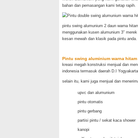
bahan dan pemasangan kami tetap rapih.
pintu swing alumunium 2 daun warna hitam
menggunakan kusen alumunium 3″ merek 
kesan mewah dan klasik pada pintu anda.
Pintu swing aluminium warna hitam
kreasi megah konstruksi menjual dan men
indonesia termasuk daerah D.I Yogyakart
selain itu, kami juga menjual dan meneri
upvc dan alumunium
pintu otomatis
pintu gerbang
partisi pintu / sekat kaca shower
kanopi