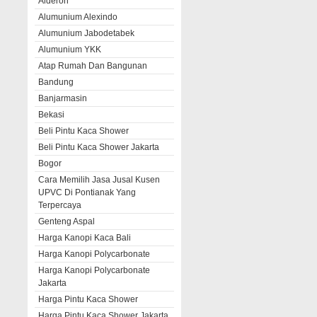
Alderon
Alumunium Alexindo
Alumunium Jabodetabek
Alumunium YKK
Atap Rumah Dan Bangunan
Bandung
Banjarmasin
Bekasi
Beli Pintu Kaca Shower
Beli Pintu Kaca Shower Jakarta
Bogor
Cara Memilih Jasa Jusal Kusen
UPVC Di Pontianak Yang
Terpercaya
Genteng Aspal
Harga Kanopi Kaca Bali
Harga Kanopi Polycarbonate
Harga Kanopi Polycarbonate
Jakarta
Harga Pintu Kaca Shower
Harga Pintu Kaca Shower Jakarta