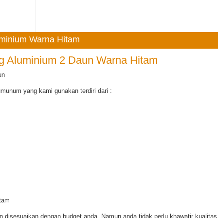
luminium Warna Hitam
ng Aluminium 2 Daun Warna Hitam
un
munum yang kami gunakan terdiri dari :
disesuaikan dengan budget anda. Namun anda tidak perlu khawatir kualitas