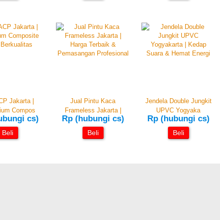
CP Jakarta |
Jual Pintu Kaca
Jendela Double Jungkit
nium Compos
Frameless Jakarta |
UPVC Yogyaka
ubungi cs)
Rp (hubungi cs)
Rp (hubungi cs)
Beli
Beli
Beli