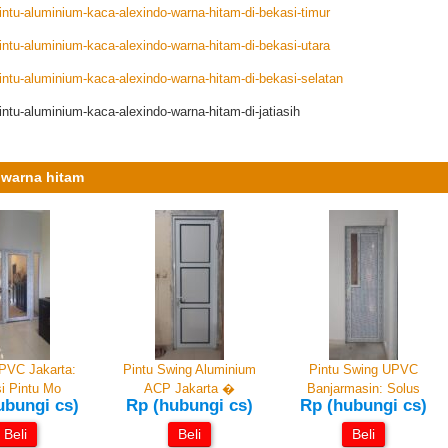
ntu-aluminium-kaca-alexindo-warna-hitam-di-bekasi-timur
ntu-aluminium-kaca-alexindo-warna-hitam-di-bekasi-utara
ntu-aluminium-kaca-alexindo-warna-hitam-di-bekasi-selatan
tu-aluminium-kaca-alexindo-warna-hitam-di-jatiasih
 warna hitam
PVC Jakarta:
Pintu Swing Aluminium
Pintu Swing UPVC
i Pintu Mo
ACP Jakarta �
Banjarmasin: Solus
ubungi cs)
Rp (hubungi cs)
Rp (hubungi cs)
Beli
Beli
Beli