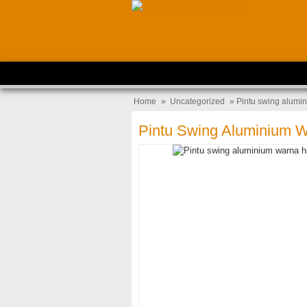
Home
»
Uncategorized
» Pintu swing alumi
Pintu Swing Aluminium 