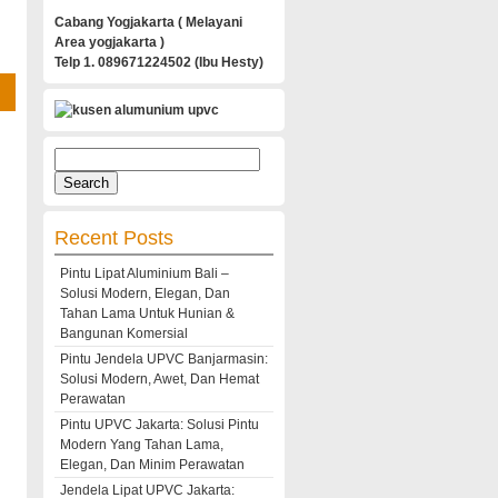
Cabang Yogjakarta ( Melayani
Area yogjakarta )
Telp 1. 089671224502 (Ibu Hesty)
Search
for:
Recent Posts
Pintu Lipat Aluminium Bali –
Solusi Modern, Elegan, Dan
Tahan Lama Untuk Hunian &
Bangunan Komersial
Pintu Jendela UPVC Banjarmasin:
Solusi Modern, Awet, Dan Hemat
Perawatan
Pintu UPVC Jakarta: Solusi Pintu
Modern Yang Tahan Lama,
Elegan, Dan Minim Perawatan
Jendela Lipat UPVC Jakarta: