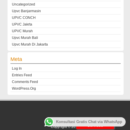
Uncategorized
Upvc Banjarmasin
UPVC CONCH
UPVC Jakrta
UPVC Murah
Upvc Murah Bali
Upvc Murah Di Jakarta
Meta
Log In
Entries Feed
Comments Feed
WordPress.org
Customer
Konsultasi Gratis Chat via WhatsApp
Services
Copyright © 2013