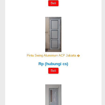
Beli
Pintu Swing Aluminium ACP Jakarta �
Rp (hubungi cs)
Beli