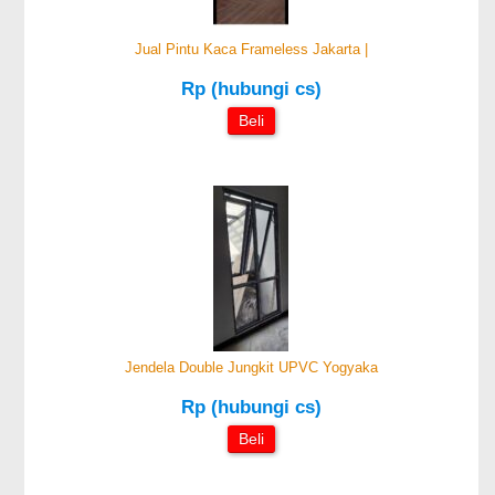
Jual Pintu Kaca Frameless Jakarta |
Rp (hubungi cs)
Beli
Jendela Double Jungkit UPVC Yogyaka
Rp (hubungi cs)
Beli