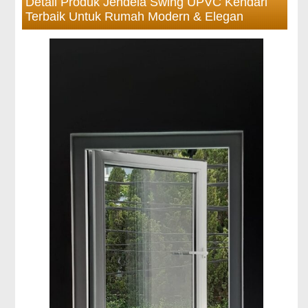
Detail Produk Jendela Swing UPVC Kendari
Terbaik Untuk Rumah Modern & Elegan