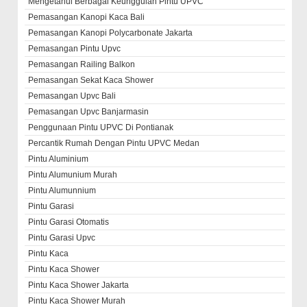
Mengetahui Berbagai Keunggulan Pintu UPVC
Pemasangan Kanopi Kaca Bali
Pemasangan Kanopi Polycarbonate Jakarta
Pemasangan Pintu Upvc
Pemasangan Railing Balkon
Pemasangan Sekat Kaca Shower
Pemasangan Upvc Bali
Pemasangan Upvc Banjarmasin
Penggunaan Pintu UPVC Di Pontianak
Percantik Rumah Dengan Pintu UPVC Medan
Pintu Aluminium
Pintu Alumunium Murah
Pintu Alumunnium
Pintu Garasi
Pintu Garasi Otomatis
Pintu Garasi Upvc
Pintu Kaca
Pintu Kaca Shower
Pintu Kaca Shower Jakarta
Pintu Kaca Shower Murah