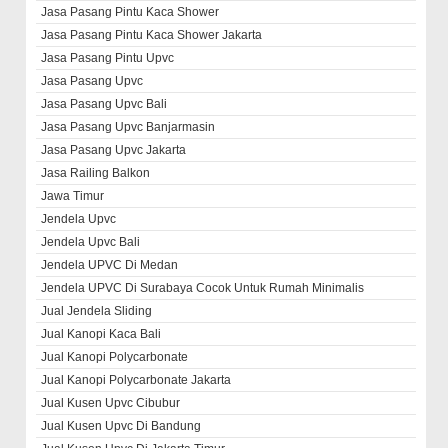
Jasa Pasang Pintu Kaca Shower
Jasa Pasang Pintu Kaca Shower Jakarta
Jasa Pasang Pintu Upvc
Jasa Pasang Upvc
Jasa Pasang Upvc Bali
Jasa Pasang Upvc Banjarmasin
Jasa Pasang Upvc Jakarta
Jasa Railing Balkon
Jawa Timur
Jendela Upvc
Jendela Upvc Bali
Jendela UPVC Di Medan
Jendela UPVC Di Surabaya Cocok Untuk Rumah Minimalis
Jual Jendela Sliding
Jual Kanopi Kaca Bali
Jual Kanopi Polycarbonate
Jual Kanopi Polycarbonate Jakarta
Jual Kusen Upvc Cibubur
Jual Kusen Upvc Di Bandung