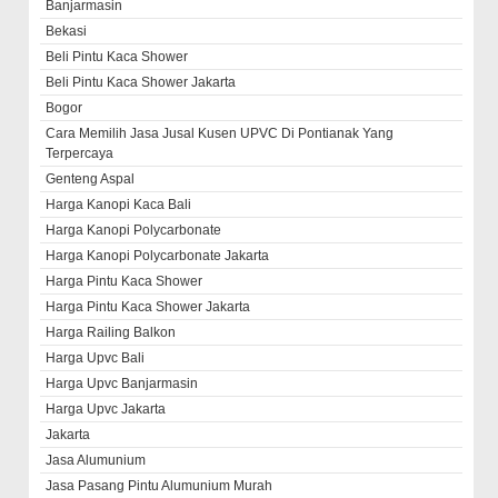
Banjarmasin
Bekasi
Beli Pintu Kaca Shower
Beli Pintu Kaca Shower Jakarta
Bogor
Cara Memilih Jasa Jusal Kusen UPVC Di Pontianak Yang
Terpercaya
Genteng Aspal
Harga Kanopi Kaca Bali
Harga Kanopi Polycarbonate
Harga Kanopi Polycarbonate Jakarta
Harga Pintu Kaca Shower
Harga Pintu Kaca Shower Jakarta
Harga Railing Balkon
Harga Upvc Bali
Harga Upvc Banjarmasin
Harga Upvc Jakarta
Jakarta
Jasa Alumunium
Jasa Pasang Pintu Alumunium Murah