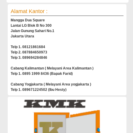
Alamat Kantor :
Mangga Dua Square
Lantai LG Blok B No 300
Jalan Gunung Sahari No.1
Jakarta Utara
Telp 1. 08121861684
Telp 2. 087884650973
Telp 3. 089694284846
Cabang Kalimantan ( Melayani Area Kalimantan )
Telp 1. 0895 1999 8436 (Bapak Farid)
Cabang Yogjakarta ( Melayani Area yogjakarta )
Telp 1. 089671224502 (Ibu Hesty)