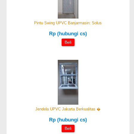
Pintu Swing UPVC Banjarmasin: Solus
Rp (hubungi cs)
Beli
Jendela UPVC Jakarta Berkualitas �
Rp (hubungi cs)
Beli