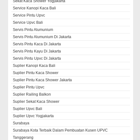
Sekat Kaca Shower Yogjakarta
Service Kanopi Kaca Bali
Service Pintu Upvc
Service Upvc Bali
Servis Pintu Alumunium
Servis Pintu Alumunium Di Jakarta
Servis Pintu Kaca Di Jakarta
Servis Pintu Kayu Di Jakarta
Servis Pintu Upvc Di Jakarta
Suplier Kanopi Kaca Bali
Suplier Pintu Kaca Shower
Suplier Pintu Kaca Shower Jakarta
Suplier Pintu Upvc
Suplier Railing Balkon
Suplier Sekat Kaca Shower
Suplier Upvc Bali
Suplier Upvc Yogjakarta
Surabaya
Surabaya Kota Terbaik Dalam Pembuatan Kusen UPVC
Tanggerang