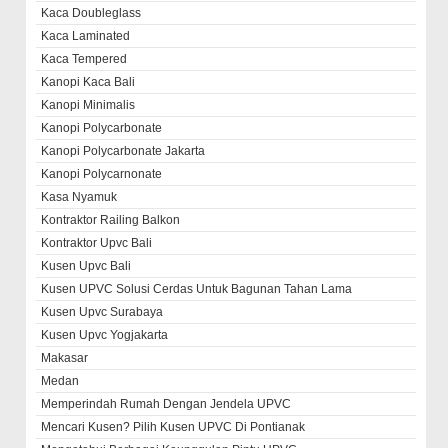
Kaca Doubleglass
Kaca Laminated
Kaca Tempered
Kanopi Kaca Bali
Kanopi Minimalis
Kanopi Polycarbonate
Kanopi Polycarbonate Jakarta
Kanopi Polycarnonate
Kasa Nyamuk
Kontraktor Railing Balkon
Kontraktor Upvc Bali
Kusen Upvc Bali
Kusen UPVC Solusi Cerdas Untuk Bagunan Tahan Lama
Kusen Upvc Surabaya
Kusen Upvc Yogjakarta
Makasar
Medan
Memperindah Rumah Dengan Jendela UPVC
Mencari Kusen? Pilih Kusen UPVC Di Pontianak