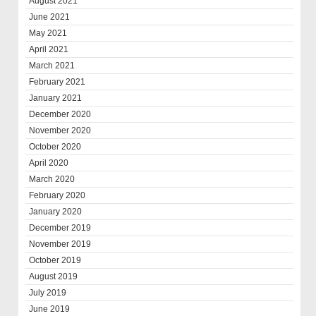
August 2021
June 2021
May 2021
April 2021
March 2021
February 2021
January 2021
December 2020
November 2020
October 2020
April 2020
March 2020
February 2020
January 2020
December 2019
November 2019
October 2019
August 2019
July 2019
June 2019