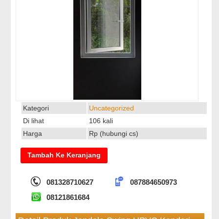
Kategori
Uncategorized
Di lihat
106 kali
Harga
Rp (hubungi cs)
081328710627
087884650973
08121861684