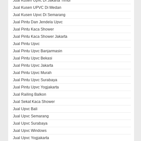
Jual Kusen Upvc Di Jakarta Timur
Jual Kusen UPVC Di Medan
Jual Kusen Upvc Di Semarang
Jual Pintu Dan Jendela Upvc
Jual Pintu Kaca Shower
Jual Pintu Kaca Shower Jakarta
Jual Pintu Upvc
Jual Pintu Upvc Banjarmasin
Jual Pintu Upvc Bekasi
Jual Pintu Upvc Jakarta
Jual Pintu Upvc Murah
Jual Pintu Upvc Surabaya
Jual Pintu Upvc Yogjakarta
Jual Railing Balkon
Jual Sekat Kaca Shower
Jual Upvc Bali
Jual Upvc Semarang
Jual Upvc Surabaya
Jual Upvc Windows
Jual Upvc Yogjakarta