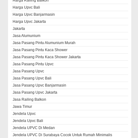
Harga Railing Balkon
Harga Upvc Bali
Harga Upvc Banjarmasin
Harga Upvc Jakarta
Jakarta
Jasa Alumunium
Jasa Pasang Pintu Alumunium Murah
Jasa Pasang Pintu Kaca Shower
Jasa Pasang Pintu Kaca Shower Jakarta
Jasa Pasang Pintu Upvc
Jasa Pasang Upvc
Jasa Pasang Upvc Bali
Jasa Pasang Upvc Banjarmasin
Jasa Pasang Upvc Jakarta
Jasa Railing Balkon
Jawa Timur
Jendela Upvc
Jendela Upvc Bali
Jendela UPVC Di Medan
Jendela UPVC Di Surabaya Cocok Untuk Rumah Minimalis