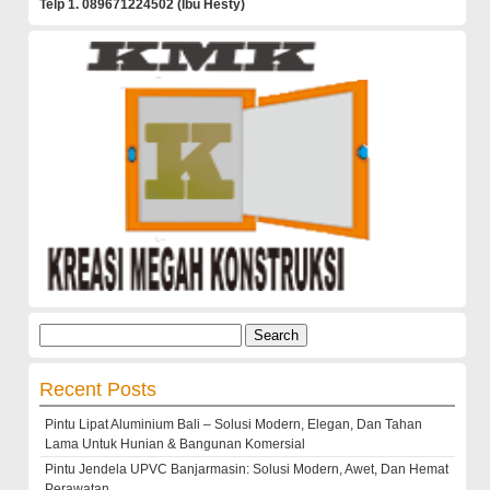
Telp 1. 089671224502 (Ibu Hesty)
Search
for:
Recent Posts
Pintu Lipat Aluminium Bali – Solusi Modern, Elegan, Dan Tahan
Lama Untuk Hunian & Bangunan Komersial
Pintu Jendela UPVC Banjarmasin: Solusi Modern, Awet, Dan Hemat
Perawatan