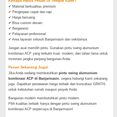
Kenapa Harus Pesan Di Tempat Kami?
✔ Material berkualitas premium
✔ Pengerjaan cepat dan rapi
✔ Harga bersaing
✔ Bisa custom desain
✔ Bergaransi
✔ Pelayanan profesional
✔ Area layanan seluruh Banjarmasin dan sekitarnya
Jangan asal memilih pintu. Gunakan pintu swing alumunium
kombinasi ACP yang terbukti kuat, modern, dan tahan lama untuk
investasi jangka panjang bangunan Anda.
Pesan Sekarang Juga!
Jika Anda sedang membutuhkan
pintu swing alumunium
kombinasi ACP di Banjarmasin
, segera hubungi kami sekarang
juga. Dapatkan penawaran harga terbaik dan konsultasi GRATIS
untuk kebutuhan rumah maupun proyek Anda.
Bangunan modern membutuhkan pintu modern.
Pilih kualitas terbaik hanya dengan pintu swing alumunium
kombinasi ACP terpercaya di Banjarmasin!