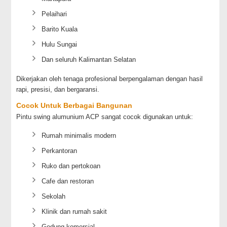
Pelaihari
Barito Kuala
Hulu Sungai
Dan seluruh Kalimantan Selatan
Dikerjakan oleh tenaga profesional berpengalaman dengan hasil
rapi, presisi, dan bergaransi.
Cocok Untuk Berbagai Bangunan
Pintu swing alumunium ACP sangat cocok digunakan untuk:
Rumah minimalis modern
Perkantoran
Ruko dan pertokoan
Cafe dan restoran
Sekolah
Klinik dan rumah sakit
Gedung komersial