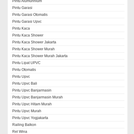
Pintu Alumunnium
Pintu Garasi
Pintu Garasi Otomatis
Pintu Garasi Upvc
Pintu Kaca
Pintu Kaca Shower
Pintu Kaca Shower Jakarta
Pintu Kaca Shower Murah
Pintu Kaca Shower Murah Jakarta
Pintu Lipat UPVC
Pintu Otomatis
Pintu Upvc
Pintu Upvc Bali
Pintu Upvc Banjarmasin
Pintu Upvc Banjarmasin Murah
Pintu Upvc Hitam Murah
Pintu Upvc Murah
Pintu Upvc Yogjakarta
Railing Balkon
Rel Wina