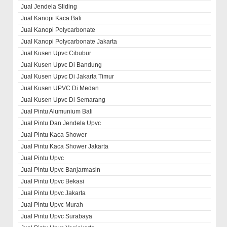
Jual Jendela Sliding
Jual Kanopi Kaca Bali
Jual Kanopi Polycarbonate
Jual Kanopi Polycarbonate Jakarta
Jual Kusen Upvc Cibubur
Jual Kusen Upvc Di Bandung
Jual Kusen Upvc Di Jakarta Timur
Jual Kusen UPVC Di Medan
Jual Kusen Upvc Di Semarang
Jual Pintu Alumunium Bali
Jual Pintu Dan Jendela Upvc
Jual Pintu Kaca Shower
Jual Pintu Kaca Shower Jakarta
Jual Pintu Upvc
Jual Pintu Upvc Banjarmasin
Jual Pintu Upvc Bekasi
Jual Pintu Upvc Jakarta
Jual Pintu Upvc Murah
Jual Pintu Upvc Surabaya