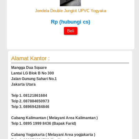
Jendela Double Jungkit UPVC Yogyaka
Rp (hubungi cs)
Beli
Alamat Kantor :
Mangga Dua Square
Lantai LG Blok B No 300
Jalan Gunung Sahari No.1
Jakarta Utara
Telp 1. 08121861684
Telp 2. 087884650973
Telp 3. 089694284846
Cabang Kalimantan ( Melayani Area Kalimantan )
Telp 1. 0895 1999 8436 (Bapak Farid)
Cabang Yogjakarta ( Melayani Area yogjakarta )