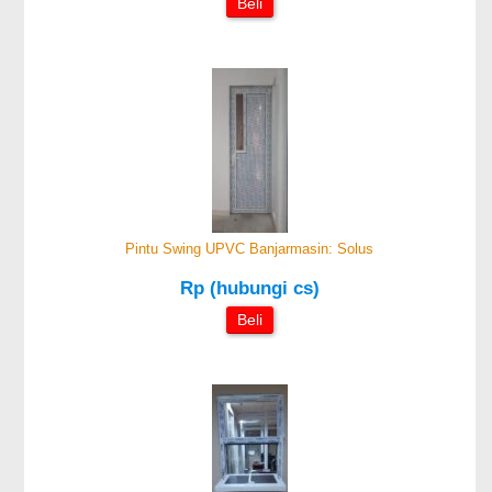
Beli
Pintu Swing UPVC Banjarmasin: Solus
Rp (hubungi cs)
Beli