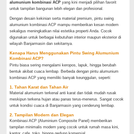
alumunium kombinasi ACP
yang kini menjadi pilihan favorit
untuk tampilan bangunan lebih elegan dan profesional.
Dengan desain kekinian serta material premium, pintu swing
alumunium kombinasi ACP mampu memberikan kesan modern
sekaligus meningkatkan nilai estetika properti Anda. Cocok
digunakan untuk berbagai kebutuhan interior maupun eksterior di
wilayah Banjarmasin dan sekitarnya.
Kenapa Harus Menggunakan Pintu Swing Alumunium
Kombinasi ACP?
Pintu biasa sering mengalami keropos, lapuk, hingga berubah
bentuk akibat cuaca lembap. Berbeda dengan pintu alumunium
kombinasi ACP yang memiliki banyak keunggulan, seperti:
1. Tahan Karat dan Tahan Air
Material alumunium terkenal anti karat dan tidak mudah rusak
meskipun terkena hujan atau panas terus-menerus. Sangat cocok
untuk kondisi cuaca di Banjarmasin yang cenderung lembap.
2. Tampilan Modern dan Elegan
Kombinasi ACP (Aluminium Composite Panel) memberikan
tampilan minimalis modern yang cocok untuk rumah masa kini,
kantor, cafe, toko, hingga gedung komersial.