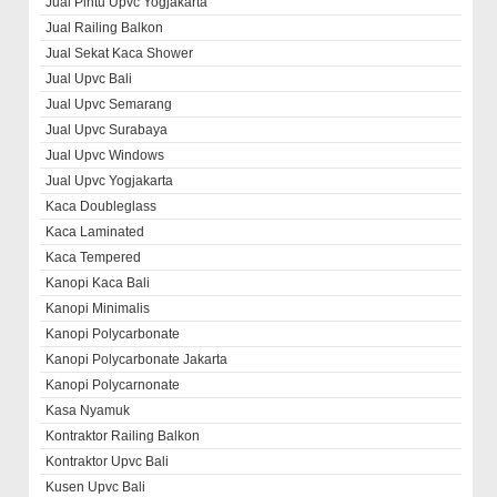
Jual Pintu Upvc Yogjakarta
Jual Railing Balkon
Jual Sekat Kaca Shower
Jual Upvc Bali
Jual Upvc Semarang
Jual Upvc Surabaya
Jual Upvc Windows
Jual Upvc Yogjakarta
Kaca Doubleglass
Kaca Laminated
Kaca Tempered
Kanopi Kaca Bali
Kanopi Minimalis
Kanopi Polycarbonate
Kanopi Polycarbonate Jakarta
Kanopi Polycarnonate
Kasa Nyamuk
Kontraktor Railing Balkon
Kontraktor Upvc Bali
Kusen Upvc Bali