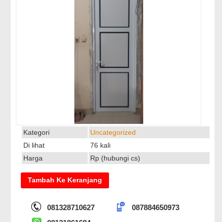
Kategori
Uncategorized
Di lihat
76 kali
Harga
Rp (hubungi cs)
081328710627
087884650973