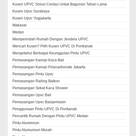
Kusen UPVC Solusi Cerdas Untuk Bagunan Tahan Lama
Kusen Upvc Surabaya
Kusen Upvc Yogjakarta
Makasar
Medan
Memperindah Rumah Dengan Jendela UPVC
Mencari Kusen? Pilih Kusen UPVC Di Pontianak
Mengetahui Berbagai Keunggulan Pintu UPVC
Pemasangan Kanopi Kaca Bali
Pemasangan Kanopi Polycarbonate Jakarta
Pemasangan Pintu Upvc
Pemasangan Railing Balkon
Pemasangan Sekat Kaca Shower
Pemasangan Upvc Bali
Pemasangan Upvc Banjarmasin
Penggunaan Pintu UPVC Di Pontianak
Percantik Rumah Dengan Pintu UPVC Medan
Pintu Aluminium
Pintu Alumunium Murah