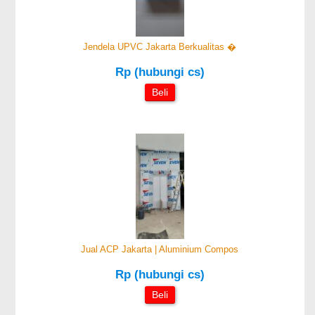
Jendela UPVC Jakarta Berkualitas �
Rp (hubungi cs)
Beli
Jual ACP Jakarta | Aluminium Compos
Rp (hubungi cs)
Beli