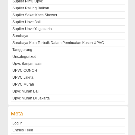
Suplier Pintu Upvc
Suplier Railing Balkon
Suplier Sekat Kaca Shower
Suplier Upvc Bali
Suplier Upvc Yogjakarta
Surabaya
Surabaya Kota Terbaik Dalam Pembuatan Kusen UPVC
Tanggerang
Uncategorized
Upvc Banjarmasin
UPVC CONCH
UPVC Jakrta
UPVC Murah
Upvc Murah Bali
Upvc Murah Di Jakarta
Meta
Log In
Entries Feed