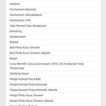
Alderon
Alumunium Alexindo
Alumunium Jabodetabek
Alumunium YKK
Atap Rumah Dan Bangunan
Bandung
Banjarmasin
Bekasi
Beli Pintu Kaca Shower
Beli Pintu Kaca Shower Jakarta
Bogor
Cara Memilih Jasa Jusal Kusen UPVC Di Pontianak Yang
Terpercaya
Genteng Aspal
Harga Kanopi Kaca Bali
Harga Kanopi Polycarbonate
Harga Kanopi Polycarbonate Jakarta
Harga Pintu Kaca Shower
Harga Pintu Kaca Shower Jakarta