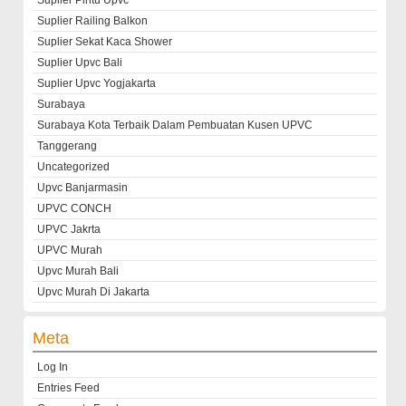
Suplier Pintu Upvc
Suplier Railing Balkon
Suplier Sekat Kaca Shower
Suplier Upvc Bali
Suplier Upvc Yogjakarta
Surabaya
Surabaya Kota Terbaik Dalam Pembuatan Kusen UPVC
Tanggerang
Uncategorized
Upvc Banjarmasin
UPVC CONCH
UPVC Jakrta
UPVC Murah
Upvc Murah Bali
Upvc Murah Di Jakarta
Meta
Log In
Entries Feed