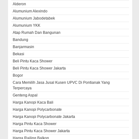
Alderon
Alumunium Alexindo
Alumunium Jabodetabek
Alumunium YKK
Atap Rumah Dan Bangunan
Bandung
Banjarmasin
Bekasi
Beli Pintu Kaca Shower
Beli Pintu Kaca Shower Jakarta
Bogor
Cara Memilih Jasa Jusal Kusen UPVC Di Pontianak Yang
Terpercaya
Genteng Aspal
Harga Kanopi Kaca Bali
Harga Kanopi Polycarbonate
Harga Kanopi Polycarbonate Jakarta
Harga Pintu Kaca Shower
Harga Pintu Kaca Shower Jakarta
Harga Railing Balkon