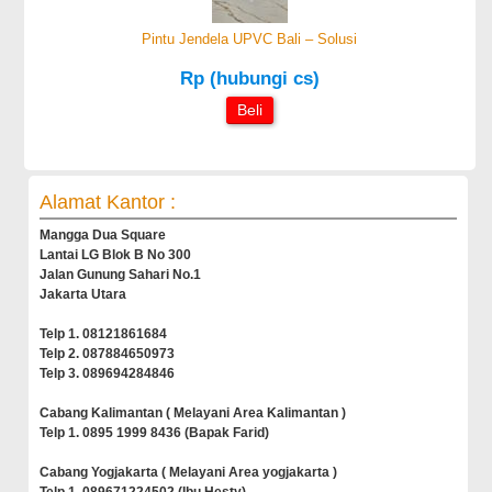
Pintu Jendela UPVC Bali – Solusi
Rp (hubungi cs)
Beli
Alamat Kantor :
Mangga Dua Square
Lantai LG Blok B No 300
Jalan Gunung Sahari No.1
Jakarta Utara
Telp 1. 08121861684
Telp 2. 087884650973
Telp 3. 089694284846
Cabang Kalimantan ( Melayani Area Kalimantan )
Telp 1. 0895 1999 8436 (Bapak Farid)
Cabang Yogjakarta ( Melayani Area yogjakarta )