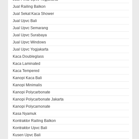
Jual Railing Balkon
Jual Sekat Kaca Shower
Jual Upvc Bali
Jual Upvc Semarang
Jual Upvc Surabaya
Jual Upvc Windows
Jual Upvc Yogjakarta
Kaca Doubleglass
Kaca Laminated
Kaca Tempered
Kanopi Kaca Bali
Kanopi Minimalis
Kanopi Polycarbonate
Kanopi Polycarbonate Jakarta
Kanopi Polycarnonate
Kasa Nyamuk
Kontraktor Railing Balkon
Kontraktor Upvc Bali
Kusen Upvc Bali