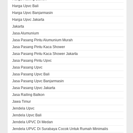
Harga Upvc Bali
Harga Upvc Banjarmasin
Harga Upvc Jakarta
Jakarta
Jasa Alumunium
Jasa Pasang Pintu Alumunium Murah
Jasa Pasang Pintu Kaca Shower
Jasa Pasang Pintu Kaca Shower Jakarta
Jasa Pasang Pintu Upvc
Jasa Pasang Upvc
Jasa Pasang Upvc Bali
Jasa Pasang Upvc Banjarmasin
Jasa Pasang Upvc Jakarta
Jasa Railing Balkon
Jawa Timur
Jendela Upvc
Jendela Upvc Bali
Jendela UPVC Di Medan
Jendela UPVC Di Surabaya Cocok Untuk Rumah Minimalis