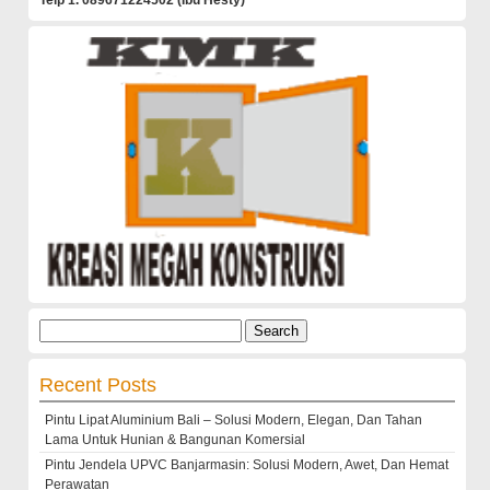
Telp 1. 089671224502 (Ibu Hesty)
Search
for:
Recent Posts
Pintu Lipat Aluminium Bali – Solusi Modern, Elegan, Dan Tahan
Lama Untuk Hunian & Bangunan Komersial
Pintu Jendela UPVC Banjarmasin: Solusi Modern, Awet, Dan Hemat
Perawatan