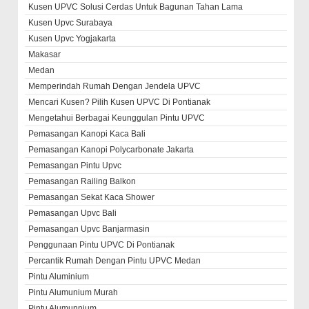
Kusen UPVC Solusi Cerdas Untuk Bagunan Tahan Lama
Kusen Upvc Surabaya
Kusen Upvc Yogjakarta
Makasar
Medan
Memperindah Rumah Dengan Jendela UPVC
Mencari Kusen? Pilih Kusen UPVC Di Pontianak
Mengetahui Berbagai Keunggulan Pintu UPVC
Pemasangan Kanopi Kaca Bali
Pemasangan Kanopi Polycarbonate Jakarta
Pemasangan Pintu Upvc
Pemasangan Railing Balkon
Pemasangan Sekat Kaca Shower
Pemasangan Upvc Bali
Pemasangan Upvc Banjarmasin
Penggunaan Pintu UPVC Di Pontianak
Percantik Rumah Dengan Pintu UPVC Medan
Pintu Aluminium
Pintu Alumunium Murah
Pintu Alumunnium