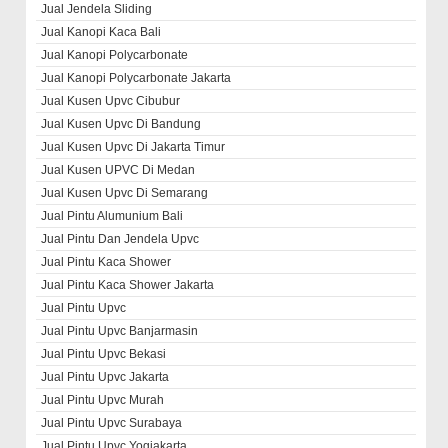
Jual Jendela Sliding
Jual Kanopi Kaca Bali
Jual Kanopi Polycarbonate
Jual Kanopi Polycarbonate Jakarta
Jual Kusen Upvc Cibubur
Jual Kusen Upvc Di Bandung
Jual Kusen Upvc Di Jakarta Timur
Jual Kusen UPVC Di Medan
Jual Kusen Upvc Di Semarang
Jual Pintu Alumunium Bali
Jual Pintu Dan Jendela Upvc
Jual Pintu Kaca Shower
Jual Pintu Kaca Shower Jakarta
Jual Pintu Upvc
Jual Pintu Upvc Banjarmasin
Jual Pintu Upvc Bekasi
Jual Pintu Upvc Jakarta
Jual Pintu Upvc Murah
Jual Pintu Upvc Surabaya
Jual Pintu Upvc Yogjakarta