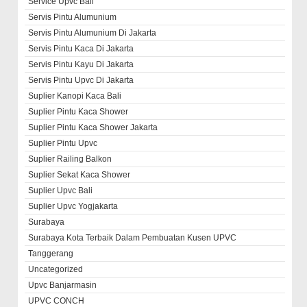
Service Upvc Bali
Servis Pintu Alumunium
Servis Pintu Alumunium Di Jakarta
Servis Pintu Kaca Di Jakarta
Servis Pintu Kayu Di Jakarta
Servis Pintu Upvc Di Jakarta
Suplier Kanopi Kaca Bali
Suplier Pintu Kaca Shower
Suplier Pintu Kaca Shower Jakarta
Suplier Pintu Upvc
Suplier Railing Balkon
Suplier Sekat Kaca Shower
Suplier Upvc Bali
Suplier Upvc Yogjakarta
Surabaya
Surabaya Kota Terbaik Dalam Pembuatan Kusen UPVC
Tanggerang
Uncategorized
Upvc Banjarmasin
UPVC CONCH