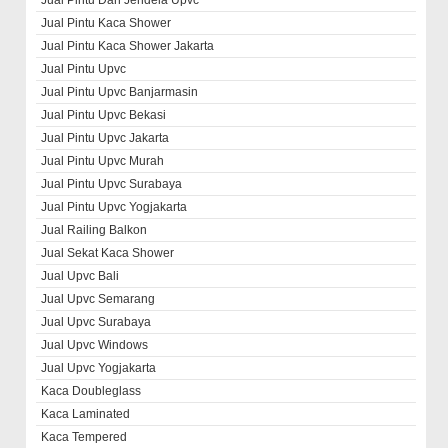
Jual Pintu Dan Jendela Upvc
Jual Pintu Kaca Shower
Jual Pintu Kaca Shower Jakarta
Jual Pintu Upvc
Jual Pintu Upvc Banjarmasin
Jual Pintu Upvc Bekasi
Jual Pintu Upvc Jakarta
Jual Pintu Upvc Murah
Jual Pintu Upvc Surabaya
Jual Pintu Upvc Yogjakarta
Jual Railing Balkon
Jual Sekat Kaca Shower
Jual Upvc Bali
Jual Upvc Semarang
Jual Upvc Surabaya
Jual Upvc Windows
Jual Upvc Yogjakarta
Kaca Doubleglass
Kaca Laminated
Kaca Tempered