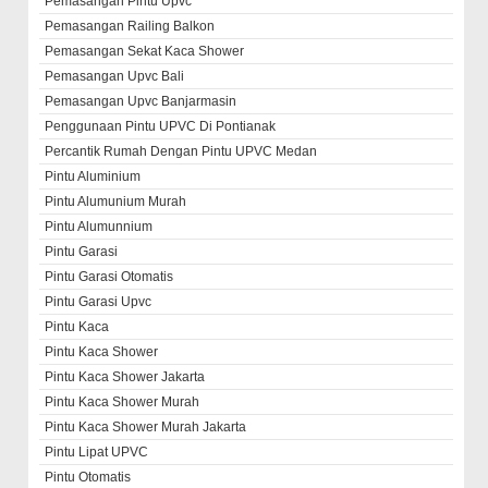
Pemasangan Pintu Upvc
Pemasangan Railing Balkon
Pemasangan Sekat Kaca Shower
Pemasangan Upvc Bali
Pemasangan Upvc Banjarmasin
Penggunaan Pintu UPVC Di Pontianak
Percantik Rumah Dengan Pintu UPVC Medan
Pintu Aluminium
Pintu Alumunium Murah
Pintu Alumunnium
Pintu Garasi
Pintu Garasi Otomatis
Pintu Garasi Upvc
Pintu Kaca
Pintu Kaca Shower
Pintu Kaca Shower Jakarta
Pintu Kaca Shower Murah
Pintu Kaca Shower Murah Jakarta
Pintu Lipat UPVC
Pintu Otomatis