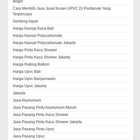
Bogor
Cara Memilih Jasa Jusal Kusen UPVC Di Pontianak Yang
Terpercaya
Genteng Aspal
Harga Kanopi Kaca Bali
Harga Kanopi Polycarbonate
Harga Kanopi Polycarbonate Jakarta
Harga Pintu Kaca Shower
Harga Pintu Kaca Shower Jakarta
Harga Railing Balkon
Harga Upvc Bali
Harga Upvc Banjarmasin
Harga Upvc Jakarta
Jakarta
Jasa Alumunium
Jasa Pasang Pintu Alumunium Murah
Jasa Pasang Pintu Kaca Shower
Jasa Pasang Pintu Kaca Shower Jakarta
Jasa Pasang Pintu Upvc
Jasa Pasang Upvc