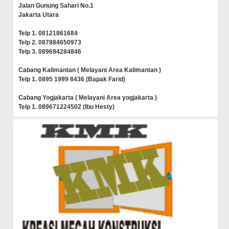
Jalan Gunung Sahari No.1
Jakarta Utara
Telp 1. 08121861684
Telp 2. 087884650973
Telp 3. 089694284846
Cabang Kalimantan ( Melayani Area Kalimantan )
Telp 1. 0895 1999 8436 (Bapak Farid)
Cabang Yogjakarta ( Melayani Area yogjakarta )
Telp 1. 089671224502 (Ibu Hesty)