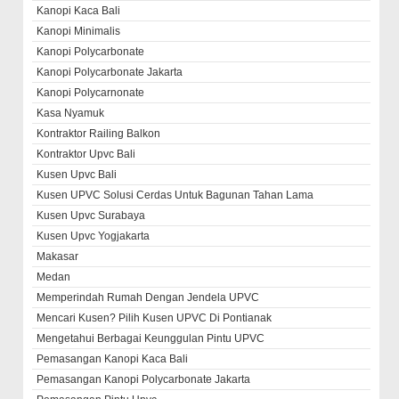
Kanopi Kaca Bali
Kanopi Minimalis
Kanopi Polycarbonate
Kanopi Polycarbonate Jakarta
Kanopi Polycarnonate
Kasa Nyamuk
Kontraktor Railing Balkon
Kontraktor Upvc Bali
Kusen Upvc Bali
Kusen UPVC Solusi Cerdas Untuk Bagunan Tahan Lama
Kusen Upvc Surabaya
Kusen Upvc Yogjakarta
Makasar
Medan
Memperindah Rumah Dengan Jendela UPVC
Mencari Kusen? Pilih Kusen UPVC Di Pontianak
Mengetahui Berbagai Keunggulan Pintu UPVC
Pemasangan Kanopi Kaca Bali
Pemasangan Kanopi Polycarbonate Jakarta