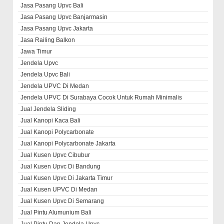
Jasa Pasang Upvc Bali
Jasa Pasang Upvc Banjarmasin
Jasa Pasang Upvc Jakarta
Jasa Railing Balkon
Jawa Timur
Jendela Upvc
Jendela Upvc Bali
Jendela UPVC Di Medan
Jendela UPVC Di Surabaya Cocok Untuk Rumah Minimalis
Jual Jendela Sliding
Jual Kanopi Kaca Bali
Jual Kanopi Polycarbonate
Jual Kanopi Polycarbonate Jakarta
Jual Kusen Upvc Cibubur
Jual Kusen Upvc Di Bandung
Jual Kusen Upvc Di Jakarta Timur
Jual Kusen UPVC Di Medan
Jual Kusen Upvc Di Semarang
Jual Pintu Alumunium Bali