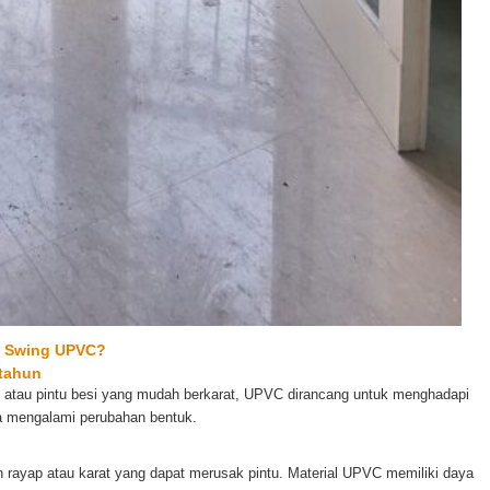
e Swing UPVC?
-tahun
uk atau pintu besi yang mudah berkarat, UPVC dirancang untuk menghadapi
pa mengalami perubahan bentuk.
n rayap atau karat yang dapat merusak pintu. Material UPVC memiliki daya