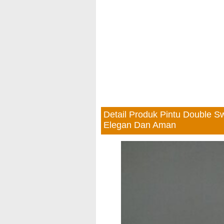
Detail Produk Pintu Double
Elegan Dan Aman