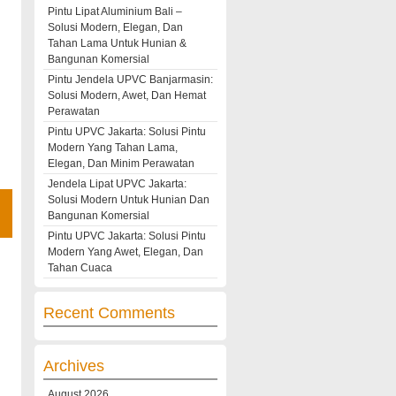
Pintu Lipat Aluminium Bali –
Solusi Modern, Elegan, Dan
Tahan Lama Untuk Hunian &
Bangunan Komersial
Pintu Jendela UPVC Banjarmasin:
Solusi Modern, Awet, Dan Hemat
Perawatan
Pintu UPVC Jakarta: Solusi Pintu
Modern Yang Tahan Lama,
Elegan, Dan Minim Perawatan
Jendela Lipat UPVC Jakarta:
Solusi Modern Untuk Hunian Dan
Bangunan Komersial
Pintu UPVC Jakarta: Solusi Pintu
Modern Yang Awet, Elegan, Dan
Tahan Cuaca
Recent Comments
Archives
August 2026