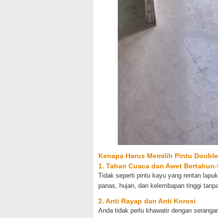
Kenapa Harus Memilih Pintu Doubl
1. Tahan Cuaca dan Awet Bertahun
Tidak seperti pintu kayu yang rentan lap
panas, hujan, dan kelembapan tinggi tan
2. Anti Rayap dan Anti Korosi
Anda tidak perlu khawatir dengan seranga