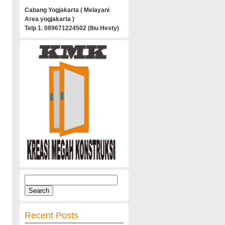
Cabang Yogjakarta ( Melayani
Area yogjakarta )
Telp 1. 089671224502 (Ibu Hesty)
Search
for:
Recent Posts