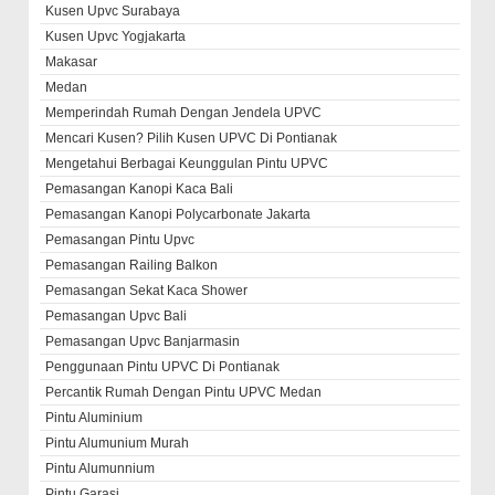
Kusen Upvc Surabaya
Kusen Upvc Yogjakarta
Makasar
Medan
Memperindah Rumah Dengan Jendela UPVC
Mencari Kusen? Pilih Kusen UPVC Di Pontianak
Mengetahui Berbagai Keunggulan Pintu UPVC
Pemasangan Kanopi Kaca Bali
Pemasangan Kanopi Polycarbonate Jakarta
Pemasangan Pintu Upvc
Pemasangan Railing Balkon
Pemasangan Sekat Kaca Shower
Pemasangan Upvc Bali
Pemasangan Upvc Banjarmasin
Penggunaan Pintu UPVC Di Pontianak
Percantik Rumah Dengan Pintu UPVC Medan
Pintu Aluminium
Pintu Alumunium Murah
Pintu Alumunnium
Pintu Garasi