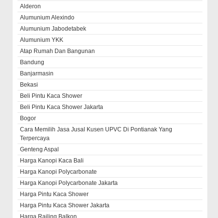
Alderon
Alumunium Alexindo
Alumunium Jabodetabek
Alumunium YKK
Atap Rumah Dan Bangunan
Bandung
Banjarmasin
Bekasi
Beli Pintu Kaca Shower
Beli Pintu Kaca Shower Jakarta
Bogor
Cara Memilih Jasa Jusal Kusen UPVC Di Pontianak Yang
Terpercaya
Genteng Aspal
Harga Kanopi Kaca Bali
Harga Kanopi Polycarbonate
Harga Kanopi Polycarbonate Jakarta
Harga Pintu Kaca Shower
Harga Pintu Kaca Shower Jakarta
Harga Railing Balkon