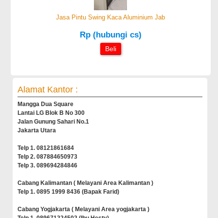
Jasa Pintu Swing Kaca Aluminium Jab
Rp (hubungi cs)
Beli
Alamat Kantor :
Mangga Dua Square
Lantai LG Blok B No 300
Jalan Gunung Sahari No.1
Jakarta Utara
Telp 1. 08121861684
Telp 2. 087884650973
Telp 3. 089694284846
Cabang Kalimantan ( Melayani Area Kalimantan )
Telp 1. 0895 1999 8436 (Bapak Farid)
Cabang Yogjakarta ( Melayani Area yogjakarta )