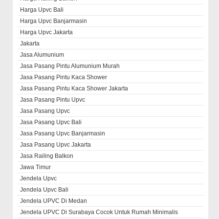
Harga Upvc Bali
Harga Upvc Banjarmasin
Harga Upvc Jakarta
Jakarta
Jasa Alumunium
Jasa Pasang Pintu Alumunium Murah
Jasa Pasang Pintu Kaca Shower
Jasa Pasang Pintu Kaca Shower Jakarta
Jasa Pasang Pintu Upvc
Jasa Pasang Upvc
Jasa Pasang Upvc Bali
Jasa Pasang Upvc Banjarmasin
Jasa Pasang Upvc Jakarta
Jasa Railing Balkon
Jawa Timur
Jendela Upvc
Jendela Upvc Bali
Jendela UPVC Di Medan
Jendela UPVC Di Surabaya Cocok Untuk Rumah Minimalis