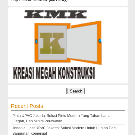
Telp 1. 089671224502 (Ibu Hesty)
Search
for:
Recent Posts
Pintu UPVC Jakarta: Solusi Pintu Modern Yang Tahan Lama,
Elegan, Dan Minim Perawatan
Jendela Lipat UPVC Jakarta: Solusi Modern Untuk Hunian Dan
Bangunan Komersial