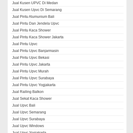
Jual Kusen UPVC Di Medan
Jual Kusen Upvc Di Semarang
Jual Pintu Alumunium Bali
Jual Pintu Dan Jendela Upvc
Jual Pintu Kaca Shower
Jual Pintu Kaca Shower Jakarta
Jual Pintu Upvc
Jual Pintu Upvc Banjarmasin
Jual Pintu Upvc Bekasi
Jual Pintu Upvc Jakarta
Jual Pintu Upvc Murah
Jual Pintu Upvc Surabaya
Jual Pintu Upvc Yogjakarta
Jual Railing Balkon
Jual Sekat Kaca Shower
Jual Upvc Bali
Jual Upvc Semarang
Jual Upvc Surabaya
Jual Upvc Windows
Jual Upvc Yogjakarta