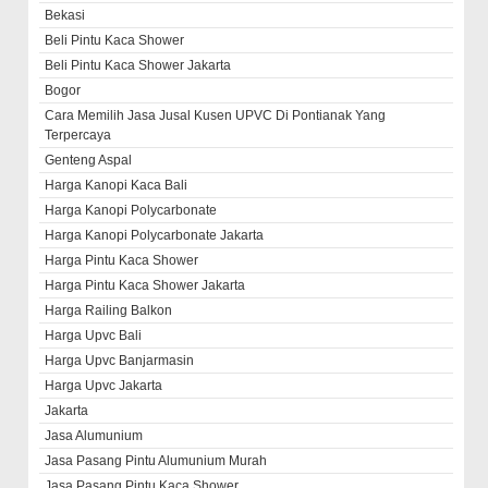
Bekasi
Beli Pintu Kaca Shower
Beli Pintu Kaca Shower Jakarta
Bogor
Cara Memilih Jasa Jusal Kusen UPVC Di Pontianak Yang
Terpercaya
Genteng Aspal
Harga Kanopi Kaca Bali
Harga Kanopi Polycarbonate
Harga Kanopi Polycarbonate Jakarta
Harga Pintu Kaca Shower
Harga Pintu Kaca Shower Jakarta
Harga Railing Balkon
Harga Upvc Bali
Harga Upvc Banjarmasin
Harga Upvc Jakarta
Jakarta
Jasa Alumunium
Jasa Pasang Pintu Alumunium Murah
Jasa Pasang Pintu Kaca Shower