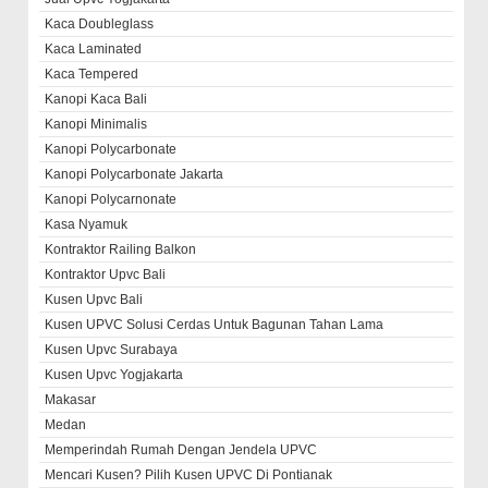
Kaca Doubleglass
Kaca Laminated
Kaca Tempered
Kanopi Kaca Bali
Kanopi Minimalis
Kanopi Polycarbonate
Kanopi Polycarbonate Jakarta
Kanopi Polycarnonate
Kasa Nyamuk
Kontraktor Railing Balkon
Kontraktor Upvc Bali
Kusen Upvc Bali
Kusen UPVC Solusi Cerdas Untuk Bagunan Tahan Lama
Kusen Upvc Surabaya
Kusen Upvc Yogjakarta
Makasar
Medan
Memperindah Rumah Dengan Jendela UPVC
Mencari Kusen? Pilih Kusen UPVC Di Pontianak