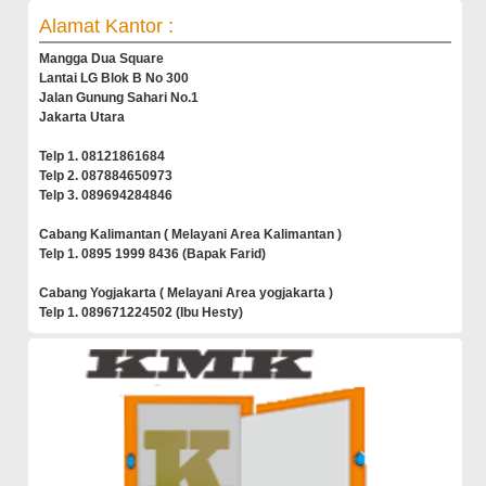
Alamat Kantor :
Mangga Dua Square
Lantai LG Blok B No 300
Jalan Gunung Sahari No.1
Jakarta Utara
Telp 1. 08121861684
Telp 2. 087884650973
Telp 3. 089694284846
Cabang Kalimantan ( Melayani Area Kalimantan )
Telp 1. 0895 1999 8436 (Bapak Farid)
Cabang Yogjakarta ( Melayani Area yogjakarta )
Telp 1. 089671224502 (Ibu Hesty)