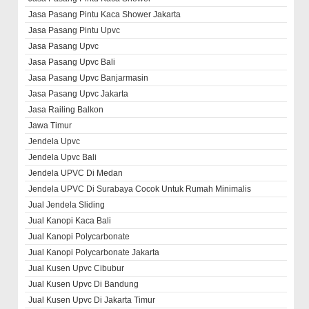
Jasa Pasang Pintu Kaca Shower Jakarta
Jasa Pasang Pintu Upvc
Jasa Pasang Upvc
Jasa Pasang Upvc Bali
Jasa Pasang Upvc Banjarmasin
Jasa Pasang Upvc Jakarta
Jasa Railing Balkon
Jawa Timur
Jendela Upvc
Jendela Upvc Bali
Jendela UPVC Di Medan
Jendela UPVC Di Surabaya Cocok Untuk Rumah Minimalis
Jual Jendela Sliding
Jual Kanopi Kaca Bali
Jual Kanopi Polycarbonate
Jual Kanopi Polycarbonate Jakarta
Jual Kusen Upvc Cibubur
Jual Kusen Upvc Di Bandung
Jual Kusen Upvc Di Jakarta Timur