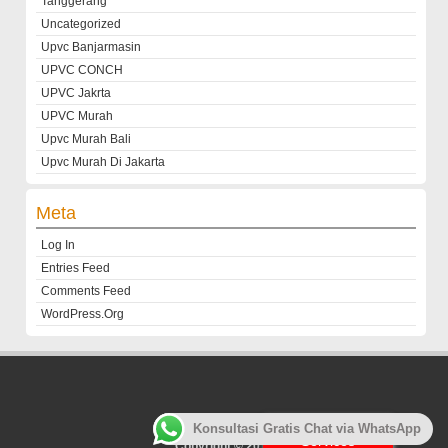
Tanggerang
Uncategorized
Upvc Banjarmasin
UPVC CONCH
UPVC Jakrta
UPVC Murah
Upvc Murah Bali
Upvc Murah Di Jakarta
Meta
Log In
Entries Feed
Comments Feed
WordPress.org
Customer
Konsultasi Gratis Chat via WhatsApp
Services
Copyright © 2013