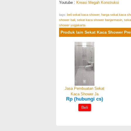
Youtube :
Kreasi Megah Konstruksi
tags:
beli sekat kaca shower
,
harga sekat kaca sh
shower bali
,
sekat kaca shower banjarmasin
,
seka
shower yogjakarta
Produk lain Sekat Kaca Shower P
Jasa Pembuatan Sekat
Kaca Shower Ja
Rp (hubungi cs)
Beli