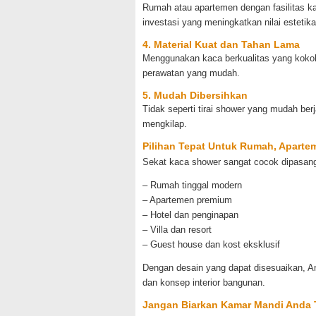
Rumah atau apartemen dengan fasilitas ka
investasi yang meningkatkan nilai estetika s
4. Material Kuat dan Tahan Lama
Menggunakan kaca berkualitas yang koko
perawatan yang mudah.
5. Mudah Dibersihkan
Tidak seperti tirai shower yang mudah ber
mengkilap.
Pilihan Tepat Untuk Rumah, Aparteme
Sekat kaca shower sangat cocok dipasan
– Rumah tinggal modern
– Apartemen premium
– Hotel dan penginapan
– Villa dan resort
– Guest house dan kost eksklusif
Dengan desain yang dapat disesuaikan, 
dan konsep interior bangunan.
Jangan Biarkan Kamar Mandi Anda T