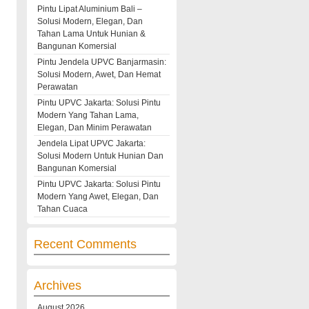
Pintu Lipat Aluminium Bali –
Solusi Modern, Elegan, Dan
Tahan Lama Untuk Hunian &
Bangunan Komersial
Pintu Jendela UPVC Banjarmasin:
Solusi Modern, Awet, Dan Hemat
Perawatan
Pintu UPVC Jakarta: Solusi Pintu
Modern Yang Tahan Lama,
Elegan, Dan Minim Perawatan
Jendela Lipat UPVC Jakarta:
Solusi Modern Untuk Hunian Dan
Bangunan Komersial
Pintu UPVC Jakarta: Solusi Pintu
Modern Yang Awet, Elegan, Dan
Tahan Cuaca
Recent Comments
Archives
August 2026