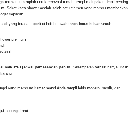
 ratusan juta rupiah untuk renovasi rumah, tetapi melupakan detail penting
mium. Sekat kaca shower adalah salah satu elemen yang mampu memberikan
angat sepadan.
ndi yang terasa seperti di hotel mewah tanpa harus keluar rumah.
shower premium
ndi
esional
l naik atau jadwal pemasangan penuh!
Kesempatan terbaik hanya untuk
karang.
inggi yang membuat kamar mandi Anda tampil lebih modern, bersih, dan
njut hubungi kami