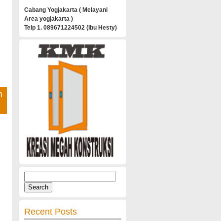
Cabang Yogjakarta ( Melayani
Area yogjakarta )
Telp 1. 089671224502 (Ibu Hesty)
h
Search
for:
Recent Posts