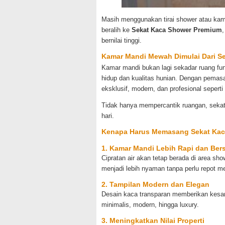
Masih menggunakan tirai shower atau kam
beralih ke
Sekat Kaca Shower Premium
,
bernilai tinggi.
Kamar Mandi Mewah Dimulai Dari S
Kamar mandi bukan lagi sekadar ruang fu
hidup dan kualitas hunian. Dengan pemasa
eksklusif, modern, dan profesional seperti 
Tidak hanya mempercantik ruangan, seka
hari.
Kenapa Harus Memasang Sekat Ka
1. Kamar Mandi Lebih Rapi dan Ber
Cipratan air akan tetap berada di area sh
menjadi lebih nyaman tanpa perlu repot m
2. Tampilan Modern dan Elegan
Desain kaca transparan memberikan kesan 
minimalis, modern, hingga luxury.
3. Meningkatkan Nilai Properti