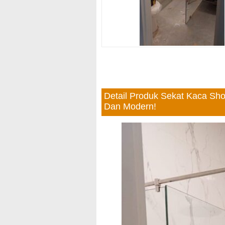
Detail Produk Sekat Kaca S
Dan Modern!