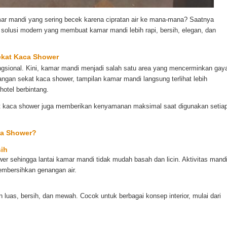
ar mandi yang sering becek karena cipratan air ke mana-mana? Saatnya
 solusi modern yang membuat kamar mandi lebih rapi, bersih, elegan, dan
ekat Kaca Shower
ngsional. Kini, kamar mandi menjadi salah satu area yang mencerminkan gay
ngan sekat kaca shower, tampilan kamar mandi langsung terlihat lebih
hotel berbintang.
t kaca shower juga memberikan kenyamanan maksimal saat digunakan setia
ca Shower?
sih
ower sehingga lantai kamar mandi tidak mudah basah dan licin. Aktivitas mand
embersihkan genangan air.
luas, bersih, dan mewah. Cocok untuk berbagai konsep interior, mulai dari