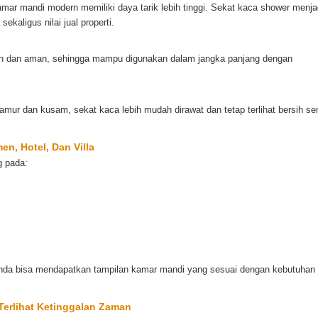
mar mandi modern memiliki daya tarik lebih tinggi. Sekat kaca shower menja
ekaligus nilai jual properti.
h dan aman, sehingga mampu digunakan dalam jangka panjang dengan
jamur dan kusam, sekat kaca lebih mudah dirawat dan tetap terlihat bersih se
n, Hotel, Dan Villa
g pada:
Anda bisa mendapatkan tampilan kamar mandi yang sesuai dengan kebutuhan
erlihat Ketinggalan Zaman