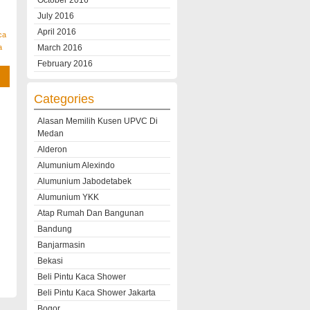
October 2016
July 2016
April 2016
ca
a
March 2016
February 2016
Categories
Alasan Memilih Kusen UPVC Di
Medan
Alderon
Alumunium Alexindo
Alumunium Jabodetabek
Alumunium YKK
Atap Rumah Dan Bangunan
Bandung
Banjarmasin
Bekasi
Beli Pintu Kaca Shower
Beli Pintu Kaca Shower Jakarta
Bogor