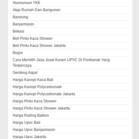
Alumunium YKK
Atap Rumah Dan Bangunan
Bandung
Banjarmasin
Bekasi
Beli Pintu Kaca Shower
Beli Pintu Kaca Shower Jakarta
Bogor
Cara Memilih Jasa Jusal Kusen UPVC Di Pontianak Yang
Terpercaya
Genteng Aspal
Harga Kanopi Kaca Bali
Harga Kanopi Polycarbonate
Harga Kanopi Polycarbonate Jakarta
Harga Pintu Kaca Shower
Harga Pintu Kaca Shower Jakarta
Harga Railing Balkon
Harga Upvc Bali
Harga Upvc Banjarmasin
Harga Upvc Jakarta