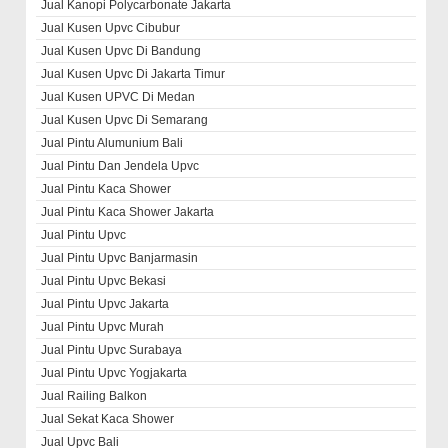
Jual Kanopi Polycarbonate Jakarta
Jual Kusen Upvc Cibubur
Jual Kusen Upvc Di Bandung
Jual Kusen Upvc Di Jakarta Timur
Jual Kusen UPVC Di Medan
Jual Kusen Upvc Di Semarang
Jual Pintu Alumunium Bali
Jual Pintu Dan Jendela Upvc
Jual Pintu Kaca Shower
Jual Pintu Kaca Shower Jakarta
Jual Pintu Upvc
Jual Pintu Upvc Banjarmasin
Jual Pintu Upvc Bekasi
Jual Pintu Upvc Jakarta
Jual Pintu Upvc Murah
Jual Pintu Upvc Surabaya
Jual Pintu Upvc Yogjakarta
Jual Railing Balkon
Jual Sekat Kaca Shower
Jual Upvc Bali