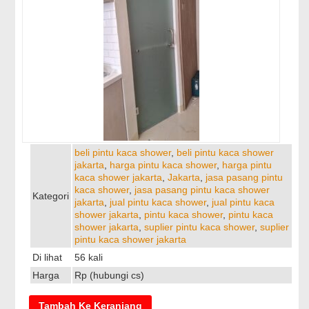
beli pintu kaca shower
,
beli pintu kaca shower
jakarta
,
harga pintu kaca shower
,
harga pintu
kaca shower jakarta
,
Jakarta
,
jasa pasang pintu
kaca shower
,
jasa pasang pintu kaca shower
Kategori
jakarta
,
jual pintu kaca shower
,
jual pintu kaca
shower jakarta
,
pintu kaca shower
,
pintu kaca
shower jakarta
,
suplier pintu kaca shower
,
suplier
pintu kaca shower jakarta
Di lihat
56 kali
Harga
Rp (hubungi cs)