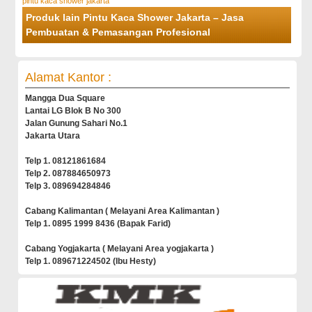
pintu kaca shower jakarta
Produk lain Pintu Kaca Shower Jakarta – Jasa
Pembuatan & Pemasangan Profesional
Alamat Kantor :
Mangga Dua Square
Lantai LG Blok B No 300
Jalan Gunung Sahari No.1
Jakarta Utara
Telp 1. 08121861684
Telp 2. 087884650973
Telp 3. 089694284846
Cabang Kalimantan ( Melayani Area Kalimantan )
Telp 1. 0895 1999 8436 (Bapak Farid)
Cabang Yogjakarta ( Melayani Area yogjakarta )
Telp 1. 089671224502 (Ibu Hesty)