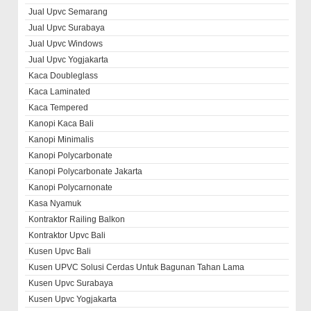
Jual Upvc Semarang
Jual Upvc Surabaya
Jual Upvc Windows
Jual Upvc Yogjakarta
Kaca Doubleglass
Kaca Laminated
Kaca Tempered
Kanopi Kaca Bali
Kanopi Minimalis
Kanopi Polycarbonate
Kanopi Polycarbonate Jakarta
Kanopi Polycarnonate
Kasa Nyamuk
Kontraktor Railing Balkon
Kontraktor Upvc Bali
Kusen Upvc Bali
Kusen UPVC Solusi Cerdas Untuk Bagunan Tahan Lama
Kusen Upvc Surabaya
Kusen Upvc Yogjakarta