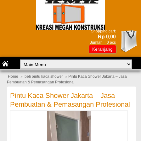
Shopping cart:
Rp 0,00
Jumlah =
0
pcs
Keranjang
Home
»
beli pintu kaca shower
» Pintu Kaca Shower Jakarta – Jasa
Pembuatan & Pemasangan Profesional
Pintu Kaca Shower Jakarta – Jasa
Pembuatan & Pemasangan Profesional