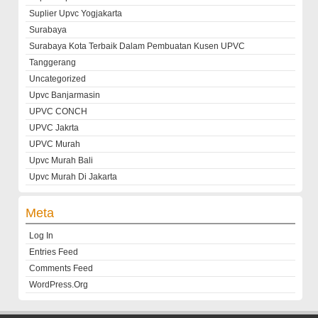
Suplier Upvc Yogjakarta
Surabaya
Surabaya Kota Terbaik Dalam Pembuatan Kusen UPVC
Tanggerang
Uncategorized
Upvc Banjarmasin
UPVC CONCH
UPVC Jakrta
UPVC Murah
Upvc Murah Bali
Upvc Murah Di Jakarta
Meta
Log In
Entries Feed
Comments Feed
WordPress.org