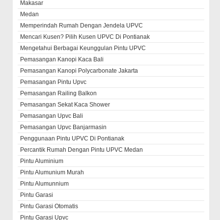
Makasar
Medan
Memperindah Rumah Dengan Jendela UPVC
Mencari Kusen? Pilih Kusen UPVC Di Pontianak
Mengetahui Berbagai Keunggulan Pintu UPVC
Pemasangan Kanopi Kaca Bali
Pemasangan Kanopi Polycarbonate Jakarta
Pemasangan Pintu Upvc
Pemasangan Railing Balkon
Pemasangan Sekat Kaca Shower
Pemasangan Upvc Bali
Pemasangan Upvc Banjarmasin
Penggunaan Pintu UPVC Di Pontianak
Percantik Rumah Dengan Pintu UPVC Medan
Pintu Aluminium
Pintu Alumunium Murah
Pintu Alumunnium
Pintu Garasi
Pintu Garasi Otomatis
Pintu Garasi Upvc