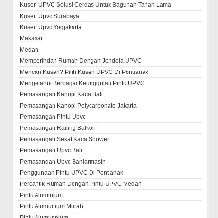
Kusen UPVC Solusi Cerdas Untuk Bagunan Tahan Lama
Kusen Upvc Surabaya
Kusen Upvc Yogjakarta
Makasar
Medan
Memperindah Rumah Dengan Jendela UPVC
Mencari Kusen? Pilih Kusen UPVC Di Pontianak
Mengetahui Berbagai Keunggulan Pintu UPVC
Pemasangan Kanopi Kaca Bali
Pemasangan Kanopi Polycarbonate Jakarta
Pemasangan Pintu Upvc
Pemasangan Railing Balkon
Pemasangan Sekat Kaca Shower
Pemasangan Upvc Bali
Pemasangan Upvc Banjarmasin
Penggunaan Pintu UPVC Di Pontianak
Percantik Rumah Dengan Pintu UPVC Medan
Pintu Aluminium
Pintu Alumunium Murah
Pintu Alumunnium