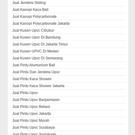
Jual Jendela Sliding
Jual Kanopi Kaca Bali
Jual Kanopi Polycarbonate
Jual Kanopi Polycarbonate Jakarta
Jual Kusen Upvc Cibubur
Jual Kusen Upvc Di Bandung
Jual Kusen Upvc Di Jakarta Timur
Jual Kusen UPVC Di Medan
Jual Kusen Upvc Di Semarang
Jual Pintu Alumunium Bali
Jual Pintu Dan Jendela Upvc
Jual Pintu Kaca Shower
Jual Pintu Kaca Shower Jakarta
Jual Pintu Upvc
Jual Pintu Upvc Banjarmasin
Jual Pintu Upvc Bekasi
Jual Pintu Upvc Jakarta
Jual Pintu Upvc Murah
Jual Pintu Upvc Surabaya
Jual Pintu Upvc Yogjakarta