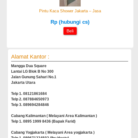
Pintu Kaca Shower Jakarta – Jasa
Rp (hubungi cs)
Beli
Alamat Kantor :
Mangga Dua Square
Lantai LG Blok B No 300
Jalan Gunung Sahari No.1
Jakarta Utara
Telp 1. 08121861684
Telp 2. 087884650973
Telp 3. 089694284846
Cabang Kalimantan ( Melayani Area Kalimantan )
Telp 1. 0895 1999 8436 (Bapak Farid)
Cabang Yogjakarta ( Melayani Area yogjakarta )