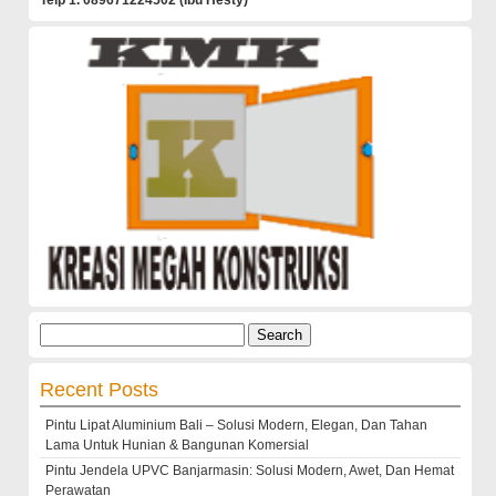
Telp 1. 089671224502 (Ibu Hesty)
Search
for:
Recent Posts
Pintu Lipat Aluminium Bali – Solusi Modern, Elegan, Dan Tahan
Lama Untuk Hunian & Bangunan Komersial
Pintu Jendela UPVC Banjarmasin: Solusi Modern, Awet, Dan Hemat
Perawatan