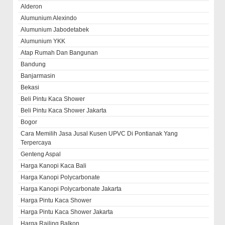
Alderon
Alumunium Alexindo
Alumunium Jabodetabek
Alumunium YKK
Atap Rumah Dan Bangunan
Bandung
Banjarmasin
Bekasi
Beli Pintu Kaca Shower
Beli Pintu Kaca Shower Jakarta
Bogor
Cara Memilih Jasa Jusal Kusen UPVC Di Pontianak Yang
Terpercaya
Genteng Aspal
Harga Kanopi Kaca Bali
Harga Kanopi Polycarbonate
Harga Kanopi Polycarbonate Jakarta
Harga Pintu Kaca Shower
Harga Pintu Kaca Shower Jakarta
Harga Railing Balkon