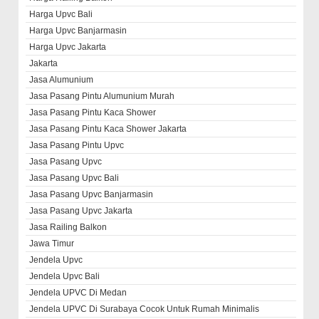
Harga Upvc Bali
Harga Upvc Banjarmasin
Harga Upvc Jakarta
Jakarta
Jasa Alumunium
Jasa Pasang Pintu Alumunium Murah
Jasa Pasang Pintu Kaca Shower
Jasa Pasang Pintu Kaca Shower Jakarta
Jasa Pasang Pintu Upvc
Jasa Pasang Upvc
Jasa Pasang Upvc Bali
Jasa Pasang Upvc Banjarmasin
Jasa Pasang Upvc Jakarta
Jasa Railing Balkon
Jawa Timur
Jendela Upvc
Jendela Upvc Bali
Jendela UPVC Di Medan
Jendela UPVC Di Surabaya Cocok Untuk Rumah Minimalis