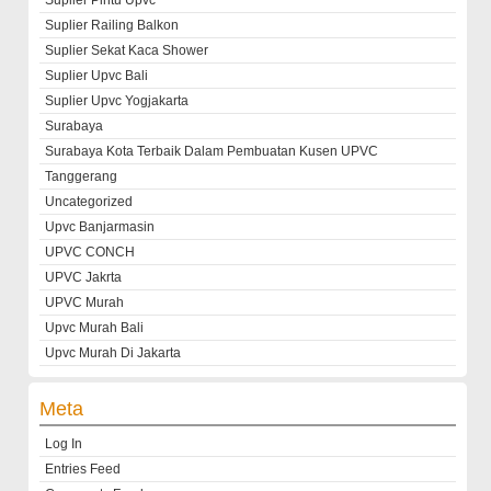
Suplier Pintu Upvc
Suplier Railing Balkon
Suplier Sekat Kaca Shower
Suplier Upvc Bali
Suplier Upvc Yogjakarta
Surabaya
Surabaya Kota Terbaik Dalam Pembuatan Kusen UPVC
Tanggerang
Uncategorized
Upvc Banjarmasin
UPVC CONCH
UPVC Jakrta
UPVC Murah
Upvc Murah Bali
Upvc Murah Di Jakarta
Meta
Log In
Entries Feed