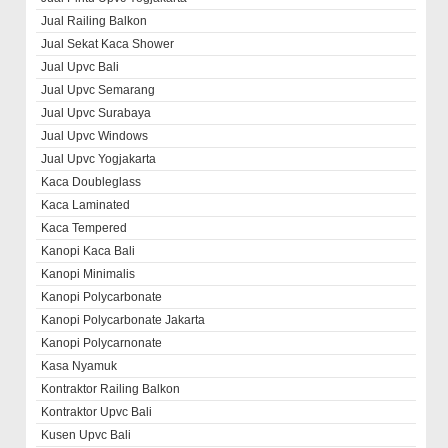
Jual Railing Balkon
Jual Sekat Kaca Shower
Jual Upvc Bali
Jual Upvc Semarang
Jual Upvc Surabaya
Jual Upvc Windows
Jual Upvc Yogjakarta
Kaca Doubleglass
Kaca Laminated
Kaca Tempered
Kanopi Kaca Bali
Kanopi Minimalis
Kanopi Polycarbonate
Kanopi Polycarbonate Jakarta
Kanopi Polycarnonate
Kasa Nyamuk
Kontraktor Railing Balkon
Kontraktor Upvc Bali
Kusen Upvc Bali