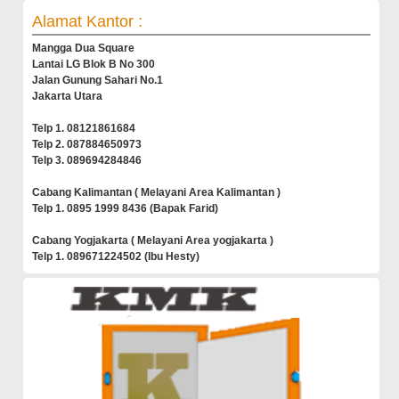
Alamat Kantor :
Mangga Dua Square
Lantai LG Blok B No 300
Jalan Gunung Sahari No.1
Jakarta Utara
Telp 1. 08121861684
Telp 2. 087884650973
Telp 3. 089694284846
Cabang Kalimantan ( Melayani Area Kalimantan )
Telp 1. 0895 1999 8436 (Bapak Farid)
Cabang Yogjakarta ( Melayani Area yogjakarta )
Telp 1. 089671224502 (Ibu Hesty)