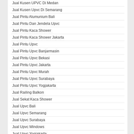
Jual Kusen UPVC Di Medan
Jual Kusen Upvc Di Semarang
Jual Pintu Alumunium Bali
Jual Pintu Dan Jendela Upvc
Jual Pintu Kaca Shower
Jual Pintu Kaca Shower Jakarta
Jual Pintu Upvc
Jual Pintu Upvc Banjarmasin
Jual Pintu Upvc Bekasi
Jual Pintu Upvc Jakarta
Jual Pintu Upvc Murah
Jual Pintu Upvc Surabaya
Jual Pintu Upvc Yogjakarta
Jual Railing Balkon
Jual Sekat Kaca Shower
Jual Upvc Bali
Jual Upvc Semarang
Jual Upvc Surabaya
Jual Upvc Windows
Jual Upvc Yogjakarta