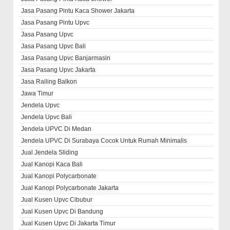
Jasa Pasang Pintu Kaca Shower Jakarta
Jasa Pasang Pintu Upvc
Jasa Pasang Upvc
Jasa Pasang Upvc Bali
Jasa Pasang Upvc Banjarmasin
Jasa Pasang Upvc Jakarta
Jasa Railing Balkon
Jawa Timur
Jendela Upvc
Jendela Upvc Bali
Jendela UPVC Di Medan
Jendela UPVC Di Surabaya Cocok Untuk Rumah Minimalis
Jual Jendela Sliding
Jual Kanopi Kaca Bali
Jual Kanopi Polycarbonate
Jual Kanopi Polycarbonate Jakarta
Jual Kusen Upvc Cibubur
Jual Kusen Upvc Di Bandung
Jual Kusen Upvc Di Jakarta Timur