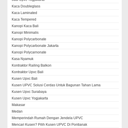
Kaca Doubleglass
Kaca Laminated
Kaca Tempered
Kanopi Kaca Bali
Kanopi Minimalis
Kanopi Polycarbonate
Kanopi Polycarbonate Jakarta
Kanopi Polycarnonate
Kasa Nyamuk
Kontraktor Railing Balkon
Kontraktor Upvc Bali
Kusen Upvc Bali
Kusen UPVC Solusi Cerdas Untuk Bagunan Tahan Lama
Kusen Upvc Surabaya
Kusen Upvc Yogjakarta
Makasar
Medan
Memperindah Rumah Dengan Jendela UPVC
Mencari Kusen? Pilih Kusen UPVC Di Pontianak