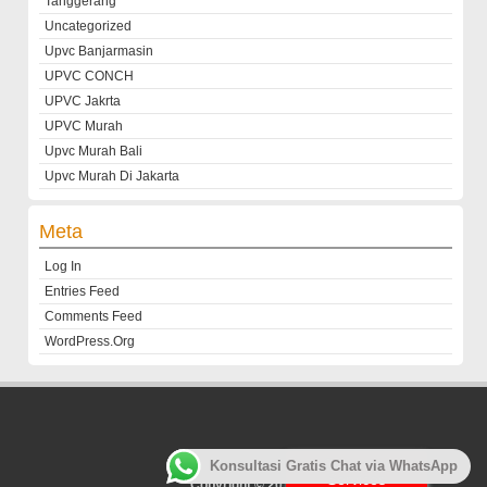
Tanggerang
Uncategorized
Upvc Banjarmasin
UPVC CONCH
UPVC Jakrta
UPVC Murah
Upvc Murah Bali
Upvc Murah Di Jakarta
Meta
Log In
Entries Feed
Comments Feed
WordPress.org
Customer
Konsultasi Gratis Chat via WhatsApp
Services
Copyright © 2013