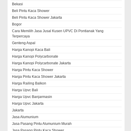
Bekasi
Beli Pintu Kaca Shower
Beli Pintu Kaca Shower Jakarta
Bogor
Cara Memilih Jasa Jusal Kusen UPVC Di Pontianak Yang
Terpercaya
Genteng Aspal
Harga Kanopi Kaca Bali
Harga Kanopi Polycarbonate
Harga Kanopi Polycarbonate Jakarta
Harga Pintu Kaca Shower
Harga Pintu Kaca Shower Jakarta
Harga Railing Balkon
Harga Upvc Bali
Harga Upvc Banjarmasin
Harga Upvc Jakarta
Jakarta
Jasa Alumunium
Jasa Pasang Pintu Alumunium Murah
Jasa Pasang Pintu Kaca Shower