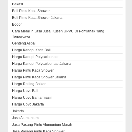
Bekasi
Beli Pintu Kaca Shower
Beli Pintu Kaca Shower Jakarta
Bogor
Cara Memilih Jasa Jusal Kusen UPVC Di Pontianak Yang
Terpercaya
Genteng Aspal
Harga Kanopi Kaca Bali
Harga Kanopi Polycarbonate
Harga Kanopi Polycarbonate Jakarta
Harga Pintu Kaca Shower
Harga Pintu Kaca Shower Jakarta
Harga Railing Balkon
Harga Upvc Bali
Harga Upvc Banjarmasin
Harga Upvc Jakarta
Jakarta
Jasa Alumunium
Jasa Pasang Pintu Alumunium Murah
Jasa Pasang Pintu Kaca Shower