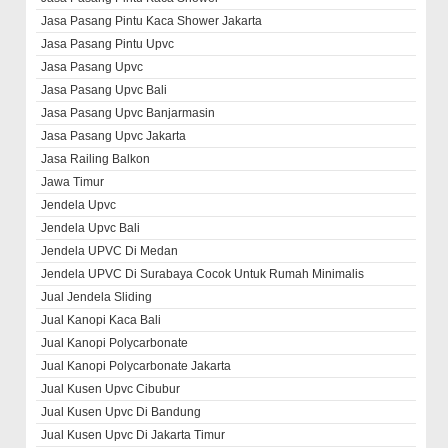
Jasa Pasang Pintu Kaca Shower Jakarta
Jasa Pasang Pintu Upvc
Jasa Pasang Upvc
Jasa Pasang Upvc Bali
Jasa Pasang Upvc Banjarmasin
Jasa Pasang Upvc Jakarta
Jasa Railing Balkon
Jawa Timur
Jendela Upvc
Jendela Upvc Bali
Jendela UPVC Di Medan
Jendela UPVC Di Surabaya Cocok Untuk Rumah Minimalis
Jual Jendela Sliding
Jual Kanopi Kaca Bali
Jual Kanopi Polycarbonate
Jual Kanopi Polycarbonate Jakarta
Jual Kusen Upvc Cibubur
Jual Kusen Upvc Di Bandung
Jual Kusen Upvc Di Jakarta Timur