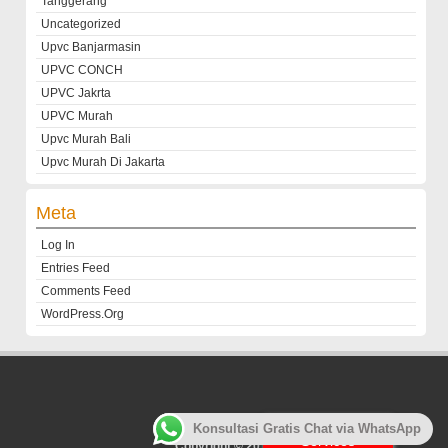
Tanggerang
Uncategorized
Upvc Banjarmasin
UPVC CONCH
UPVC Jakrta
UPVC Murah
Upvc Murah Bali
Upvc Murah Di Jakarta
Meta
Log In
Entries Feed
Comments Feed
WordPress.org
Customer
Konsultasi Gratis Chat via WhatsApp
Services
Copyright © 2013