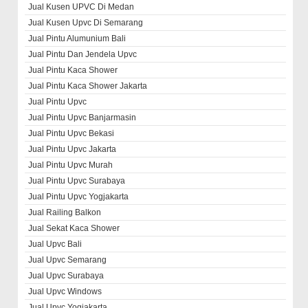
Jual Kusen UPVC Di Medan
Jual Kusen Upvc Di Semarang
Jual Pintu Alumunium Bali
Jual Pintu Dan Jendela Upvc
Jual Pintu Kaca Shower
Jual Pintu Kaca Shower Jakarta
Jual Pintu Upvc
Jual Pintu Upvc Banjarmasin
Jual Pintu Upvc Bekasi
Jual Pintu Upvc Jakarta
Jual Pintu Upvc Murah
Jual Pintu Upvc Surabaya
Jual Pintu Upvc Yogjakarta
Jual Railing Balkon
Jual Sekat Kaca Shower
Jual Upvc Bali
Jual Upvc Semarang
Jual Upvc Surabaya
Jual Upvc Windows
Jual Upvc Yogjakarta