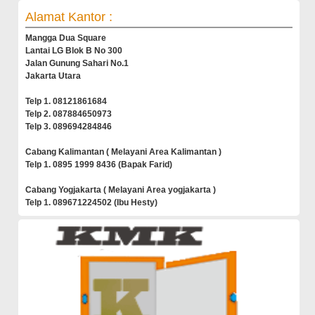
Alamat Kantor :
Mangga Dua Square
Lantai LG Blok B No 300
Jalan Gunung Sahari No.1
Jakarta Utara
Telp 1. 08121861684
Telp 2. 087884650973
Telp 3. 089694284846
Cabang Kalimantan ( Melayani Area Kalimantan )
Telp 1. 0895 1999 8436 (Bapak Farid)
Cabang Yogjakarta ( Melayani Area yogjakarta )
Telp 1. 089671224502 (Ibu Hesty)