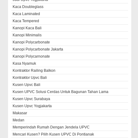
Kaca Doubleglass
Kaca Laminated
Kaca Tempered
Kanopi Kaca Bali
Kanopi Minimalis
Kanopi Polycarbonate
Kanopi Polycarbonate Jakarta
Kanopi Polycarnonate
Kasa Nyamuk
Kontraktor Railing Balkon
Kontraktor Upvc Bali
Kusen Upvc Bali
Kusen UPVC Solusi Cerdas Untuk Bagunan Tahan Lama
Kusen Upvc Surabaya
Kusen Upvc Yogjakarta
Makasar
Medan
Memperindah Rumah Dengan Jendela UPVC
Mencari Kusen? Pilih Kusen UPVC Di Pontianak