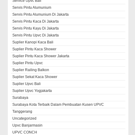
Service Upvc Bali
Servis Pintu Alumunium
Servis Pintu Alumunium Di Jakarta
Servis Pintu Kaca Di Jakarta
Servis Pintu Kayu Di Jakarta
Servis Pintu Upvc Di Jakarta
Suplier Kanopi Kaca Bali
Suplier Pintu Kaca Shower
Suplier Pintu Kaca Shower Jakarta
Suplier Pintu Upvc
Suplier Railing Balkon
Suplier Sekat Kaca Shower
Suplier Upvc Bali
Suplier Upvc Yogjakarta
Surabaya
Surabaya Kota Terbaik Dalam Pembuatan Kusen UPVC
Tanggerang
Uncategorized
Upvc Banjarmasin
UPVC CONCH