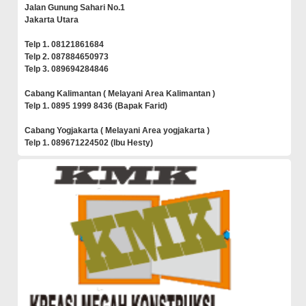
Jalan Gunung Sahari No.1
Jakarta Utara
Telp 1. 08121861684
Telp 2. 087884650973
Telp 3. 089694284846
Cabang Kalimantan ( Melayani Area Kalimantan )
Telp 1. 0895 1999 8436 (Bapak Farid)
Cabang Yogjakarta ( Melayani Area yogjakarta )
Telp 1. 089671224502 (Ibu Hesty)