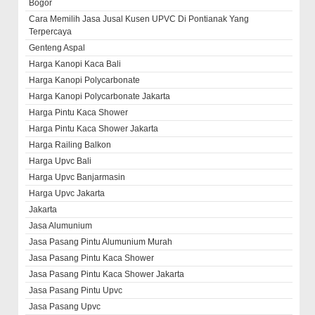
Bogor
Cara Memilih Jasa Jusal Kusen UPVC Di Pontianak Yang
Terpercaya
Genteng Aspal
Harga Kanopi Kaca Bali
Harga Kanopi Polycarbonate
Harga Kanopi Polycarbonate Jakarta
Harga Pintu Kaca Shower
Harga Pintu Kaca Shower Jakarta
Harga Railing Balkon
Harga Upvc Bali
Harga Upvc Banjarmasin
Harga Upvc Jakarta
Jakarta
Jasa Alumunium
Jasa Pasang Pintu Alumunium Murah
Jasa Pasang Pintu Kaca Shower
Jasa Pasang Pintu Kaca Shower Jakarta
Jasa Pasang Pintu Upvc
Jasa Pasang Upvc