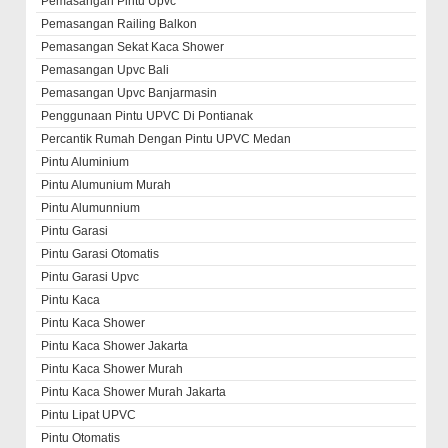
Pemasangan Pintu Upvc
Pemasangan Railing Balkon
Pemasangan Sekat Kaca Shower
Pemasangan Upvc Bali
Pemasangan Upvc Banjarmasin
Penggunaan Pintu UPVC Di Pontianak
Percantik Rumah Dengan Pintu UPVC Medan
Pintu Aluminium
Pintu Alumunium Murah
Pintu Alumunnium
Pintu Garasi
Pintu Garasi Otomatis
Pintu Garasi Upvc
Pintu Kaca
Pintu Kaca Shower
Pintu Kaca Shower Jakarta
Pintu Kaca Shower Murah
Pintu Kaca Shower Murah Jakarta
Pintu Lipat UPVC
Pintu Otomatis