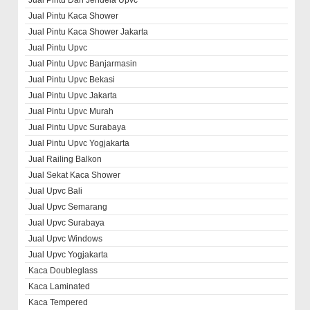
Jual Pintu Dan Jendela Upvc
Jual Pintu Kaca Shower
Jual Pintu Kaca Shower Jakarta
Jual Pintu Upvc
Jual Pintu Upvc Banjarmasin
Jual Pintu Upvc Bekasi
Jual Pintu Upvc Jakarta
Jual Pintu Upvc Murah
Jual Pintu Upvc Surabaya
Jual Pintu Upvc Yogjakarta
Jual Railing Balkon
Jual Sekat Kaca Shower
Jual Upvc Bali
Jual Upvc Semarang
Jual Upvc Surabaya
Jual Upvc Windows
Jual Upvc Yogjakarta
Kaca Doubleglass
Kaca Laminated
Kaca Tempered