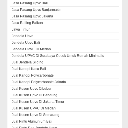
Jasa Pasang Upvc Bali
Jasa Pasang Upvc Banjarmasin
Jasa Pasang Upvc Jakarta
Jasa Railing Balkon
Jawa Timur
Jendela Upvc
Jendela Upvc Bali
Jendela UPVC Di Medan
Jendela UPVC Di Surabaya Cocok Untuk Rumah Minimalis
Jual Jendela Sliding
Jual Kanopi Kaca Bali
Jual Kanopi Polycarbonate
Jual Kanopi Polycarbonate Jakarta
Jual Kusen Upvc Cibubur
Jual Kusen Upvc Di Bandung
Jual Kusen Upvc Di Jakarta Timur
Jual Kusen UPVC Di Medan
Jual Kusen Upvc Di Semarang
Jual Pintu Alumunium Bali