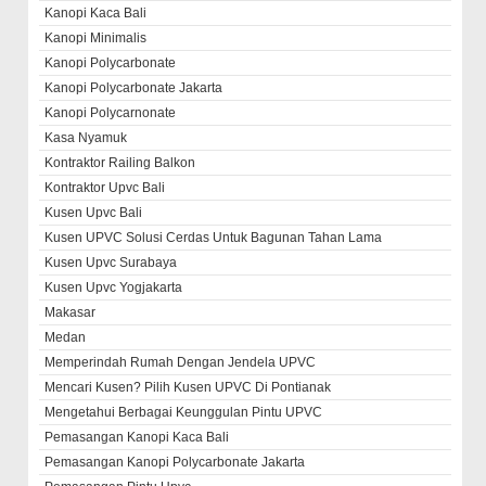
Kanopi Kaca Bali
Kanopi Minimalis
Kanopi Polycarbonate
Kanopi Polycarbonate Jakarta
Kanopi Polycarnonate
Kasa Nyamuk
Kontraktor Railing Balkon
Kontraktor Upvc Bali
Kusen Upvc Bali
Kusen UPVC Solusi Cerdas Untuk Bagunan Tahan Lama
Kusen Upvc Surabaya
Kusen Upvc Yogjakarta
Makasar
Medan
Memperindah Rumah Dengan Jendela UPVC
Mencari Kusen? Pilih Kusen UPVC Di Pontianak
Mengetahui Berbagai Keunggulan Pintu UPVC
Pemasangan Kanopi Kaca Bali
Pemasangan Kanopi Polycarbonate Jakarta