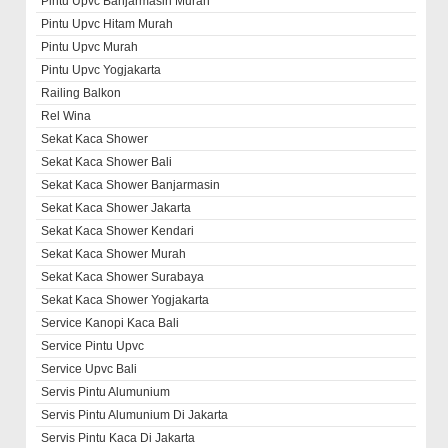
Pintu Upvc Banjarmasin Murah
Pintu Upvc Hitam Murah
Pintu Upvc Murah
Pintu Upvc Yogjakarta
Railing Balkon
Rel Wina
Sekat Kaca Shower
Sekat Kaca Shower Bali
Sekat Kaca Shower Banjarmasin
Sekat Kaca Shower Jakarta
Sekat Kaca Shower Kendari
Sekat Kaca Shower Murah
Sekat Kaca Shower Surabaya
Sekat Kaca Shower Yogjakarta
Service Kanopi Kaca Bali
Service Pintu Upvc
Service Upvc Bali
Servis Pintu Alumunium
Servis Pintu Alumunium Di Jakarta
Servis Pintu Kaca Di Jakarta