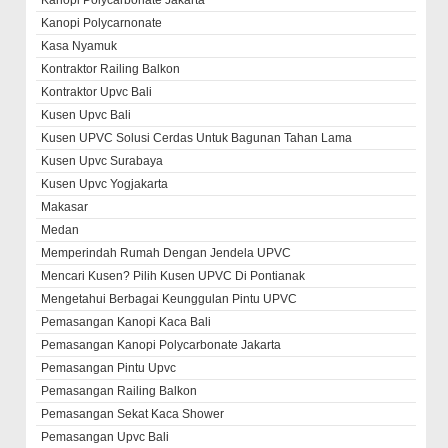
Kanopi Polycarbonate Jakarta
Kanopi Polycarnonate
Kasa Nyamuk
Kontraktor Railing Balkon
Kontraktor Upvc Bali
Kusen Upvc Bali
Kusen UPVC Solusi Cerdas Untuk Bagunan Tahan Lama
Kusen Upvc Surabaya
Kusen Upvc Yogjakarta
Makasar
Medan
Memperindah Rumah Dengan Jendela UPVC
Mencari Kusen? Pilih Kusen UPVC Di Pontianak
Mengetahui Berbagai Keunggulan Pintu UPVC
Pemasangan Kanopi Kaca Bali
Pemasangan Kanopi Polycarbonate Jakarta
Pemasangan Pintu Upvc
Pemasangan Railing Balkon
Pemasangan Sekat Kaca Shower
Pemasangan Upvc Bali