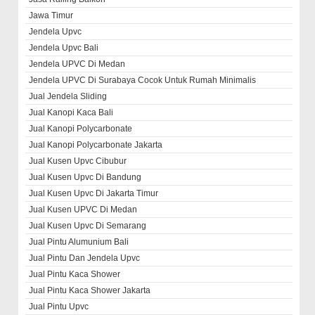
Jawa Timur
Jendela Upvc
Jendela Upvc Bali
Jendela UPVC Di Medan
Jendela UPVC Di Surabaya Cocok Untuk Rumah Minimalis
Jual Jendela Sliding
Jual Kanopi Kaca Bali
Jual Kanopi Polycarbonate
Jual Kanopi Polycarbonate Jakarta
Jual Kusen Upvc Cibubur
Jual Kusen Upvc Di Bandung
Jual Kusen Upvc Di Jakarta Timur
Jual Kusen UPVC Di Medan
Jual Kusen Upvc Di Semarang
Jual Pintu Alumunium Bali
Jual Pintu Dan Jendela Upvc
Jual Pintu Kaca Shower
Jual Pintu Kaca Shower Jakarta
Jual Pintu Upvc