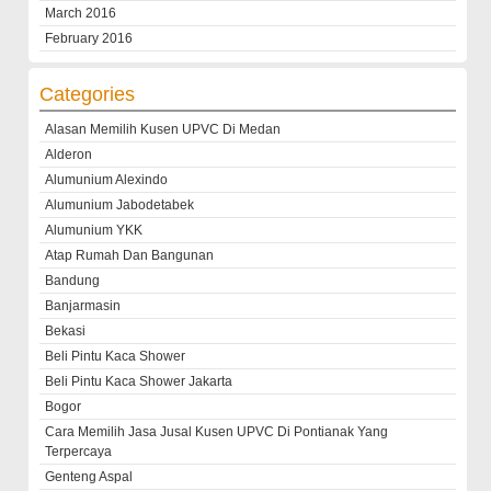
March 2016
February 2016
Categories
Alasan Memilih Kusen UPVC Di Medan
Alderon
Alumunium Alexindo
Alumunium Jabodetabek
Alumunium YKK
Atap Rumah Dan Bangunan
Bandung
Banjarmasin
Bekasi
Beli Pintu Kaca Shower
Beli Pintu Kaca Shower Jakarta
Bogor
Cara Memilih Jasa Jusal Kusen UPVC Di Pontianak Yang
Terpercaya
Genteng Aspal