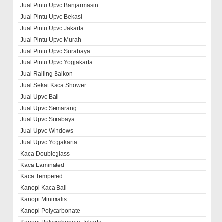
Jual Pintu Upvc Banjarmasin
Jual Pintu Upvc Bekasi
Jual Pintu Upvc Jakarta
Jual Pintu Upvc Murah
Jual Pintu Upvc Surabaya
Jual Pintu Upvc Yogjakarta
Jual Railing Balkon
Jual Sekat Kaca Shower
Jual Upvc Bali
Jual Upvc Semarang
Jual Upvc Surabaya
Jual Upvc Windows
Jual Upvc Yogjakarta
Kaca Doubleglass
Kaca Laminated
Kaca Tempered
Kanopi Kaca Bali
Kanopi Minimalis
Kanopi Polycarbonate