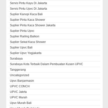
Servis Pintu Kayu Di Jakarta
Servis Pintu Upvc Di Jakarta
Suplier Kanopi Kaca Bali
Suplier Pintu Kaca Shower
Suplier Pintu Kaca Shower Jakarta
Suplier Pintu Upvc
Suplier Railing Balkon
Suplier Sekat Kaca Shower
Suplier Upvc Bali
Suplier Upvc Yogjakarta
Surabaya
Surabaya Kota Terbaik Dalam Pembuatan Kusen UPVC
Tanggerang
Uncategorized
Upvc Banjarmasin
UPVC CONCH
UPVC Jakrta
UPVC Murah
Upvc Murah Bali