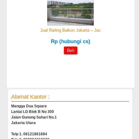
Jual Railing Balkon Jakarta – Jas
Rp (hubungi cs)
Beli
Alamat Kantor :
Mangga Dua Square
Lantai LG Blok B No 300
Jalan Gunung Sahari No.1
Jakarta Utara
Telp 1. 08121861684