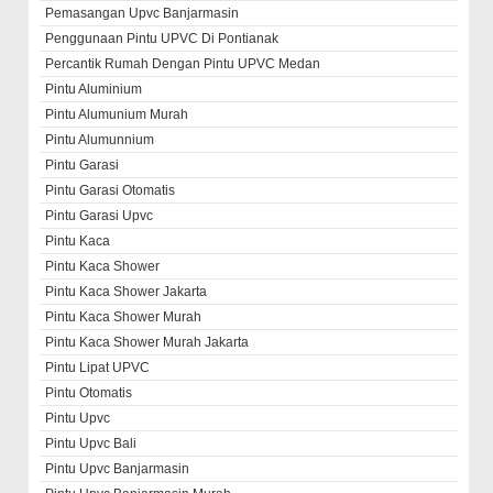
Pemasangan Upvc Banjarmasin
Penggunaan Pintu UPVC Di Pontianak
Percantik Rumah Dengan Pintu UPVC Medan
Pintu Aluminium
Pintu Alumunium Murah
Pintu Alumunnium
Pintu Garasi
Pintu Garasi Otomatis
Pintu Garasi Upvc
Pintu Kaca
Pintu Kaca Shower
Pintu Kaca Shower Jakarta
Pintu Kaca Shower Murah
Pintu Kaca Shower Murah Jakarta
Pintu Lipat UPVC
Pintu Otomatis
Pintu Upvc
Pintu Upvc Bali
Pintu Upvc Banjarmasin