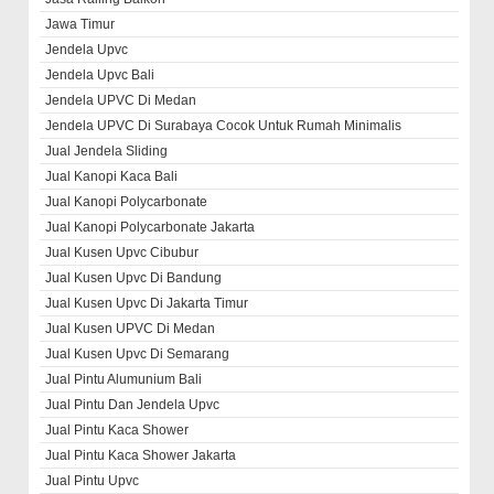
Jawa Timur
Jendela Upvc
Jendela Upvc Bali
Jendela UPVC Di Medan
Jendela UPVC Di Surabaya Cocok Untuk Rumah Minimalis
Jual Jendela Sliding
Jual Kanopi Kaca Bali
Jual Kanopi Polycarbonate
Jual Kanopi Polycarbonate Jakarta
Jual Kusen Upvc Cibubur
Jual Kusen Upvc Di Bandung
Jual Kusen Upvc Di Jakarta Timur
Jual Kusen UPVC Di Medan
Jual Kusen Upvc Di Semarang
Jual Pintu Alumunium Bali
Jual Pintu Dan Jendela Upvc
Jual Pintu Kaca Shower
Jual Pintu Kaca Shower Jakarta
Jual Pintu Upvc