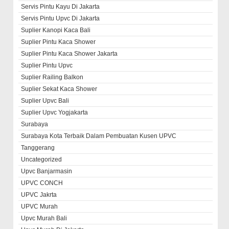
Servis Pintu Kayu Di Jakarta
Servis Pintu Upvc Di Jakarta
Suplier Kanopi Kaca Bali
Suplier Pintu Kaca Shower
Suplier Pintu Kaca Shower Jakarta
Suplier Pintu Upvc
Suplier Railing Balkon
Suplier Sekat Kaca Shower
Suplier Upvc Bali
Suplier Upvc Yogjakarta
Surabaya
Surabaya Kota Terbaik Dalam Pembuatan Kusen UPVC
Tanggerang
Uncategorized
Upvc Banjarmasin
UPVC CONCH
UPVC Jakrta
UPVC Murah
Upvc Murah Bali