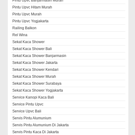
Pintu Upvc Banjarmasin Murah
Pintu Upvc Hitam Murah
Pintu Upvc Murah
Pintu Upvc Yogjakarta
Railing Balkon
Rel Wina
Sekat Kaca Shower
Sekat Kaca Shower Bali
Sekat Kaca Shower Banjarmasin
Sekat Kaca Shower Jakarta
Sekat Kaca Shower Kendari
Sekat Kaca Shower Murah
Sekat Kaca Shower Surabaya
Sekat Kaca Shower Yogjakarta
Service Kanopi Kaca Bali
Service Pintu Upvc
Service Upvc Bali
Servis Pintu Alumunium
Servis Pintu Alumunium Di Jakarta
Servis Pintu Kaca Di Jakarta