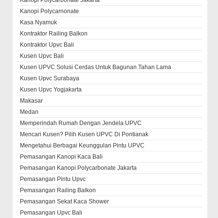
Kanopi Polycarbonate Jakarta
Kanopi Polycarnonate
Kasa Nyamuk
Kontraktor Railing Balkon
Kontraktor Upvc Bali
Kusen Upvc Bali
Kusen UPVC Solusi Cerdas Untuk Bagunan Tahan Lama
Kusen Upvc Surabaya
Kusen Upvc Yogjakarta
Makasar
Medan
Memperindah Rumah Dengan Jendela UPVC
Mencari Kusen? Pilih Kusen UPVC Di Pontianak
Mengetahui Berbagai Keunggulan Pintu UPVC
Pemasangan Kanopi Kaca Bali
Pemasangan Kanopi Polycarbonate Jakarta
Pemasangan Pintu Upvc
Pemasangan Railing Balkon
Pemasangan Sekat Kaca Shower
Pemasangan Upvc Bali