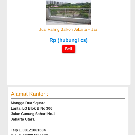
Jual Railing Balkon Jakarta – Jas
Rp (hubungi cs)
Beli
Alamat Kantor :
Mangga Dua Square
Lantai LG Blok B No 300
Jalan Gunung Sahari No.1
Jakarta Utara
Telp 1. 08121861684