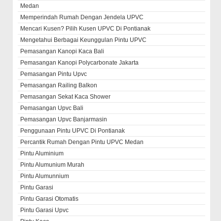
Medan
Memperindah Rumah Dengan Jendela UPVC
Mencari Kusen? Pilih Kusen UPVC Di Pontianak
Mengetahui Berbagai Keunggulan Pintu UPVC
Pemasangan Kanopi Kaca Bali
Pemasangan Kanopi Polycarbonate Jakarta
Pemasangan Pintu Upvc
Pemasangan Railing Balkon
Pemasangan Sekat Kaca Shower
Pemasangan Upvc Bali
Pemasangan Upvc Banjarmasin
Penggunaan Pintu UPVC Di Pontianak
Percantik Rumah Dengan Pintu UPVC Medan
Pintu Aluminium
Pintu Alumunium Murah
Pintu Alumunnium
Pintu Garasi
Pintu Garasi Otomatis
Pintu Garasi Upvc