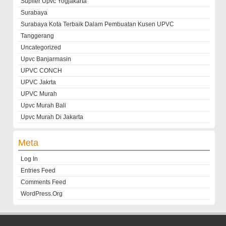
Suplier Upvc Yogjakarta
Surabaya
Surabaya Kota Terbaik Dalam Pembuatan Kusen UPVC
Tanggerang
Uncategorized
Upvc Banjarmasin
UPVC CONCH
UPVC Jakrta
UPVC Murah
Upvc Murah Bali
Upvc Murah Di Jakarta
Meta
Log In
Entries Feed
Comments Feed
WordPress.org