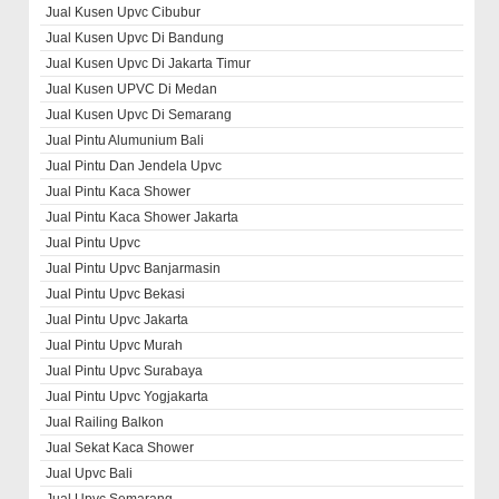
Jual Kusen Upvc Cibubur
Jual Kusen Upvc Di Bandung
Jual Kusen Upvc Di Jakarta Timur
Jual Kusen UPVC Di Medan
Jual Kusen Upvc Di Semarang
Jual Pintu Alumunium Bali
Jual Pintu Dan Jendela Upvc
Jual Pintu Kaca Shower
Jual Pintu Kaca Shower Jakarta
Jual Pintu Upvc
Jual Pintu Upvc Banjarmasin
Jual Pintu Upvc Bekasi
Jual Pintu Upvc Jakarta
Jual Pintu Upvc Murah
Jual Pintu Upvc Surabaya
Jual Pintu Upvc Yogjakarta
Jual Railing Balkon
Jual Sekat Kaca Shower
Jual Upvc Bali