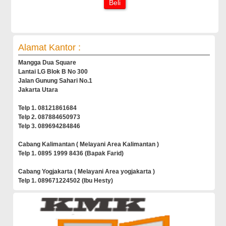
Beli
Alamat Kantor :
Mangga Dua Square
Lantai LG Blok B No 300
Jalan Gunung Sahari No.1
Jakarta Utara
Telp 1. 08121861684
Telp 2. 087884650973
Telp 3. 089694284846
Cabang Kalimantan ( Melayani Area Kalimantan )
Telp 1. 0895 1999 8436 (Bapak Farid)
Cabang Yogjakarta ( Melayani Area yogjakarta )
Telp 1. 089671224502 (Ibu Hesty)