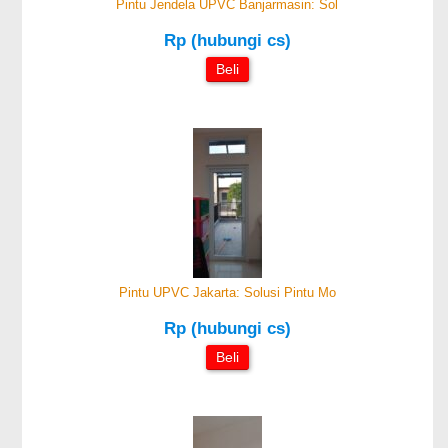
Pintu Jendela UPVC Banjarmasin: Sol
Rp (hubungi cs)
Beli
Pintu UPVC Jakarta: Solusi Pintu Mo
Rp (hubungi cs)
Beli