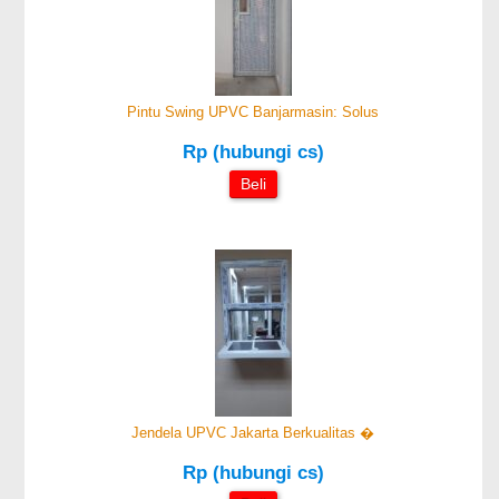
Pintu Swing UPVC Banjarmasin: Solus
Rp (hubungi cs)
Beli
Jendela UPVC Jakarta Berkualitas �
Rp (hubungi cs)