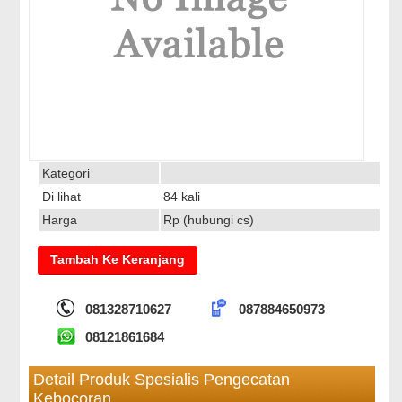
Kategori
Di lihat
84 kali
Harga
Rp (hubungi cs)
081328710627
087884650973
08121861684
Detail Produk Spesialis Pengecatan
Kebocoran