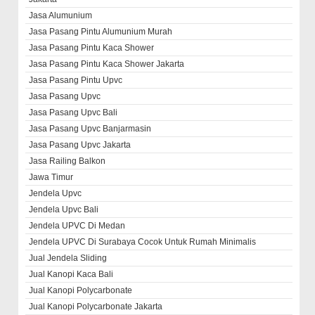
Jasa Alumunium
Jasa Pasang Pintu Alumunium Murah
Jasa Pasang Pintu Kaca Shower
Jasa Pasang Pintu Kaca Shower Jakarta
Jasa Pasang Pintu Upvc
Jasa Pasang Upvc
Jasa Pasang Upvc Bali
Jasa Pasang Upvc Banjarmasin
Jasa Pasang Upvc Jakarta
Jasa Railing Balkon
Jawa Timur
Jendela Upvc
Jendela Upvc Bali
Jendela UPVC Di Medan
Jendela UPVC Di Surabaya Cocok Untuk Rumah Minimalis
Jual Jendela Sliding
Jual Kanopi Kaca Bali
Jual Kanopi Polycarbonate
Jual Kanopi Polycarbonate Jakarta