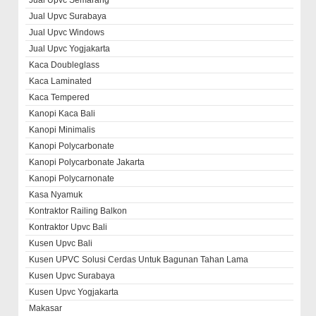
Jual Upvc Semarang
Jual Upvc Surabaya
Jual Upvc Windows
Jual Upvc Yogjakarta
Kaca Doubleglass
Kaca Laminated
Kaca Tempered
Kanopi Kaca Bali
Kanopi Minimalis
Kanopi Polycarbonate
Kanopi Polycarbonate Jakarta
Kanopi Polycarnonate
Kasa Nyamuk
Kontraktor Railing Balkon
Kontraktor Upvc Bali
Kusen Upvc Bali
Kusen UPVC Solusi Cerdas Untuk Bagunan Tahan Lama
Kusen Upvc Surabaya
Kusen Upvc Yogjakarta
Makasar