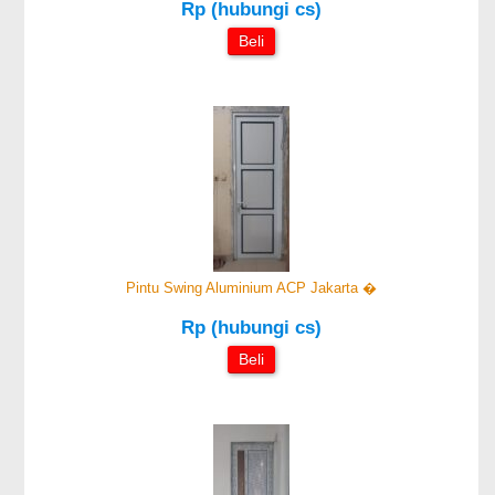
Rp (hubungi cs)
Beli
Pintu Swing Aluminium ACP Jakarta �
Rp (hubungi cs)
Beli