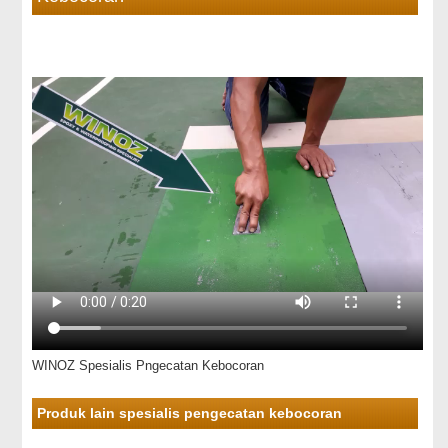
WINOZ Spesialis Pngecatan Kebocoran
Produk lain spesialis pengecatan kebocoran