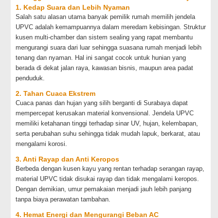
1. Kedap Suara dan Lebih Nyaman
Salah satu alasan utama banyak pemilik rumah memilih jendela
UPVC adalah kemampuannya dalam meredam kebisingan. Struktur
kusen multi-chamber dan sistem sealing yang rapat membantu
mengurangi suara dari luar sehingga suasana rumah menjadi lebih
tenang dan nyaman. Hal ini sangat cocok untuk hunian yang
berada di dekat jalan raya, kawasan bisnis, maupun area padat
penduduk.
2. Tahan Cuaca Ekstrem
Cuaca panas dan hujan yang silih berganti di Surabaya dapat
mempercepat kerusakan material konvensional. Jendela UPVC
memiliki ketahanan tinggi terhadap sinar UV, hujan, kelembapan,
serta perubahan suhu sehingga tidak mudah lapuk, berkarat, atau
mengalami korosi.
3. Anti Rayap dan Anti Keropos
Berbeda dengan kusen kayu yang rentan terhadap serangan rayap,
material UPVC tidak disukai rayap dan tidak mengalami keropos.
Dengan demikian, umur pemakaian menjadi jauh lebih panjang
tanpa biaya perawatan tambahan.
4. Hemat Energi dan Mengurangi Beban AC