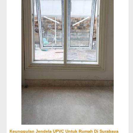
Keunggulan Jendela UPVC Untuk Rumah Di Surabaya