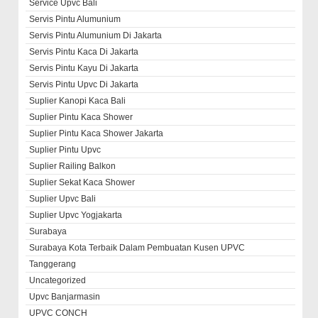
Service Upvc Bali
Servis Pintu Alumunium
Servis Pintu Alumunium Di Jakarta
Servis Pintu Kaca Di Jakarta
Servis Pintu Kayu Di Jakarta
Servis Pintu Upvc Di Jakarta
Suplier Kanopi Kaca Bali
Suplier Pintu Kaca Shower
Suplier Pintu Kaca Shower Jakarta
Suplier Pintu Upvc
Suplier Railing Balkon
Suplier Sekat Kaca Shower
Suplier Upvc Bali
Suplier Upvc Yogjakarta
Surabaya
Surabaya Kota Terbaik Dalam Pembuatan Kusen UPVC
Tanggerang
Uncategorized
Upvc Banjarmasin
UPVC CONCH