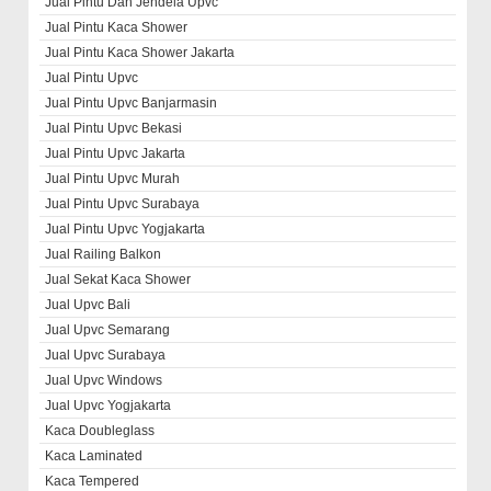
Jual Pintu Dan Jendela Upvc
Jual Pintu Kaca Shower
Jual Pintu Kaca Shower Jakarta
Jual Pintu Upvc
Jual Pintu Upvc Banjarmasin
Jual Pintu Upvc Bekasi
Jual Pintu Upvc Jakarta
Jual Pintu Upvc Murah
Jual Pintu Upvc Surabaya
Jual Pintu Upvc Yogjakarta
Jual Railing Balkon
Jual Sekat Kaca Shower
Jual Upvc Bali
Jual Upvc Semarang
Jual Upvc Surabaya
Jual Upvc Windows
Jual Upvc Yogjakarta
Kaca Doubleglass
Kaca Laminated
Kaca Tempered