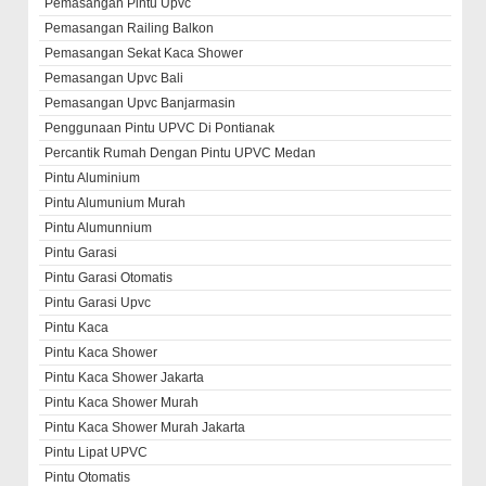
Pemasangan Pintu Upvc
Pemasangan Railing Balkon
Pemasangan Sekat Kaca Shower
Pemasangan Upvc Bali
Pemasangan Upvc Banjarmasin
Penggunaan Pintu UPVC Di Pontianak
Percantik Rumah Dengan Pintu UPVC Medan
Pintu Aluminium
Pintu Alumunium Murah
Pintu Alumunnium
Pintu Garasi
Pintu Garasi Otomatis
Pintu Garasi Upvc
Pintu Kaca
Pintu Kaca Shower
Pintu Kaca Shower Jakarta
Pintu Kaca Shower Murah
Pintu Kaca Shower Murah Jakarta
Pintu Lipat UPVC
Pintu Otomatis