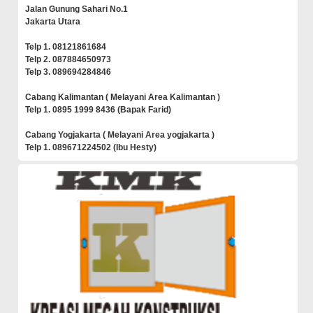
Jalan Gunung Sahari No.1
Jakarta Utara
Telp 1. 08121861684
Telp 2. 087884650973
Telp 3. 089694284846
Cabang Kalimantan ( Melayani Area Kalimantan )
Telp 1. 0895 1999 8436 (Bapak Farid)
Cabang Yogjakarta ( Melayani Area yogjakarta )
Telp 1. 089671224502 (Ibu Hesty)