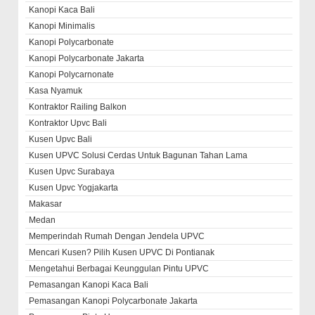
Kanopi Kaca Bali
Kanopi Minimalis
Kanopi Polycarbonate
Kanopi Polycarbonate Jakarta
Kanopi Polycarnonate
Kasa Nyamuk
Kontraktor Railing Balkon
Kontraktor Upvc Bali
Kusen Upvc Bali
Kusen UPVC Solusi Cerdas Untuk Bagunan Tahan Lama
Kusen Upvc Surabaya
Kusen Upvc Yogjakarta
Makasar
Medan
Memperindah Rumah Dengan Jendela UPVC
Mencari Kusen? Pilih Kusen UPVC Di Pontianak
Mengetahui Berbagai Keunggulan Pintu UPVC
Pemasangan Kanopi Kaca Bali
Pemasangan Kanopi Polycarbonate Jakarta