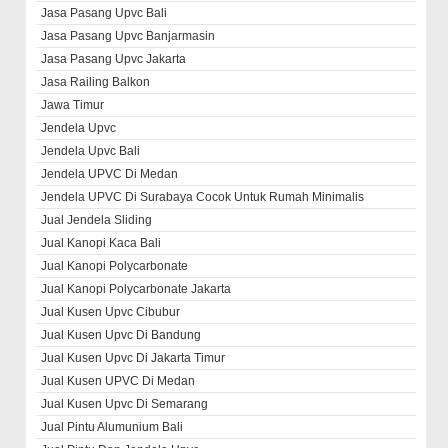
Jasa Pasang Upvc Bali
Jasa Pasang Upvc Banjarmasin
Jasa Pasang Upvc Jakarta
Jasa Railing Balkon
Jawa Timur
Jendela Upvc
Jendela Upvc Bali
Jendela UPVC Di Medan
Jendela UPVC Di Surabaya Cocok Untuk Rumah Minimalis
Jual Jendela Sliding
Jual Kanopi Kaca Bali
Jual Kanopi Polycarbonate
Jual Kanopi Polycarbonate Jakarta
Jual Kusen Upvc Cibubur
Jual Kusen Upvc Di Bandung
Jual Kusen Upvc Di Jakarta Timur
Jual Kusen UPVC Di Medan
Jual Kusen Upvc Di Semarang
Jual Pintu Alumunium Bali