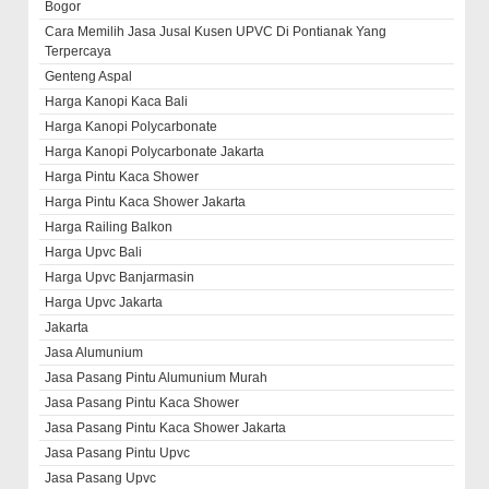
Bogor
Cara Memilih Jasa Jusal Kusen UPVC Di Pontianak Yang
Terpercaya
Genteng Aspal
Harga Kanopi Kaca Bali
Harga Kanopi Polycarbonate
Harga Kanopi Polycarbonate Jakarta
Harga Pintu Kaca Shower
Harga Pintu Kaca Shower Jakarta
Harga Railing Balkon
Harga Upvc Bali
Harga Upvc Banjarmasin
Harga Upvc Jakarta
Jakarta
Jasa Alumunium
Jasa Pasang Pintu Alumunium Murah
Jasa Pasang Pintu Kaca Shower
Jasa Pasang Pintu Kaca Shower Jakarta
Jasa Pasang Pintu Upvc
Jasa Pasang Upvc