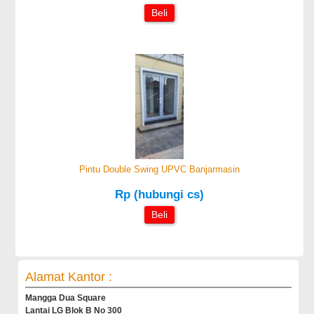
Beli
Pintu Double Swing UPVC Banjarmasin
Rp (hubungi cs)
Beli
Alamat Kantor :
Mangga Dua Square
Lantai LG Blok B No 300