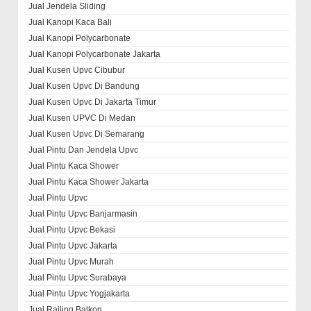
Jual Jendela Sliding
Jual Kanopi Kaca Bali
Jual Kanopi Polycarbonate
Jual Kanopi Polycarbonate Jakarta
Jual Kusen Upvc Cibubur
Jual Kusen Upvc Di Bandung
Jual Kusen Upvc Di Jakarta Timur
Jual Kusen UPVC Di Medan
Jual Kusen Upvc Di Semarang
Jual Pintu Dan Jendela Upvc
Jual Pintu Kaca Shower
Jual Pintu Kaca Shower Jakarta
Jual Pintu Upvc
Jual Pintu Upvc Banjarmasin
Jual Pintu Upvc Bekasi
Jual Pintu Upvc Jakarta
Jual Pintu Upvc Murah
Jual Pintu Upvc Surabaya
Jual Pintu Upvc Yogjakarta
Jual Railing Balkon