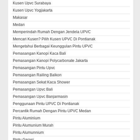
Kusen Upvc Surabaya
Kusen Upvc Yogjakarta
Makasar
Medan
Memperindah Rumah Dengan Jendela UPVC
Mencari Kusen? Pilih Kusen UPVC Di Pontianak
Mengetahui Berbagai Keunggulan Pintu UPVC
Pemasangan Kanopi Kaca Bali
Pemasangan Kanopi Polycarbonate Jakarta
Pemasangan Pintu Upvc
Pemasangan Railing Balkon
Pemasangan Sekat Kaca Shower
Pemasangan Upvc Bali
Pemasangan Upvc Banjarmasin
Penggunaan Pintu UPVC Di Pontianak
Percantik Rumah Dengan Pintu UPVC Medan
Pintu Aluminium
Pintu Alumunium Murah
Pintu Alumunnium
Pintu Garasi