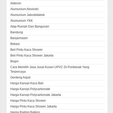
Alderon
Alumunium Alexindo
Alumunium Jabodetabek
Alumunium YKK
Atap Rumah Dan Bangunan
Bandung
Banjarmasin
Bekasi
Beli Pintu Kaca Shower
Beli Pintu Kaca Shower Jakarta
Bogor
Cara Memilih Jasa Jusal Kusen UPVC Di Pontianak Yang
Terpercaya
Genteng Aspal
Harga Kanopi Kaca Bali
Harga Kanopi Polycarbonate
Harga Kanopi Polycarbonate Jakarta
Harga Pintu Kaca Shower
Harga Pintu Kaca Shower Jakarta
Harga Railing Balkon