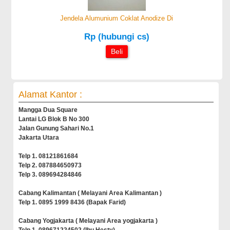
Jendela Alumunium Coklat Anodize Di
Rp (hubungi cs)
Beli
Alamat Kantor :
Mangga Dua Square
Lantai LG Blok B No 300
Jalan Gunung Sahari No.1
Jakarta Utara
Telp 1. 08121861684
Telp 2. 087884650973
Telp 3. 089694284846
Cabang Kalimantan ( Melayani Area Kalimantan )
Telp 1. 0895 1999 8436 (Bapak Farid)
Cabang Yogjakarta ( Melayani Area yogjakarta )