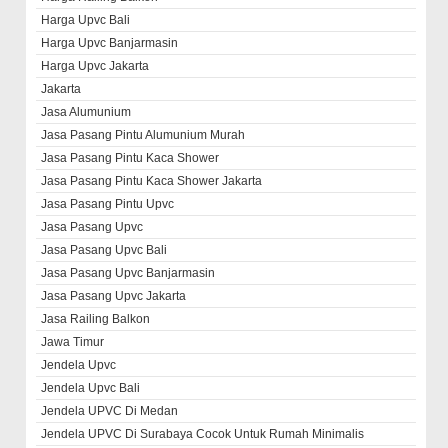
Harga Upvc Bali
Harga Upvc Banjarmasin
Harga Upvc Jakarta
Jakarta
Jasa Alumunium
Jasa Pasang Pintu Alumunium Murah
Jasa Pasang Pintu Kaca Shower
Jasa Pasang Pintu Kaca Shower Jakarta
Jasa Pasang Pintu Upvc
Jasa Pasang Upvc
Jasa Pasang Upvc Bali
Jasa Pasang Upvc Banjarmasin
Jasa Pasang Upvc Jakarta
Jasa Railing Balkon
Jawa Timur
Jendela Upvc
Jendela Upvc Bali
Jendela UPVC Di Medan
Jendela UPVC Di Surabaya Cocok Untuk Rumah Minimalis