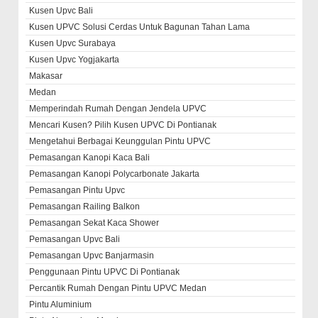
Kusen Upvc Bali
Kusen UPVC Solusi Cerdas Untuk Bagunan Tahan Lama
Kusen Upvc Surabaya
Kusen Upvc Yogjakarta
Makasar
Medan
Memperindah Rumah Dengan Jendela UPVC
Mencari Kusen? Pilih Kusen UPVC Di Pontianak
Mengetahui Berbagai Keunggulan Pintu UPVC
Pemasangan Kanopi Kaca Bali
Pemasangan Kanopi Polycarbonate Jakarta
Pemasangan Pintu Upvc
Pemasangan Railing Balkon
Pemasangan Sekat Kaca Shower
Pemasangan Upvc Bali
Pemasangan Upvc Banjarmasin
Penggunaan Pintu UPVC Di Pontianak
Percantik Rumah Dengan Pintu UPVC Medan
Pintu Aluminium