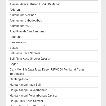
Alasan Memilih Kusen UPVC Di Medan
Alderon
Alumunium Alexindo
Alumunium Jabodetabek
Alumunium YKK
Atap Rumah Dan Bangunan
Bandung
Banjarmasin
Bekasi
Beli Pintu Kaca Shower
Beli Pintu Kaca Shower Jakarta
Bogor
Cara Memilih Jasa Jusal Kusen UPVC Di Pontianak Yang
Terpercaya
Genteng Aspal
Harga Kanopi Kaca Bali
Harga Kanopi Polycarbonate
Harga Kanopi Polycarbonate Jakarta
Harga Pintu Kaca Shower