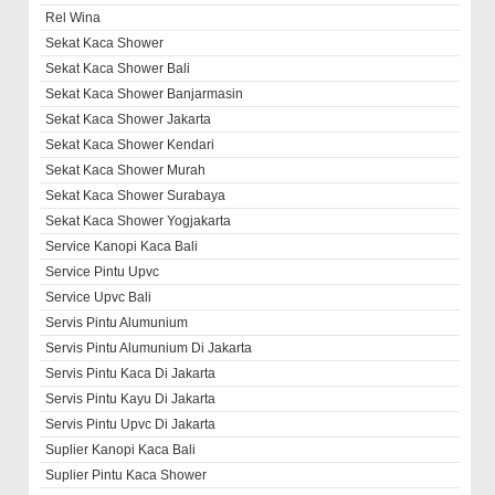
Rel Wina
Sekat Kaca Shower
Sekat Kaca Shower Bali
Sekat Kaca Shower Banjarmasin
Sekat Kaca Shower Jakarta
Sekat Kaca Shower Kendari
Sekat Kaca Shower Murah
Sekat Kaca Shower Surabaya
Sekat Kaca Shower Yogjakarta
Service Kanopi Kaca Bali
Service Pintu Upvc
Service Upvc Bali
Servis Pintu Alumunium
Servis Pintu Alumunium Di Jakarta
Servis Pintu Kaca Di Jakarta
Servis Pintu Kayu Di Jakarta
Servis Pintu Upvc Di Jakarta
Suplier Kanopi Kaca Bali
Suplier Pintu Kaca Shower