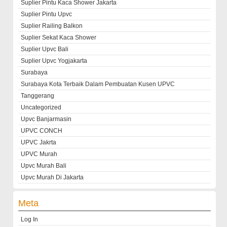
Suplier Pintu Kaca Shower Jakarta
Suplier Pintu Upvc
Suplier Railing Balkon
Suplier Sekat Kaca Shower
Suplier Upvc Bali
Suplier Upvc Yogjakarta
Surabaya
Surabaya Kota Terbaik Dalam Pembuatan Kusen UPVC
Tanggerang
Uncategorized
Upvc Banjarmasin
UPVC CONCH
UPVC Jakrta
UPVC Murah
Upvc Murah Bali
Upvc Murah Di Jakarta
Meta
Log In