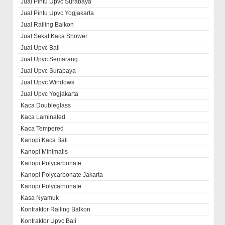
Jual Pintu Upvc Surabaya
Jual Pintu Upvc Yogjakarta
Jual Railing Balkon
Jual Sekat Kaca Shower
Jual Upvc Bali
Jual Upvc Semarang
Jual Upvc Surabaya
Jual Upvc Windows
Jual Upvc Yogjakarta
Kaca Doubleglass
Kaca Laminated
Kaca Tempered
Kanopi Kaca Bali
Kanopi Minimalis
Kanopi Polycarbonate
Kanopi Polycarbonate Jakarta
Kanopi Polycarnonate
Kasa Nyamuk
Kontraktor Railing Balkon
Kontraktor Upvc Bali