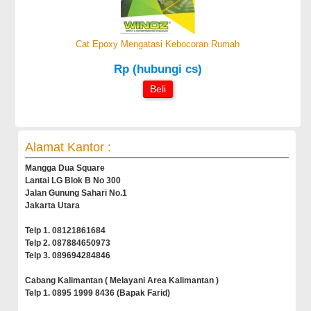
Cat Epoxy Mengatasi Kebocoran Rumah
Rp (hubungi cs)
Beli
Alamat Kantor :
Mangga Dua Square
Lantai LG Blok B No 300
Jalan Gunung Sahari No.1
Jakarta Utara
Telp 1. 08121861684
Telp 2. 087884650973
Telp 3. 089694284846
Cabang Kalimantan ( Melayani Area Kalimantan )
Telp 1. 0895 1999 8436 (Bapak Farid)