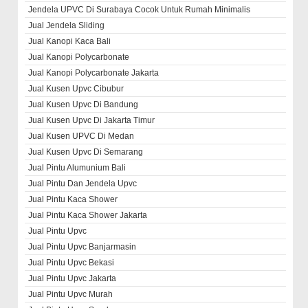
Jendela UPVC Di Surabaya Cocok Untuk Rumah Minimalis
Jual Jendela Sliding
Jual Kanopi Kaca Bali
Jual Kanopi Polycarbonate
Jual Kanopi Polycarbonate Jakarta
Jual Kusen Upvc Cibubur
Jual Kusen Upvc Di Bandung
Jual Kusen Upvc Di Jakarta Timur
Jual Kusen UPVC Di Medan
Jual Kusen Upvc Di Semarang
Jual Pintu Alumunium Bali
Jual Pintu Dan Jendela Upvc
Jual Pintu Kaca Shower
Jual Pintu Kaca Shower Jakarta
Jual Pintu Upvc
Jual Pintu Upvc Banjarmasin
Jual Pintu Upvc Bekasi
Jual Pintu Upvc Jakarta
Jual Pintu Upvc Murah