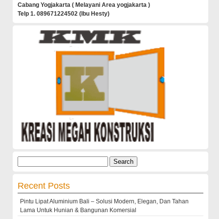
Cabang Yogjakarta ( Melayani Area yogjakarta )
Telp 1. 089671224502 (Ibu Hesty)
Search
for:
Recent Posts
Pintu Lipat Aluminium Bali – Solusi Modern, Elegan, Dan Tahan
Lama Untuk Hunian & Bangunan Komersial