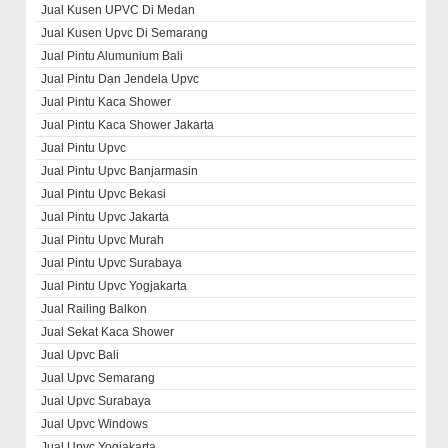
Jual Kusen UPVC Di Medan
Jual Kusen Upvc Di Semarang
Jual Pintu Alumunium Bali
Jual Pintu Dan Jendela Upvc
Jual Pintu Kaca Shower
Jual Pintu Kaca Shower Jakarta
Jual Pintu Upvc
Jual Pintu Upvc Banjarmasin
Jual Pintu Upvc Bekasi
Jual Pintu Upvc Jakarta
Jual Pintu Upvc Murah
Jual Pintu Upvc Surabaya
Jual Pintu Upvc Yogjakarta
Jual Railing Balkon
Jual Sekat Kaca Shower
Jual Upvc Bali
Jual Upvc Semarang
Jual Upvc Surabaya
Jual Upvc Windows
Jual Upvc Yogjakarta