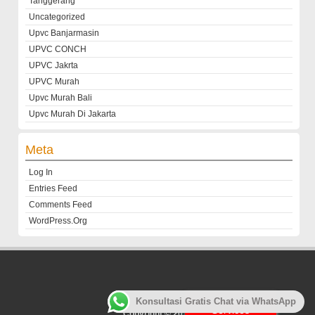
Tanggerang
Uncategorized
Upvc Banjarmasin
UPVC CONCH
UPVC Jakrta
UPVC Murah
Upvc Murah Bali
Upvc Murah Di Jakarta
Meta
Log In
Entries Feed
Comments Feed
WordPress.org
Customer
Konsultasi Gratis Chat via WhatsApp
Services
Copyright © 2013