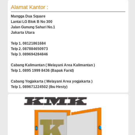
Alamat Kantor :
Mangga Dua Square
Lantai LG Blok B No 300
Jalan Gunung Sahari No.1
Jakarta Utara
Telp 1. 08121861684
Telp 2. 087884650973
Telp 3. 089694284846
Cabang Kalimantan ( Melayani Area Kalimantan )
Telp 1. 0895 1999 8436 (Bapak Farid)
Cabang Yogjakarta ( Melayani Area yogjakarta )
Telp 1. 089671224502 (Ibu Hesty)