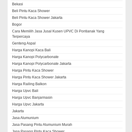
Bekasi
Beli Pintu Kaca Shower
Beli Pintu Kaca Shower Jakarta
Bogor
Cara Memilih Jasa Jusal Kusen UPVC Di Pontianak Yang
Terpercaya
Genteng Aspal
Harga Kanopi Kaca Bali
Harga Kanopi Polycarbonate
Harga Kanopi Polycarbonate Jakarta
Harga Pintu Kaca Shower
Harga Pintu Kaca Shower Jakarta
Harga Railing Balkon
Harga Upvc Bali
Harga Upvc Banjarmasin
Harga Upvc Jakarta
Jakarta
Jasa Alumunium
Jasa Pasang Pintu Alumunium Murah
Jasa Pasang Pintu Kaca Shower