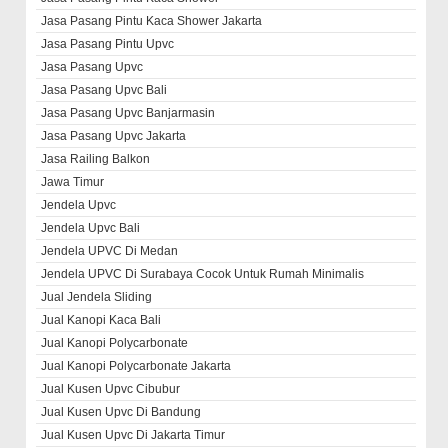
Jasa Pasang Pintu Kaca Shower Jakarta
Jasa Pasang Pintu Upvc
Jasa Pasang Upvc
Jasa Pasang Upvc Bali
Jasa Pasang Upvc Banjarmasin
Jasa Pasang Upvc Jakarta
Jasa Railing Balkon
Jawa Timur
Jendela Upvc
Jendela Upvc Bali
Jendela UPVC Di Medan
Jendela UPVC Di Surabaya Cocok Untuk Rumah Minimalis
Jual Jendela Sliding
Jual Kanopi Kaca Bali
Jual Kanopi Polycarbonate
Jual Kanopi Polycarbonate Jakarta
Jual Kusen Upvc Cibubur
Jual Kusen Upvc Di Bandung
Jual Kusen Upvc Di Jakarta Timur