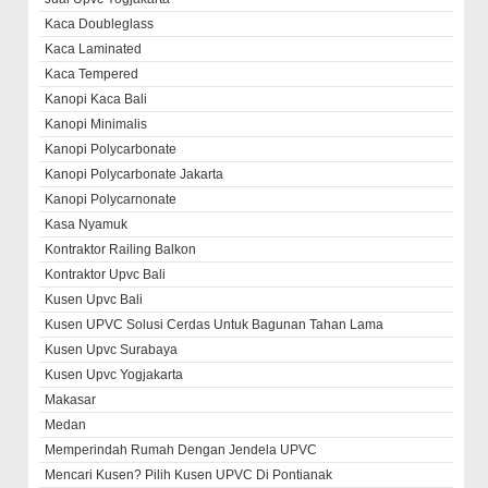
Kaca Doubleglass
Kaca Laminated
Kaca Tempered
Kanopi Kaca Bali
Kanopi Minimalis
Kanopi Polycarbonate
Kanopi Polycarbonate Jakarta
Kanopi Polycarnonate
Kasa Nyamuk
Kontraktor Railing Balkon
Kontraktor Upvc Bali
Kusen Upvc Bali
Kusen UPVC Solusi Cerdas Untuk Bagunan Tahan Lama
Kusen Upvc Surabaya
Kusen Upvc Yogjakarta
Makasar
Medan
Memperindah Rumah Dengan Jendela UPVC
Mencari Kusen? Pilih Kusen UPVC Di Pontianak