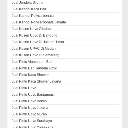
Jual Jendela Sliding
Jual Kanopi Kaca Bali
Jual Kanopi Polycarbonate
Jual Kanopi Polycarbonate Jakarta
Jual Kusen Upvc Cibubur
Jual Kusen Upvc Di Bandung
Jual Kusen Upvc Di Jakarta Timur
Jual Kusen UPVC Di Medan
Jual Kusen Upvc Di Semarang
Jual Pintu Alumunium Bali
Jual Pintu Dan Jendela Upvc
Jual Pintu Kaca Shower
Jual Pintu Kaca Shower Jakarta
Jual Pintu Upvc
Jual Pintu Upvc Banjarmasin
Jual Pintu Upvc Bekasi
Jual Pintu Upvc Jakarta
Jual Pintu Upvc Murah
Jual Pintu Upvc Surabaya
Jual Pintu Upvc Yogjakarta