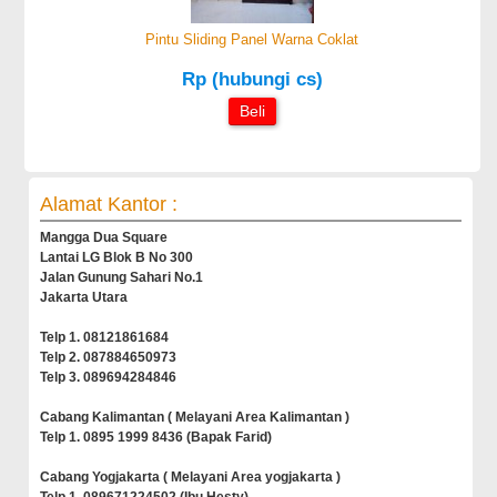
Pintu Sliding Panel Warna Coklat
Rp (hubungi cs)
Beli
Alamat Kantor :
Mangga Dua Square
Lantai LG Blok B No 300
Jalan Gunung Sahari No.1
Jakarta Utara
Telp 1. 08121861684
Telp 2. 087884650973
Telp 3. 089694284846
Cabang Kalimantan ( Melayani Area Kalimantan )
Telp 1. 0895 1999 8436 (Bapak Farid)
Cabang Yogjakarta ( Melayani Area yogjakarta )