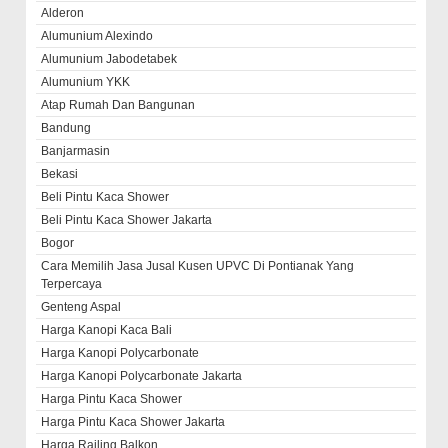
Alderon
Alumunium Alexindo
Alumunium Jabodetabek
Alumunium YKK
Atap Rumah Dan Bangunan
Bandung
Banjarmasin
Bekasi
Beli Pintu Kaca Shower
Beli Pintu Kaca Shower Jakarta
Bogor
Cara Memilih Jasa Jusal Kusen UPVC Di Pontianak Yang
Terpercaya
Genteng Aspal
Harga Kanopi Kaca Bali
Harga Kanopi Polycarbonate
Harga Kanopi Polycarbonate Jakarta
Harga Pintu Kaca Shower
Harga Pintu Kaca Shower Jakarta
Harga Railing Balkon