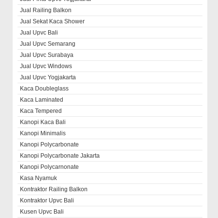
Jual Railing Balkon
Jual Sekat Kaca Shower
Jual Upvc Bali
Jual Upvc Semarang
Jual Upvc Surabaya
Jual Upvc Windows
Jual Upvc Yogjakarta
Kaca Doubleglass
Kaca Laminated
Kaca Tempered
Kanopi Kaca Bali
Kanopi Minimalis
Kanopi Polycarbonate
Kanopi Polycarbonate Jakarta
Kanopi Polycarnonate
Kasa Nyamuk
Kontraktor Railing Balkon
Kontraktor Upvc Bali
Kusen Upvc Bali