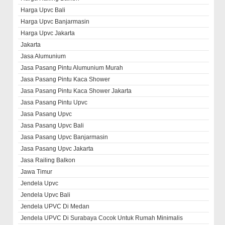
Harga Upvc Bali
Harga Upvc Banjarmasin
Harga Upvc Jakarta
Jakarta
Jasa Alumunium
Jasa Pasang Pintu Alumunium Murah
Jasa Pasang Pintu Kaca Shower
Jasa Pasang Pintu Kaca Shower Jakarta
Jasa Pasang Pintu Upvc
Jasa Pasang Upvc
Jasa Pasang Upvc Bali
Jasa Pasang Upvc Banjarmasin
Jasa Pasang Upvc Jakarta
Jasa Railing Balkon
Jawa Timur
Jendela Upvc
Jendela Upvc Bali
Jendela UPVC Di Medan
Jendela UPVC Di Surabaya Cocok Untuk Rumah Minimalis