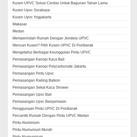
Kusen UPVC Solusi Cerdas Untuk Bagunan Tahan Lama
Kusen Upvc Surabaya
Kusen Upvc Yogjakarta
Makasar
Medan
Memperindah Rumah Dengan Jendela UPVC
Mencari Kusen? Pilih Kusen UPVC Di Pontianak
Mengetahui Berbagai Keunggulan Pintu UPVC
Pemasangan Kanopi Kaca Bali
Pemasangan Kanopi Polycarbonate Jakarta
Pemasangan Pintu Upvc
Pemasangan Railing Balkon
Pemasangan Sekat Kaca Shower
Pemasangan Upvc Bali
Pemasangan Upvc Banjarmasin
Penggunaan Pintu UPVC Di Pontianak
Percantik Rumah Dengan Pintu UPVC Medan
Pintu Aluminium
Pintu Alumunium Murah
Pintu Alumunnium