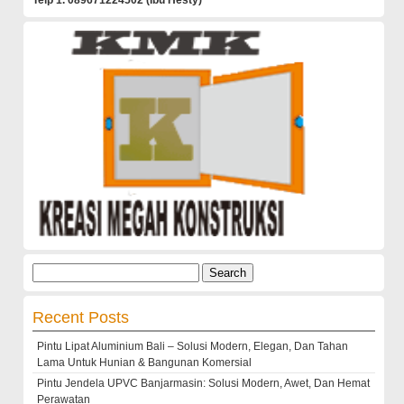
Telp 1. 089671224502 (Ibu Hesty)
Search
for:
Recent Posts
Pintu Lipat Aluminium Bali – Solusi Modern, Elegan, Dan Tahan
Lama Untuk Hunian & Bangunan Komersial
Pintu Jendela UPVC Banjarmasin: Solusi Modern, Awet, Dan Hemat
Perawatan