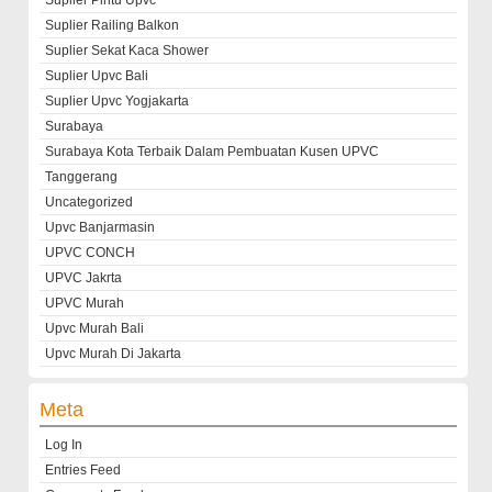
Suplier Pintu Upvc
Suplier Railing Balkon
Suplier Sekat Kaca Shower
Suplier Upvc Bali
Suplier Upvc Yogjakarta
Surabaya
Surabaya Kota Terbaik Dalam Pembuatan Kusen UPVC
Tanggerang
Uncategorized
Upvc Banjarmasin
UPVC CONCH
UPVC Jakrta
UPVC Murah
Upvc Murah Bali
Upvc Murah Di Jakarta
Meta
Log In
Entries Feed