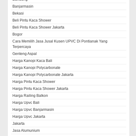
Banjarmasin
Bekasi
Beli Pintu Kaca Shower
Beli Pintu Kaca Shower Jakarta
Bogor
Cara Memilih Jasa Jusal Kusen UPVC Di Pontianak Yang
Terpercaya
Genteng Aspal
Harga Kanopi Kaca Bali
Harga Kanopi Polycarbonate
Harga Kanopi Polycarbonate Jakarta
Harga Pintu Kaca Shower
Harga Pintu Kaca Shower Jakarta
Harga Railing Balkon
Harga Upvc Bali
Harga Upvc Banjarmasin
Harga Upvc Jakarta
Jakarta
Jasa Alumunium