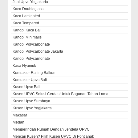
Jual Upvc Yogjakarta
Kaca Doubleglass
Kaca Laminated
Kaca Tempered
Kanopi Kaca Bali
Kanopi Minimalis
Kanopi Polycarbonate
Kanopi Polycarbonate Jakarta
Kanopi Polycarnonate
Kasa Nyamuk
Kontraktor Railing Balkon
Kontraktor Upvc Bali
Kusen Upvc Bali
Kusen UPVC Solusi Cerdas Untuk Bagunan Tahan Lama
Kusen Upvc Surabaya
Kusen Upvc Yogjakarta
Makasar
Medan
Memperindah Rumah Dengan Jendela UPVC
Mencari Kusen? Pilih Kusen UPVC Di Pontianak