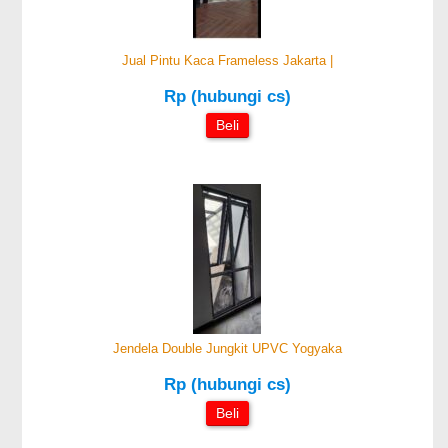
Jual Pintu Kaca Frameless Jakarta |
Rp (hubungi cs)
Beli
Jendela Double Jungkit UPVC Yogyaka
Rp (hubungi cs)
Beli