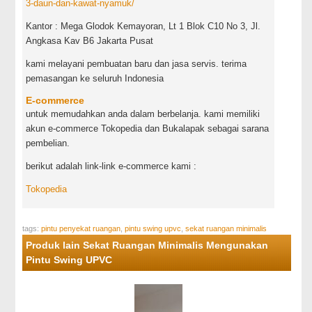
3-daun-dan-kawat-nyamuk/
Kantor : Mega Glodok Kemayoran, Lt 1 Blok C10 No 3, Jl.
Angkasa Kav B6 Jakarta Pusat
kami melayani pembuatan baru dan jasa servis. terima
pemasangan ke seluruh Indonesia
E-commerce
untuk memudahkan anda dalam berbelanja. kami memiliki
akun e-commerce Tokopedia dan Bukalapak sebagai sarana
pembelian.
berikut adalah link-link e-commerce kami :
Tokopedia
tags:
pintu penyekat ruangan
,
pintu swing upvc
,
sekat ruangan minimalis
Produk lain Sekat Ruangan Minimalis Mengunakan
Pintu Swing UPVC