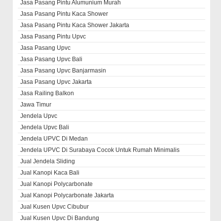
Jasa Pasang Pintu Alumunium Murah
Jasa Pasang Pintu Kaca Shower
Jasa Pasang Pintu Kaca Shower Jakarta
Jasa Pasang Pintu Upvc
Jasa Pasang Upvc
Jasa Pasang Upvc Bali
Jasa Pasang Upvc Banjarmasin
Jasa Pasang Upvc Jakarta
Jasa Railing Balkon
Jawa Timur
Jendela Upvc
Jendela Upvc Bali
Jendela UPVC Di Medan
Jendela UPVC Di Surabaya Cocok Untuk Rumah Minimalis
Jual Jendela Sliding
Jual Kanopi Kaca Bali
Jual Kanopi Polycarbonate
Jual Kanopi Polycarbonate Jakarta
Jual Kusen Upvc Cibubur
Jual Kusen Upvc Di Bandung