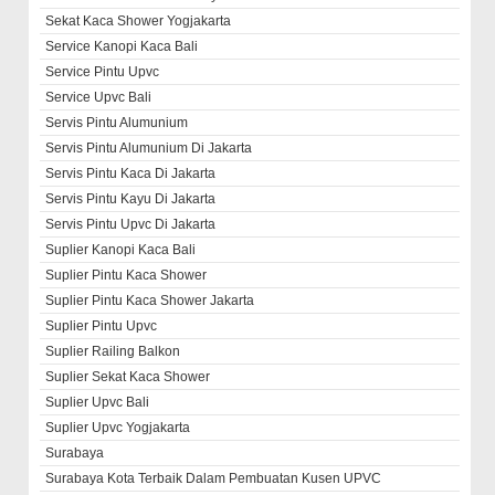
Sekat Kaca Shower Yogjakarta
Service Kanopi Kaca Bali
Service Pintu Upvc
Service Upvc Bali
Servis Pintu Alumunium
Servis Pintu Alumunium Di Jakarta
Servis Pintu Kaca Di Jakarta
Servis Pintu Kayu Di Jakarta
Servis Pintu Upvc Di Jakarta
Suplier Kanopi Kaca Bali
Suplier Pintu Kaca Shower
Suplier Pintu Kaca Shower Jakarta
Suplier Pintu Upvc
Suplier Railing Balkon
Suplier Sekat Kaca Shower
Suplier Upvc Bali
Suplier Upvc Yogjakarta
Surabaya
Surabaya Kota Terbaik Dalam Pembuatan Kusen UPVC