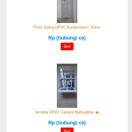
Pintu Swing UPVC Banjarmasin: Solus
Rp (hubungi cs)
Beli
Jendela UPVC Jakarta Berkualitas �
Rp (hubungi cs)
Beli