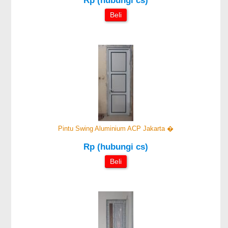
Rp (hubungi cs)
Beli
Pintu Swing Aluminium ACP Jakarta �
Rp (hubungi cs)
Beli