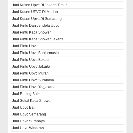
Jual Kusen Upvc Di Jakarta Timur
Jual Kusen UPVC Di Medan
Jual Kusen Upvc Di Semarang
Jual Pintu Dan Jendela Upvc
Jual Pintu Kaca Shower
Jual Pintu Kaca Shower Jakarta
Jual Pintu Upvc
Jual Pintu Upvc Banjarmasin
Jual Pintu Upvc Bekasi
Jual Pintu Upvc Jakarta
Jual Pintu Upvc Murah
Jual Pintu Upvc Surabaya
Jual Pintu Upvc Yogjakarta
Jual Railing Balkon
Jual Sekat Kaca Shower
Jual Upvc Bali
Jual Upvc Semarang
Jual Upvc Surabaya
Jual Upvc Windows