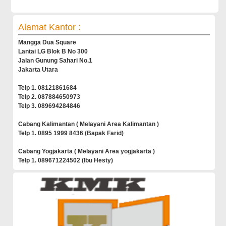
Alamat Kantor :
Mangga Dua Square
Lantai LG Blok B No 300
Jalan Gunung Sahari No.1
Jakarta Utara
Telp 1. 08121861684
Telp 2. 087884650973
Telp 3. 089694284846
Cabang Kalimantan ( Melayani Area Kalimantan )
Telp 1. 0895 1999 8436 (Bapak Farid)
Cabang Yogjakarta ( Melayani Area yogjakarta )
Telp 1. 089671224502 (Ibu Hesty)