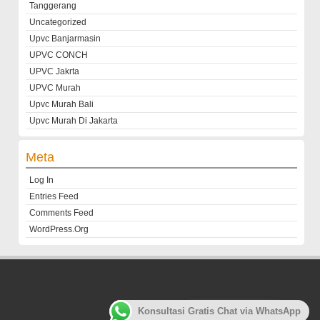
Tanggerang
Uncategorized
Upvc Banjarmasin
UPVC CONCH
UPVC Jakrta
UPVC Murah
Upvc Murah Bali
Upvc Murah Di Jakarta
Meta
Log In
Entries Feed
Comments Feed
WordPress.org
Customer
Konsultasi Gratis Chat via WhatsApp