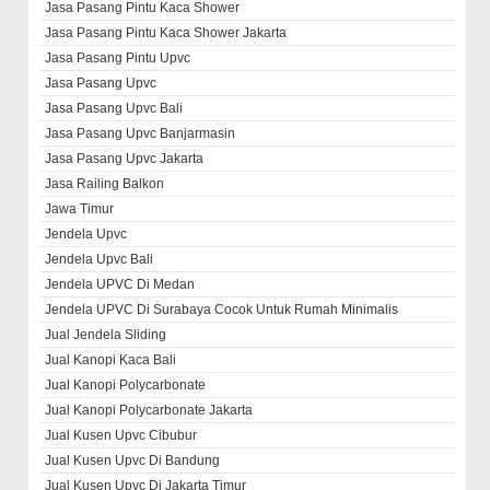
Jasa Pasang Pintu Kaca Shower
Jasa Pasang Pintu Kaca Shower Jakarta
Jasa Pasang Pintu Upvc
Jasa Pasang Upvc
Jasa Pasang Upvc Bali
Jasa Pasang Upvc Banjarmasin
Jasa Pasang Upvc Jakarta
Jasa Railing Balkon
Jawa Timur
Jendela Upvc
Jendela Upvc Bali
Jendela UPVC Di Medan
Jendela UPVC Di Surabaya Cocok Untuk Rumah Minimalis
Jual Jendela Sliding
Jual Kanopi Kaca Bali
Jual Kanopi Polycarbonate
Jual Kanopi Polycarbonate Jakarta
Jual Kusen Upvc Cibubur
Jual Kusen Upvc Di Bandung
Jual Kusen Upvc Di Jakarta Timur