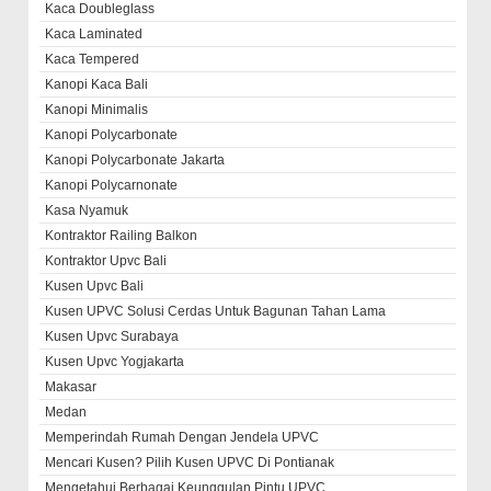
Kaca Doubleglass
Kaca Laminated
Kaca Tempered
Kanopi Kaca Bali
Kanopi Minimalis
Kanopi Polycarbonate
Kanopi Polycarbonate Jakarta
Kanopi Polycarnonate
Kasa Nyamuk
Kontraktor Railing Balkon
Kontraktor Upvc Bali
Kusen Upvc Bali
Kusen UPVC Solusi Cerdas Untuk Bagunan Tahan Lama
Kusen Upvc Surabaya
Kusen Upvc Yogjakarta
Makasar
Medan
Memperindah Rumah Dengan Jendela UPVC
Mencari Kusen? Pilih Kusen UPVC Di Pontianak
Mengetahui Berbagai Keunggulan Pintu UPVC