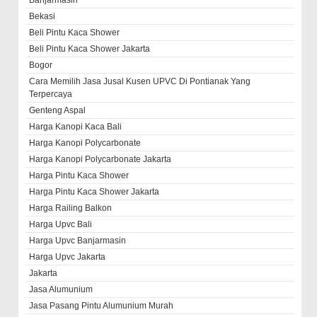
Bekasi
Beli Pintu Kaca Shower
Beli Pintu Kaca Shower Jakarta
Bogor
Cara Memilih Jasa Jusal Kusen UPVC Di Pontianak Yang
Terpercaya
Genteng Aspal
Harga Kanopi Kaca Bali
Harga Kanopi Polycarbonate
Harga Kanopi Polycarbonate Jakarta
Harga Pintu Kaca Shower
Harga Pintu Kaca Shower Jakarta
Harga Railing Balkon
Harga Upvc Bali
Harga Upvc Banjarmasin
Harga Upvc Jakarta
Jakarta
Jasa Alumunium
Jasa Pasang Pintu Alumunium Murah