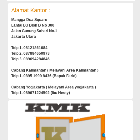
Alamat Kantor :
Mangga Dua Square
Lantai LG Blok B No 300
Jalan Gunung Sahari No.1
Jakarta Utara
Telp 1. 08121861684
Telp 2. 087884650973
Telp 3. 089694284846
Cabang Kalimantan ( Melayani Area Kalimantan )
Telp 1. 0895 1999 8436 (Bapak Farid)
Cabang Yogjakarta ( Melayani Area yogjakarta )
Telp 1. 089671224502 (Ibu Hesty)