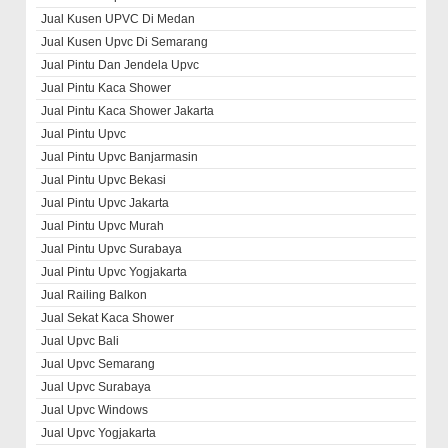
Jual Kusen UPVC Di Medan
Jual Kusen Upvc Di Semarang
Jual Pintu Dan Jendela Upvc
Jual Pintu Kaca Shower
Jual Pintu Kaca Shower Jakarta
Jual Pintu Upvc
Jual Pintu Upvc Banjarmasin
Jual Pintu Upvc Bekasi
Jual Pintu Upvc Jakarta
Jual Pintu Upvc Murah
Jual Pintu Upvc Surabaya
Jual Pintu Upvc Yogjakarta
Jual Railing Balkon
Jual Sekat Kaca Shower
Jual Upvc Bali
Jual Upvc Semarang
Jual Upvc Surabaya
Jual Upvc Windows
Jual Upvc Yogjakarta