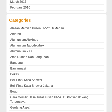
March 2016
February 2016
Categories
Alasan Memilih Kusen UPVC Di Medan
Alderon
Alumunium Alexindo
Alumunium Jabodetabek
Alumunium YKK
Atap Rumah Dan Bangunan
Bandung
Banjarmasin
Bekasi
Beli Pintu Kaca Shower
Beli Pintu Kaca Shower Jakarta
Bogor
Cara Memilih Jasa Jusal Kusen UPVC Di Pontianak Yang
Terpercaya
Genteng Aspal