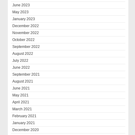
June 2023
May 2023
January 2023
December 2022
November 2022
October 2022
September 2022
August 2022
July 2022
June 2022
September 2021
August 2021
June 2021
May 2021
April 2021
March 2021
February 2021
January 2021
December 2020