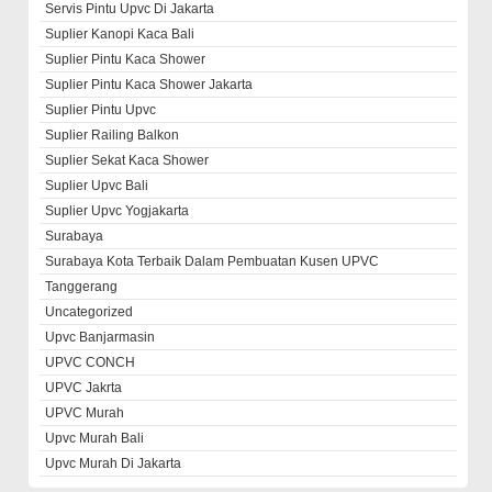
Servis Pintu Upvc Di Jakarta
Suplier Kanopi Kaca Bali
Suplier Pintu Kaca Shower
Suplier Pintu Kaca Shower Jakarta
Suplier Pintu Upvc
Suplier Railing Balkon
Suplier Sekat Kaca Shower
Suplier Upvc Bali
Suplier Upvc Yogjakarta
Surabaya
Surabaya Kota Terbaik Dalam Pembuatan Kusen UPVC
Tanggerang
Uncategorized
Upvc Banjarmasin
UPVC CONCH
UPVC Jakrta
UPVC Murah
Upvc Murah Bali
Upvc Murah Di Jakarta