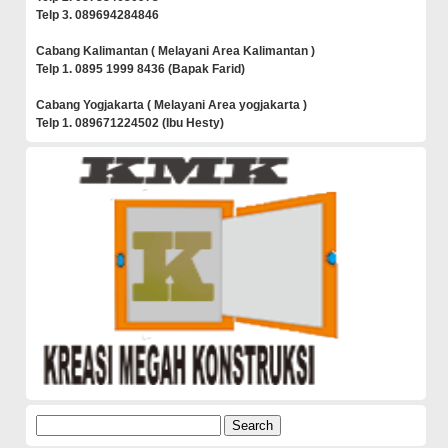
Telp 3. 089694284846
Cabang Kalimantan ( Melayani Area Kalimantan )
Telp 1. 0895 1999 8436 (Bapak Farid)
Cabang Yogjakarta ( Melayani Area yogjakarta )
Telp 1. 089671224502 (Ibu Hesty)
Search
for: