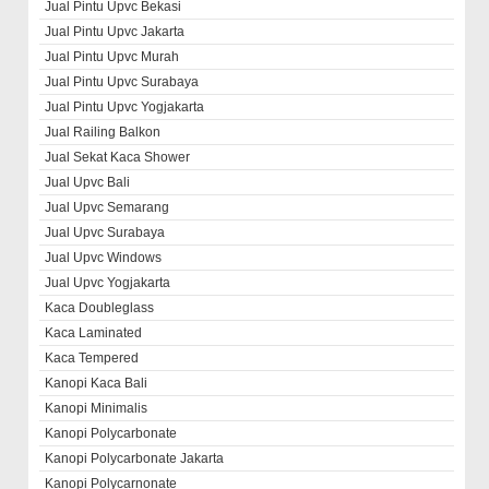
Jual Pintu Upvc Bekasi
Jual Pintu Upvc Jakarta
Jual Pintu Upvc Murah
Jual Pintu Upvc Surabaya
Jual Pintu Upvc Yogjakarta
Jual Railing Balkon
Jual Sekat Kaca Shower
Jual Upvc Bali
Jual Upvc Semarang
Jual Upvc Surabaya
Jual Upvc Windows
Jual Upvc Yogjakarta
Kaca Doubleglass
Kaca Laminated
Kaca Tempered
Kanopi Kaca Bali
Kanopi Minimalis
Kanopi Polycarbonate
Kanopi Polycarbonate Jakarta
Kanopi Polycarnonate