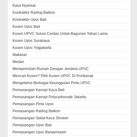
Kasa Nyamuk
Kontraktor Railing Balkon
Kontraktor Upvc Bali
Kusen Upvc Bali
Kusen UPVC Solusi Cerdas Untuk Bagunan Tahan Lama
Kusen Upvc Surabaya
Kusen Upvc Yogjakarta
Makasar
Medan
Memperindah Rumah Dengan Jendela UPVC
Mencari Kusen? Pilih Kusen UPVC Di Pontianak
Mengetahui Berbagai Keunggulan Pintu UPVC
Pemasangan Kanopi Kaca Bali
Pemasangan Kanopi Polycarbonate Jakarta
Pemasangan Pintu Upvc
Pemasangan Railing Balkon
Pemasangan Sekat Kaca Shower
Pemasangan Upvc Bali
Pemasangan Upvc Banjarmasin