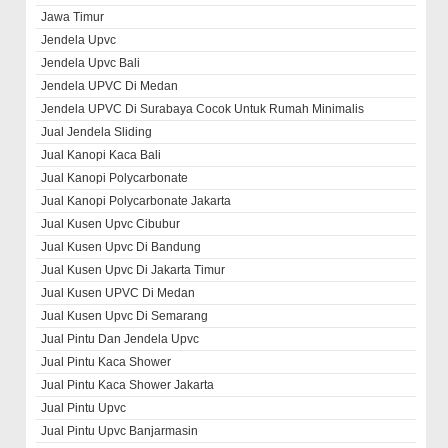
Jawa Timur
Jendela Upvc
Jendela Upvc Bali
Jendela UPVC Di Medan
Jendela UPVC Di Surabaya Cocok Untuk Rumah Minimalis
Jual Jendela Sliding
Jual Kanopi Kaca Bali
Jual Kanopi Polycarbonate
Jual Kanopi Polycarbonate Jakarta
Jual Kusen Upvc Cibubur
Jual Kusen Upvc Di Bandung
Jual Kusen Upvc Di Jakarta Timur
Jual Kusen UPVC Di Medan
Jual Kusen Upvc Di Semarang
Jual Pintu Dan Jendela Upvc
Jual Pintu Kaca Shower
Jual Pintu Kaca Shower Jakarta
Jual Pintu Upvc
Jual Pintu Upvc Banjarmasin