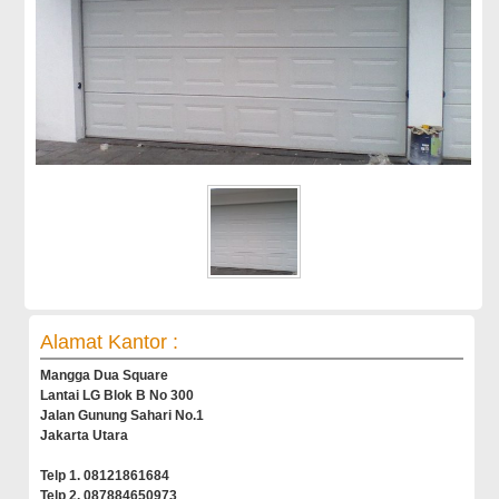
Alamat Kantor :
Mangga Dua Square
Lantai LG Blok B No 300
Jalan Gunung Sahari No.1
Jakarta Utara
Telp 1. 08121861684
Telp 2. 087884650973