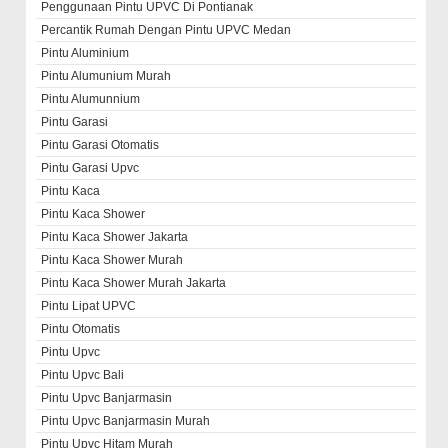
Penggunaan Pintu UPVC Di Pontianak
Percantik Rumah Dengan Pintu UPVC Medan
Pintu Aluminium
Pintu Alumunium Murah
Pintu Alumunnium
Pintu Garasi
Pintu Garasi Otomatis
Pintu Garasi Upvc
Pintu Kaca
Pintu Kaca Shower
Pintu Kaca Shower Jakarta
Pintu Kaca Shower Murah
Pintu Kaca Shower Murah Jakarta
Pintu Lipat UPVC
Pintu Otomatis
Pintu Upvc
Pintu Upvc Bali
Pintu Upvc Banjarmasin
Pintu Upvc Banjarmasin Murah
Pintu Upvc Hitam Murah