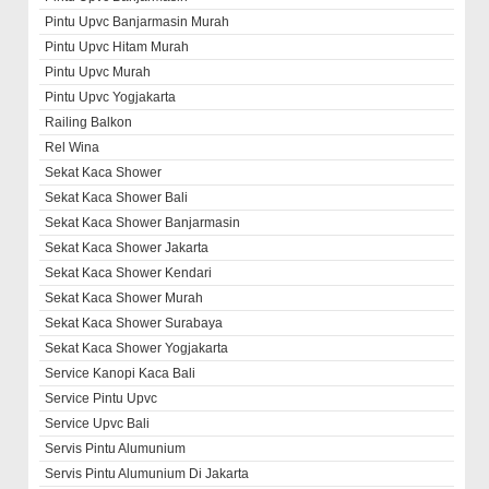
Pintu Upvc Banjarmasin Murah
Pintu Upvc Hitam Murah
Pintu Upvc Murah
Pintu Upvc Yogjakarta
Railing Balkon
Rel Wina
Sekat Kaca Shower
Sekat Kaca Shower Bali
Sekat Kaca Shower Banjarmasin
Sekat Kaca Shower Jakarta
Sekat Kaca Shower Kendari
Sekat Kaca Shower Murah
Sekat Kaca Shower Surabaya
Sekat Kaca Shower Yogjakarta
Service Kanopi Kaca Bali
Service Pintu Upvc
Service Upvc Bali
Servis Pintu Alumunium
Servis Pintu Alumunium Di Jakarta