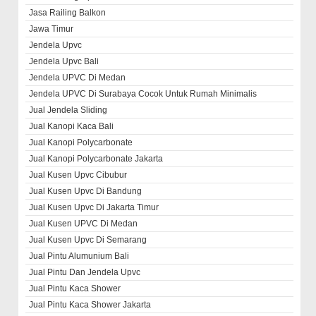
Jasa Railing Balkon
Jawa Timur
Jendela Upvc
Jendela Upvc Bali
Jendela UPVC Di Medan
Jendela UPVC Di Surabaya Cocok Untuk Rumah Minimalis
Jual Jendela Sliding
Jual Kanopi Kaca Bali
Jual Kanopi Polycarbonate
Jual Kanopi Polycarbonate Jakarta
Jual Kusen Upvc Cibubur
Jual Kusen Upvc Di Bandung
Jual Kusen Upvc Di Jakarta Timur
Jual Kusen UPVC Di Medan
Jual Kusen Upvc Di Semarang
Jual Pintu Alumunium Bali
Jual Pintu Dan Jendela Upvc
Jual Pintu Kaca Shower
Jual Pintu Kaca Shower Jakarta