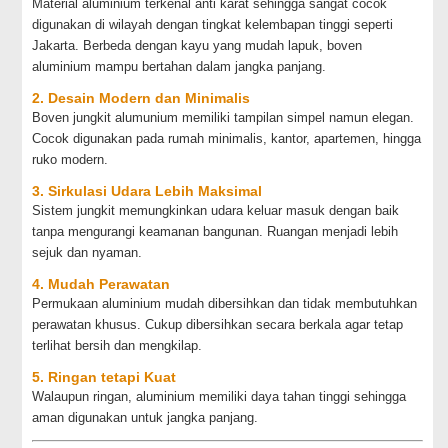
Material aluminium terkenal anti karat sehingga sangat cocok
digunakan di wilayah dengan tingkat kelembapan tinggi seperti
Jakarta. Berbeda dengan kayu yang mudah lapuk, boven
aluminium mampu bertahan dalam jangka panjang.
2. Desain Modern dan Minimalis
Boven jungkit alumunium memiliki tampilan simpel namun elegan.
Cocok digunakan pada rumah minimalis, kantor, apartemen, hingga
ruko modern.
3. Sirkulasi Udara Lebih Maksimal
Sistem jungkit memungkinkan udara keluar masuk dengan baik
tanpa mengurangi keamanan bangunan. Ruangan menjadi lebih
sejuk dan nyaman.
4. Mudah Perawatan
Permukaan aluminium mudah dibersihkan dan tidak membutuhkan
perawatan khusus. Cukup dibersihkan secara berkala agar tetap
terlihat bersih dan mengkilap.
5. Ringan tetapi Kuat
Walaupun ringan, aluminium memiliki daya tahan tinggi sehingga
aman digunakan untuk jangka panjang.