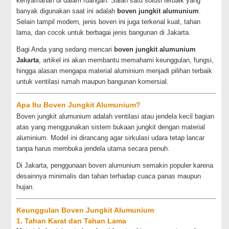
kenyamanan di dalam ruangan. Salah satu solusi terbaik yang
banyak digunakan saat ini adalah
boven jungkit alumunium
.
Selain tampil modern, jenis boven ini juga terkenal kuat, tahan
lama, dan cocok untuk berbagai jenis bangunan di Jakarta.
Bagi Anda yang sedang mencari
boven jungkit alumunium
Jakarta
, artikel ini akan membantu memahami keunggulan, fungsi,
hingga alasan mengapa material aluminium menjadi pilihan terbaik
untuk ventilasi rumah maupun bangunan komersial.
Apa Itu Boven Jungkit Alumunium?
Boven jungkit alumunium adalah ventilasi atau jendela kecil bagian
atas yang menggunakan sistem bukaan jungkit dengan material
aluminium. Model ini dirancang agar sirkulasi udara tetap lancar
tanpa harus membuka jendela utama secara penuh.
Di Jakarta, penggunaan boven alumunium semakin populer karena
desainnya minimalis dan tahan terhadap cuaca panas maupun
hujan.
Keunggulan Boven Jungkit Alumunium
1. Tahan Karat dan Tahan Lama