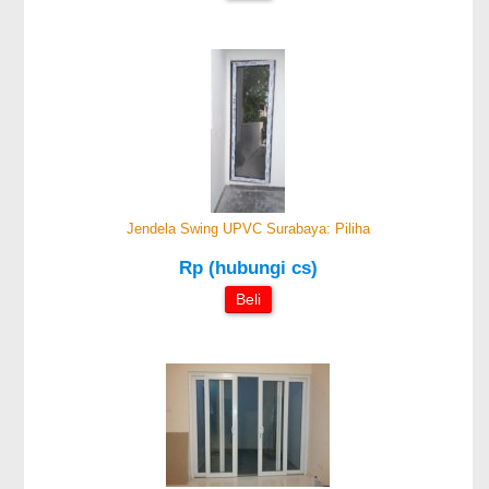
Jendela Swing UPVC Surabaya: Piliha
Rp (hubungi cs)
Beli