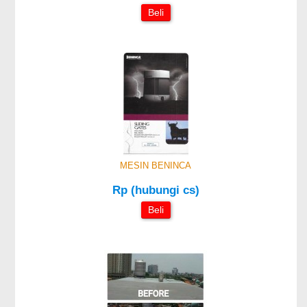
Beli
MESIN BENINCA
Rp (hubungi cs)
Beli