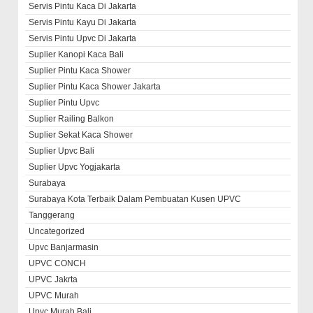
Servis Pintu Kaca Di Jakarta
Servis Pintu Kayu Di Jakarta
Servis Pintu Upvc Di Jakarta
Suplier Kanopi Kaca Bali
Suplier Pintu Kaca Shower
Suplier Pintu Kaca Shower Jakarta
Suplier Pintu Upvc
Suplier Railing Balkon
Suplier Sekat Kaca Shower
Suplier Upvc Bali
Suplier Upvc Yogjakarta
Surabaya
Surabaya Kota Terbaik Dalam Pembuatan Kusen UPVC
Tanggerang
Uncategorized
Upvc Banjarmasin
UPVC CONCH
UPVC Jakrta
UPVC Murah
Upvc Murah Bali