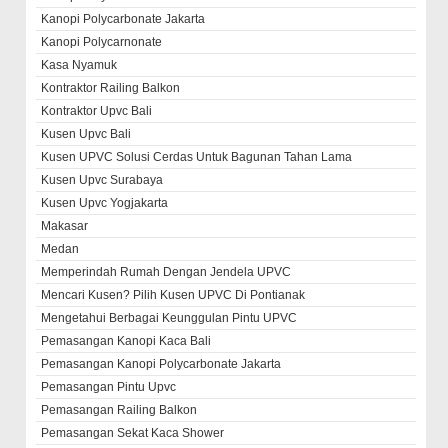
Kanopi Polycarbonate Jakarta
Kanopi Polycarnonate
Kasa Nyamuk
Kontraktor Railing Balkon
Kontraktor Upvc Bali
Kusen Upvc Bali
Kusen UPVC Solusi Cerdas Untuk Bagunan Tahan Lama
Kusen Upvc Surabaya
Kusen Upvc Yogjakarta
Makasar
Medan
Memperindah Rumah Dengan Jendela UPVC
Mencari Kusen? Pilih Kusen UPVC Di Pontianak
Mengetahui Berbagai Keunggulan Pintu UPVC
Pemasangan Kanopi Kaca Bali
Pemasangan Kanopi Polycarbonate Jakarta
Pemasangan Pintu Upvc
Pemasangan Railing Balkon
Pemasangan Sekat Kaca Shower