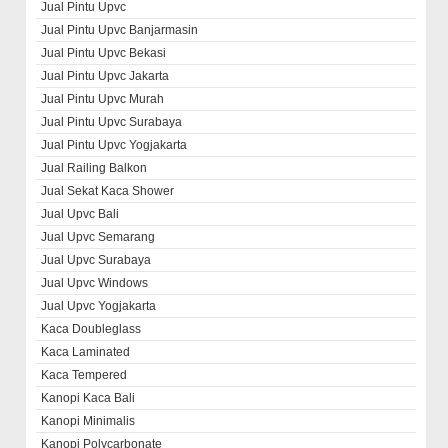
Jual Pintu Upvc
Jual Pintu Upvc Banjarmasin
Jual Pintu Upvc Bekasi
Jual Pintu Upvc Jakarta
Jual Pintu Upvc Murah
Jual Pintu Upvc Surabaya
Jual Pintu Upvc Yogjakarta
Jual Railing Balkon
Jual Sekat Kaca Shower
Jual Upvc Bali
Jual Upvc Semarang
Jual Upvc Surabaya
Jual Upvc Windows
Jual Upvc Yogjakarta
Kaca Doubleglass
Kaca Laminated
Kaca Tempered
Kanopi Kaca Bali
Kanopi Minimalis
Kanopi Polycarbonate