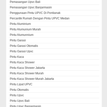
Pemasangan Upvc Bali
Pemasangan Upvc Banjarmasin
Penggunaan Pintu UPVC Di Pontianak
Percantik Rumah Dengan Pintu UPVC Medan
Pintu Aluminium
Pintu Alumunium Murah
Pintu Alumunnium
Pintu Garasi
Pintu Garasi Otomatis
Pintu Garasi Upvc
Pintu Kaca
Pintu Kaca Shower
Pintu Kaca Shower Jakarta
Pintu Kaca Shower Murah
Pintu Kaca Shower Murah Jakarta
Pintu Lipat UPVC
Pintu Otomatis
Pintu Upvc
Pintu Upvc Bali
Pintu Upvc Banjarmasin