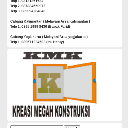
Telp 1. 08121861684
Telp 2. 087884650973
Telp 3. 089694284846
Cabang Kalimantan ( Melayani Area Kalimantan )
Telp 1. 0895 1999 8436 (Bapak Farid)
Cabang Yogjakarta ( Melayani Area yogjakarta )
Telp 1. 089671224502 (Ibu Hesty)
Search