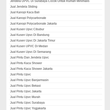
Jendela UPVC Di Surabaya Cocok Untuk Rumah Minimalis
Jual Jendela Sliding
Jual Kanopi Kaca Bali
Jual Kanopi Polycarbonate
Jual Kanopi Polycarbonate Jakarta
Jual Kusen Upvc Cibubur
Jual Kusen Upvc Di Bandung
Jual Kusen Upvc Di Jakarta Timur
Jual Kusen UPVC Di Medan
Jual Kusen Upvc Di Semarang
Jual Pintu Dan Jendela Upvc
Jual Pintu Kaca Shower
Jual Pintu Kaca Shower Jakarta
Jual Pintu Upvc
Jual Pintu Upvc Banjarmasin
Jual Pintu Upvc Bekasi
Jual Pintu Upvc Jakarta
Jual Pintu Upvc Murah
Jual Pintu Upvc Surabaya
Jual Pintu Upvc Yogjakarta