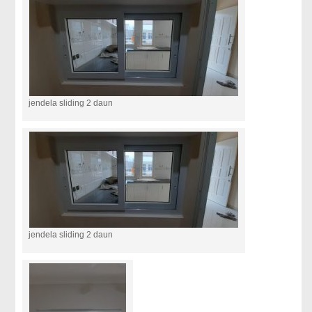
jendela sliding 2 daun
jendela sliding 2 daun