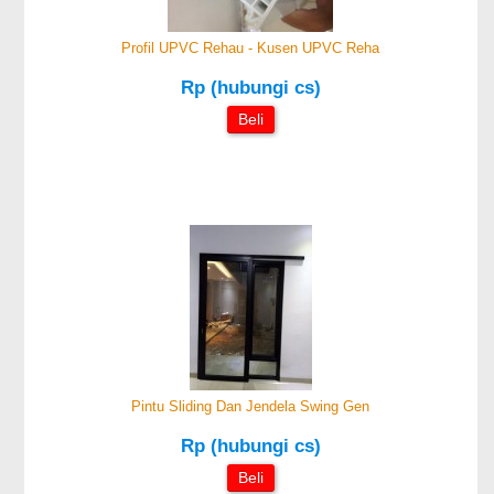
Profil UPVC Rehau - Kusen UPVC Reha
Rp (hubungi cs)
Beli
Pintu Sliding Dan Jendela Swing Gen
Rp (hubungi cs)
Beli