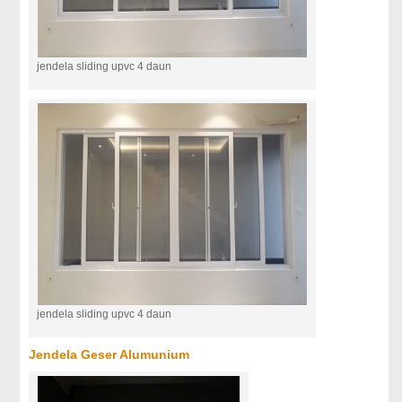
jendela sliding upvc 4 daun
jendela sliding upvc 4 daun
Jendela Geser Alumunium