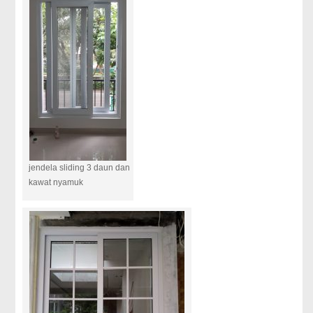
jendela sliding 3 daun dan
kawat nyamuk