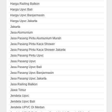
Harga Railing Balkon
Harga Upvc Bali
Harga Upvc Banjarmasin
Harga Upvc Jakarta
Jakarta
Jasa Alumunium
Jasa Pasang Pintu Alumunium Murah
Jasa Pasang Pintu Kaca Shower
Jasa Pasang Pintu Kaca Shower Jakarta
Jasa Pasang Pintu Upvc
Jasa Pasang Upvc
Jasa Pasang Upvc Bali
Jasa Pasang Upvc Banjarmasin
Jasa Pasang Upvc Jakarta
Jasa Railing Balkon
Jawa Timur
Jendela Upvc
Jendela Upvc Bali
Jendela UPVC Di Medan