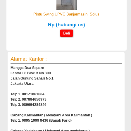
Pintu Swing UPVC Banjarmasin: Solus
Rp (hubungi cs)
Beli
Alamat Kantor :
Mangga Dua Square
Lantai LG Blok B No 300
Jalan Gunung Sahari No.1
Jakarta Utara
Telp 1. 08121861684
Telp 2. 087884650973
Telp 3. 089694284846
Cabang Kalimantan ( Melayani Area Kalimantan )
Telp 1. 0895 1999 8436 (Bapak Farid)