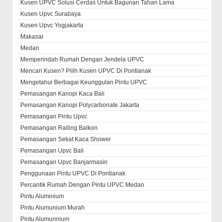
Kusen UPVC Solusi Cerdas Untuk Bagunan Tahan Lama
Kusen Upvc Surabaya
Kusen Upvc Yogjakarta
Makasar
Medan
Memperindah Rumah Dengan Jendela UPVC
Mencari Kusen? Pilih Kusen UPVC Di Pontianak
Mengetahui Berbagai Keunggulan Pintu UPVC
Pemasangan Kanopi Kaca Bali
Pemasangan Kanopi Polycarbonate Jakarta
Pemasangan Pintu Upvc
Pemasangan Railing Balkon
Pemasangan Sekat Kaca Shower
Pemasangan Upvc Bali
Pemasangan Upvc Banjarmasin
Penggunaan Pintu UPVC Di Pontianak
Percantik Rumah Dengan Pintu UPVC Medan
Pintu Aluminium
Pintu Alumunium Murah
Pintu Alumunnium