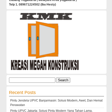
Cabang Yogjakarta ( Melayani Area yogjakarta )
Telp 1. 089671224502 (Ibu Hesty)
Search
for:
Recent Posts
Pintu Jendela UPVC Banjarmasin: Solusi Modern, Awet, Dan Hemat
Perawatan
Pintu UPVC Jakarta: Solusi Pintu Modern Yang Tahan Lama,