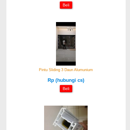
Beli
Pintu Sliding 3 Daun Alumunium
Rp (hubungi cs)
Beli