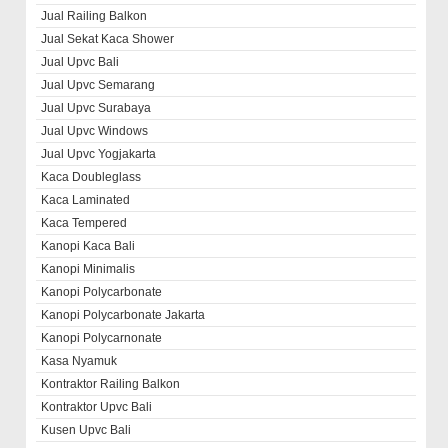
Jual Railing Balkon
Jual Sekat Kaca Shower
Jual Upvc Bali
Jual Upvc Semarang
Jual Upvc Surabaya
Jual Upvc Windows
Jual Upvc Yogjakarta
Kaca Doubleglass
Kaca Laminated
Kaca Tempered
Kanopi Kaca Bali
Kanopi Minimalis
Kanopi Polycarbonate
Kanopi Polycarbonate Jakarta
Kanopi Polycarnonate
Kasa Nyamuk
Kontraktor Railing Balkon
Kontraktor Upvc Bali
Kusen Upvc Bali