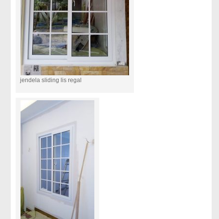
jendela sliding lis regal