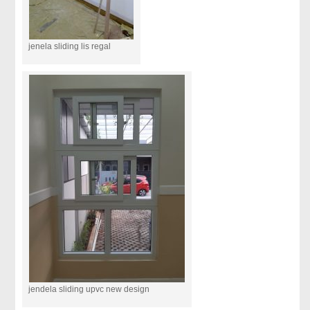
jenela sliding lis regal
jendela sliding upvc new design