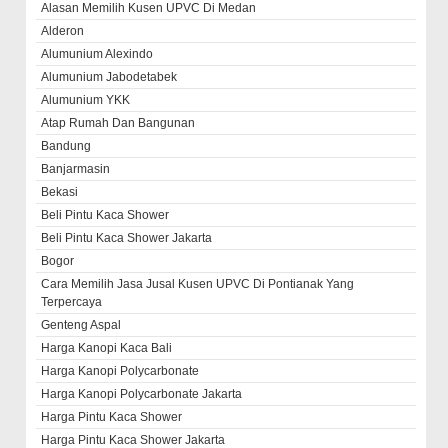
Alasan Memilih Kusen UPVC Di Medan
Alderon
Alumunium Alexindo
Alumunium Jabodetabek
Alumunium YKK
Atap Rumah Dan Bangunan
Bandung
Banjarmasin
Bekasi
Beli Pintu Kaca Shower
Beli Pintu Kaca Shower Jakarta
Bogor
Cara Memilih Jasa Jusal Kusen UPVC Di Pontianak Yang
Terpercaya
Genteng Aspal
Harga Kanopi Kaca Bali
Harga Kanopi Polycarbonate
Harga Kanopi Polycarbonate Jakarta
Harga Pintu Kaca Shower
Harga Pintu Kaca Shower Jakarta