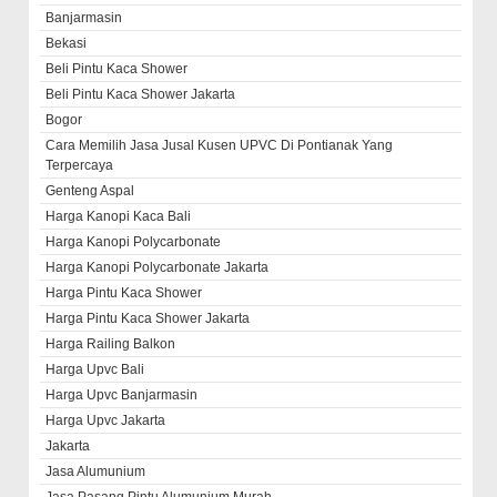
Banjarmasin
Bekasi
Beli Pintu Kaca Shower
Beli Pintu Kaca Shower Jakarta
Bogor
Cara Memilih Jasa Jusal Kusen UPVC Di Pontianak Yang
Terpercaya
Genteng Aspal
Harga Kanopi Kaca Bali
Harga Kanopi Polycarbonate
Harga Kanopi Polycarbonate Jakarta
Harga Pintu Kaca Shower
Harga Pintu Kaca Shower Jakarta
Harga Railing Balkon
Harga Upvc Bali
Harga Upvc Banjarmasin
Harga Upvc Jakarta
Jakarta
Jasa Alumunium