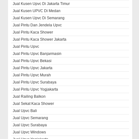
Jual Kusen Upvc Di Jakarta Timur
Jual Kusen UPVC Di Medan
Jual Kusen Upvc Di Semarang
Jual Pintu Dan Jendela Upvc
Jual Pintu Kaca Shower
Jual Pintu Kaca Shower Jakarta
Jual Pintu Upvc
Jual Pintu Upvc Banjarmasin
Jual Pintu Upvc Bekasi
Jual Pintu Upvc Jakarta
Jual Pintu Upvc Murah
Jual Pintu Upvc Surabaya
Jual Pintu Upvc Yogjakarta
Jual Railing Balkon
Jual Sekat Kaca Shower
Jual Upvc Bali
Jual Upvc Semarang
Jual Upvc Surabaya
Jual Upvc Windows