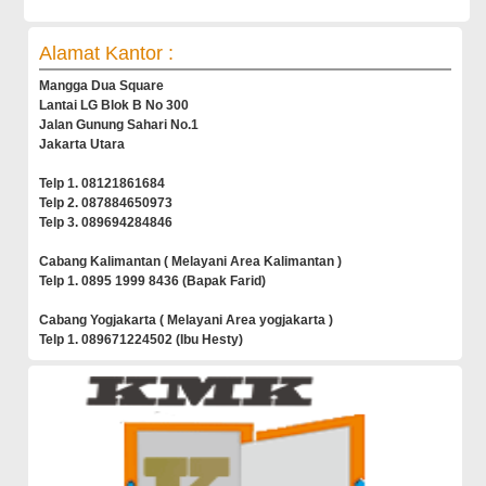
Alamat Kantor :
Mangga Dua Square
Lantai LG Blok B No 300
Jalan Gunung Sahari No.1
Jakarta Utara
Telp 1. 08121861684
Telp 2. 087884650973
Telp 3. 089694284846
Cabang Kalimantan ( Melayani Area Kalimantan )
Telp 1. 0895 1999 8436 (Bapak Farid)
Cabang Yogjakarta ( Melayani Area yogjakarta )
Telp 1. 089671224502 (Ibu Hesty)