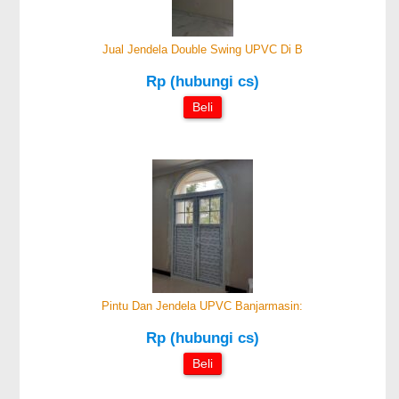
Jual Jendela Double Swing UPVC Di B
Rp (hubungi cs)
Beli
Pintu Dan Jendela UPVC Banjarmasin:
Rp (hubungi cs)
Beli