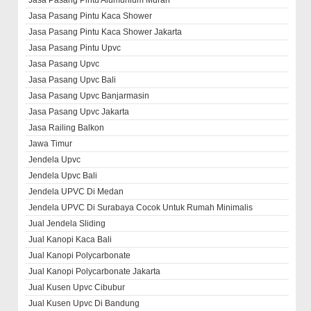
Jasa Pasang Pintu Alumunium Murah
Jasa Pasang Pintu Kaca Shower
Jasa Pasang Pintu Kaca Shower Jakarta
Jasa Pasang Pintu Upvc
Jasa Pasang Upvc
Jasa Pasang Upvc Bali
Jasa Pasang Upvc Banjarmasin
Jasa Pasang Upvc Jakarta
Jasa Railing Balkon
Jawa Timur
Jendela Upvc
Jendela Upvc Bali
Jendela UPVC Di Medan
Jendela UPVC Di Surabaya Cocok Untuk Rumah Minimalis
Jual Jendela Sliding
Jual Kanopi Kaca Bali
Jual Kanopi Polycarbonate
Jual Kanopi Polycarbonate Jakarta
Jual Kusen Upvc Cibubur
Jual Kusen Upvc Di Bandung