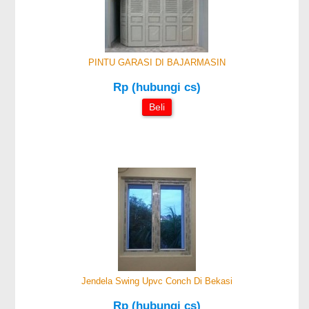
PINTU GARASI DI BAJARMASIN
Rp (hubungi cs)
Beli
Jendela Swing Upvc Conch Di Bekasi
Rp (hubungi cs)