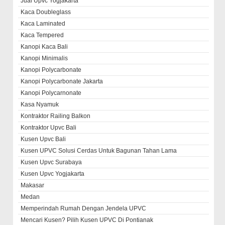
Jual Upvc Yogjakarta
Kaca Doubleglass
Kaca Laminated
Kaca Tempered
Kanopi Kaca Bali
Kanopi Minimalis
Kanopi Polycarbonate
Kanopi Polycarbonate Jakarta
Kanopi Polycarnonate
Kasa Nyamuk
Kontraktor Railing Balkon
Kontraktor Upvc Bali
Kusen Upvc Bali
Kusen UPVC Solusi Cerdas Untuk Bagunan Tahan Lama
Kusen Upvc Surabaya
Kusen Upvc Yogjakarta
Makasar
Medan
Memperindah Rumah Dengan Jendela UPVC
Mencari Kusen? Pilih Kusen UPVC Di Pontianak