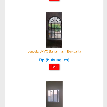
Jendela UPVC Banjarmasin Berkualita
Rp (hubungi cs)
Beli