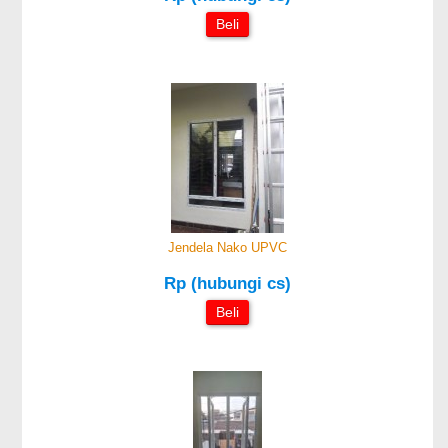
Beli
Jendela Nako UPVC
Rp (hubungi cs)
Beli