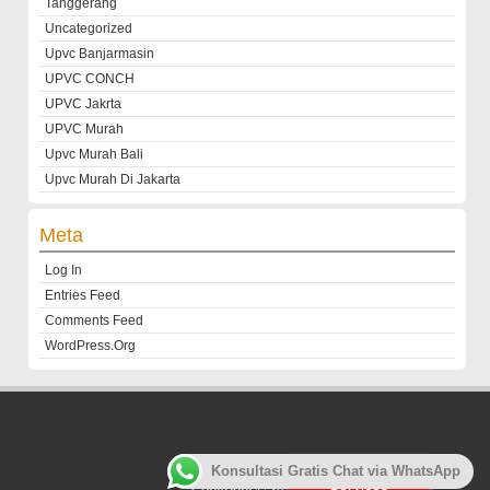
Tanggerang
Uncategorized
Upvc Banjarmasin
UPVC CONCH
UPVC Jakrta
UPVC Murah
Upvc Murah Bali
Upvc Murah Di Jakarta
Meta
Log In
Entries Feed
Comments Feed
WordPress.org
Customer
Konsultasi Gratis Chat via WhatsApp
Services