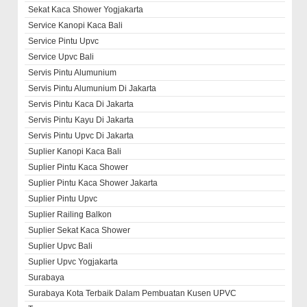
Sekat Kaca Shower Yogjakarta
Service Kanopi Kaca Bali
Service Pintu Upvc
Service Upvc Bali
Servis Pintu Alumunium
Servis Pintu Alumunium Di Jakarta
Servis Pintu Kaca Di Jakarta
Servis Pintu Kayu Di Jakarta
Servis Pintu Upvc Di Jakarta
Suplier Kanopi Kaca Bali
Suplier Pintu Kaca Shower
Suplier Pintu Kaca Shower Jakarta
Suplier Pintu Upvc
Suplier Railing Balkon
Suplier Sekat Kaca Shower
Suplier Upvc Bali
Suplier Upvc Yogjakarta
Surabaya
Surabaya Kota Terbaik Dalam Pembuatan Kusen UPVC