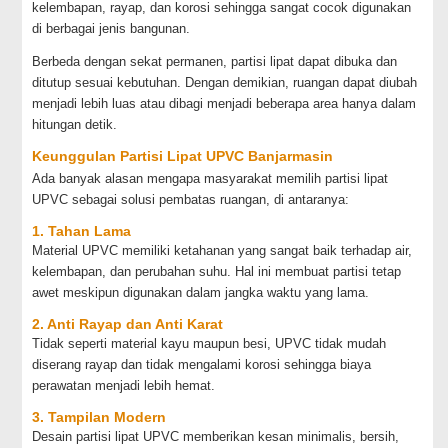
kelembapan, rayap, dan korosi sehingga sangat cocok digunakan
di berbagai jenis bangunan.
Berbeda dengan sekat permanen, partisi lipat dapat dibuka dan
ditutup sesuai kebutuhan. Dengan demikian, ruangan dapat diubah
menjadi lebih luas atau dibagi menjadi beberapa area hanya dalam
hitungan detik.
Keunggulan Partisi Lipat UPVC Banjarmasin
Ada banyak alasan mengapa masyarakat memilih partisi lipat
UPVC sebagai solusi pembatas ruangan, di antaranya:
1. Tahan Lama
Material UPVC memiliki ketahanan yang sangat baik terhadap air,
kelembapan, dan perubahan suhu. Hal ini membuat partisi tetap
awet meskipun digunakan dalam jangka waktu yang lama.
2. Anti Rayap dan Anti Karat
Tidak seperti material kayu maupun besi, UPVC tidak mudah
diserang rayap dan tidak mengalami korosi sehingga biaya
perawatan menjadi lebih hemat.
3. Tampilan Modern
Desain partisi lipat UPVC memberikan kesan minimalis, bersih,