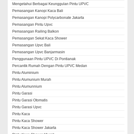
Mengetahui Berbagai Keunggulan Pintu UPVC
Pemasangan Kanopi Kaca Bali
Pemasangan Kanopi Polycarbonate Jakarta
Pemasangan Pintu Upvc
Pemasangan Railing Balkon
Pemasangan Sekat Kaca Shower
Pemasangan Upvc Bali
Pemasangan Upvc Banjarmasin
Penggunaan Pintu UPVC Di Pontianak
Percantik Rumah Dengan Pintu UPVC Medan
Pintu Aluminium
Pintu Alumunium Murah
Pintu Alumunnium
Pintu Garasi
Pintu Garasi Otomatis
Pintu Garasi Upvc
Pintu Kaca
Pintu Kaca Shower
Pintu Kaca Shower Jakarta