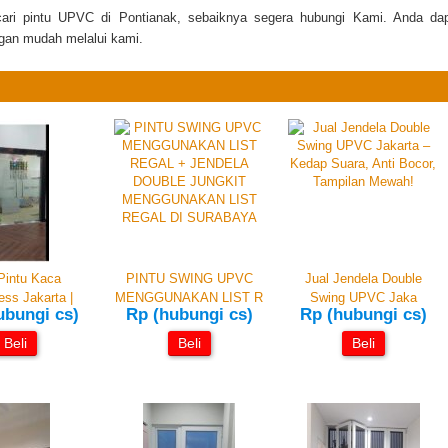
ncari pintu UPVC di Pontianak, sebaiknya segera hubungi Kami. Anda da
gan mudah melalui kami.
Pintu Kaca
PINTU SWING UPVC
Jual Jendela Double
ss Jakarta |
MENGGUNAKAN LIST R
Swing UPVC Jaka
ubungi cs)
Rp (hubungi cs)
Rp (hubungi cs)
Beli
Beli
Beli