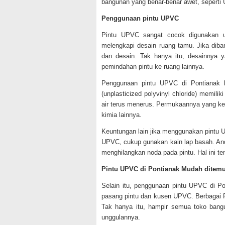
bangunan yang benar-benar awet, seperti
Penggunaan pintu UPVC
Pintu UPVC sangat cocok digunakan u
melengkapi desain ruang tamu. Jika diba
dan desain. Tak hanya itu, desainnya
pemindahan pintu ke ruang lainnya.
Penggunaan pintu UPVC di Pontianak 
(unplasticized polyvinyl chloride) memili
air terus menerus. Permukaannya yang ked
kimia lainnya.
Keuntungan lain jika menggunakan pintu
UPVC, cukup gunakan kain lap basah. An
menghilangkan noda pada pintu. Hal ini t
Pintu UPVC di Pontianak Mudah ditem
Selain itu, penggunaan pintu UPVC di P
pasang pintu dan kusen UPVC. Berbagai 
Tak hanya itu, hampir semua toko bang
unggulannya.