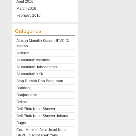
April 2016
March 2016
February 2016
Categories
Alasan Memilih Kusen UPVC Di
Medan
Alderon
Alumunium Alexindo
Alumunium Jabodetabek
Alumunium YKK
Atap Rumah Dan Bangunan
Bandung
Banjarmasin
Bekasi
Beli Pintu Kaca Shower
Beli Pintu Kaca Shower Jakarta
Bogor
Cara Memilih Jasa Jusal Kusen
UPVC Di Pontianak Yang