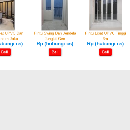
ipat UPVC Dan
Pintu Swing Dan Jendela
Pintu Lipat UPVC Tinggi
inium Jaka
Jungkit Gen
3m
ubungi cs)
Rp (hubungi cs)
Rp (hubungi cs)
Beli
Beli
Beli