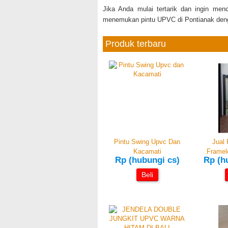
Jika Anda mulai tertarik dan ingin me
menemukan pintu UPVC di Pontianak den
Produk terbaru
Pintu Swing Upvc Dan
Jual 
Kacamati
Framele
Rp (hubungi cs)
Rp (h
Beli