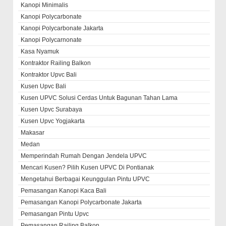
Kanopi Minimalis
Kanopi Polycarbonate
Kanopi Polycarbonate Jakarta
Kanopi Polycarnonate
Kasa Nyamuk
Kontraktor Railing Balkon
Kontraktor Upvc Bali
Kusen Upvc Bali
Kusen UPVC Solusi Cerdas Untuk Bagunan Tahan Lama
Kusen Upvc Surabaya
Kusen Upvc Yogjakarta
Makasar
Medan
Memperindah Rumah Dengan Jendela UPVC
Mencari Kusen? Pilih Kusen UPVC Di Pontianak
Mengetahui Berbagai Keunggulan Pintu UPVC
Pemasangan Kanopi Kaca Bali
Pemasangan Kanopi Polycarbonate Jakarta
Pemasangan Pintu Upvc
Pemasangan Railing Balkon