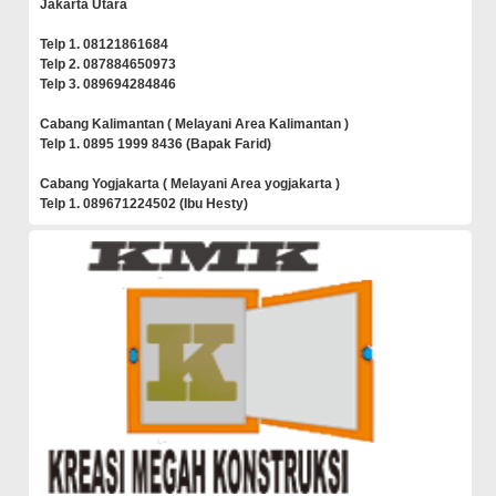
Jakarta Utara
Telp 1. 08121861684
Telp 2. 087884650973
Telp 3. 089694284846
Cabang Kalimantan ( Melayani Area Kalimantan )
Telp 1. 0895 1999 8436 (Bapak Farid)
Cabang Yogjakarta ( Melayani Area yogjakarta )
Telp 1. 089671224502 (Ibu Hesty)