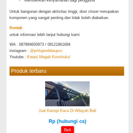
Memberikan kenyamanan bagi pengguna
Untuk bangunan dengan aktivitas tinggi, door closer merupakan
komponen yang sangat penting dan tidak boleh diabaikan.
Kontak
untuk informasi lebih lanjut hubungi kami
WA : 087884650973 / 08121861684
instagram :
@pintujendelaupvc
Youtube :
Kreasi Megah Konstruksi
Produk terbaru
Jual Kanopi Kaca Di Wilayah Bali
Rp (hubungi cs)
Beli