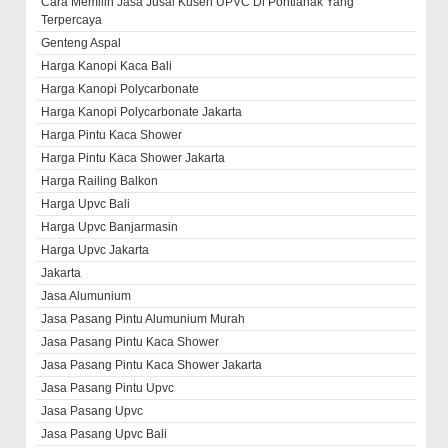
Cara Memilih Jasa Jusal Kusen UPVC Di Pontianak Yang
Terpercaya
Genteng Aspal
Harga Kanopi Kaca Bali
Harga Kanopi Polycarbonate
Harga Kanopi Polycarbonate Jakarta
Harga Pintu Kaca Shower
Harga Pintu Kaca Shower Jakarta
Harga Railing Balkon
Harga Upvc Bali
Harga Upvc Banjarmasin
Harga Upvc Jakarta
Jakarta
Jasa Alumunium
Jasa Pasang Pintu Alumunium Murah
Jasa Pasang Pintu Kaca Shower
Jasa Pasang Pintu Kaca Shower Jakarta
Jasa Pasang Pintu Upvc
Jasa Pasang Upvc
Jasa Pasang Upvc Bali