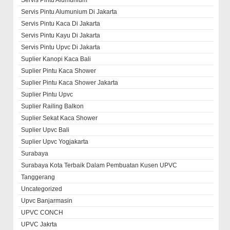
Servis Pintu Alumunium
Servis Pintu Alumunium Di Jakarta
Servis Pintu Kaca Di Jakarta
Servis Pintu Kayu Di Jakarta
Servis Pintu Upvc Di Jakarta
Suplier Kanopi Kaca Bali
Suplier Pintu Kaca Shower
Suplier Pintu Kaca Shower Jakarta
Suplier Pintu Upvc
Suplier Railing Balkon
Suplier Sekat Kaca Shower
Suplier Upvc Bali
Suplier Upvc Yogjakarta
Surabaya
Surabaya Kota Terbaik Dalam Pembuatan Kusen UPVC
Tanggerang
Uncategorized
Upvc Banjarmasin
UPVC CONCH
UPVC Jakrta