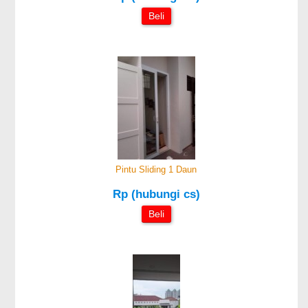
Beli
Pintu Sliding 1 Daun
Rp (hubungi cs)
Beli