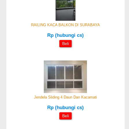
RAILING KACA BALKON DI SURABAYA
Rp (hubungi cs)
Beli
Jendela Sliding 4 Daun Dan Kacamati
Rp (hubungi cs)
Beli