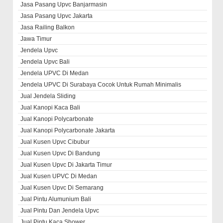
Jasa Pasang Upvc Banjarmasin
Jasa Pasang Upvc Jakarta
Jasa Railing Balkon
Jawa Timur
Jendela Upvc
Jendela Upvc Bali
Jendela UPVC Di Medan
Jendela UPVC Di Surabaya Cocok Untuk Rumah Minimalis
Jual Jendela Sliding
Jual Kanopi Kaca Bali
Jual Kanopi Polycarbonate
Jual Kanopi Polycarbonate Jakarta
Jual Kusen Upvc Cibubur
Jual Kusen Upvc Di Bandung
Jual Kusen Upvc Di Jakarta Timur
Jual Kusen UPVC Di Medan
Jual Kusen Upvc Di Semarang
Jual Pintu Alumunium Bali
Jual Pintu Dan Jendela Upvc
Jual Pintu Kaca Shower