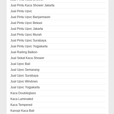
Jual Pintu Kaca Shower Jakarta
Jual Pintu Upvc
Jual Pintu Upvc Banjarmasin
Jual Pintu Upvc Bekasi
Jual Pintu Upvc Jakarta
Jual Pintu Upvc Murah
Jual Pintu Upvc Surabaya
Jual Pintu Upvc Yogjakarta
Jual Railing Balkon
Jual Sekat Kaca Shower
Jual Upvc Bali
Jual Upvc Semarang
Jual Upvc Surabaya
Jual Upvc Windows
Jual Upvc Yogjakarta
Kaca Doubleglass
Kaca Laminated
Kaca Tempered
Kanopi Kaca Bali