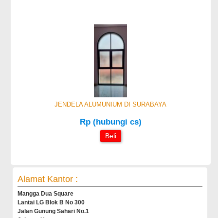
JENDELA ALUMUNIUM DI SURABAYA
Rp (hubungi cs)
Beli
Alamat Kantor :
Mangga Dua Square
Lantai LG Blok B No 300
Jalan Gunung Sahari No.1