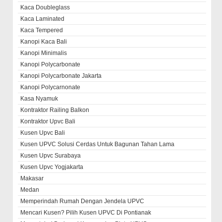
Kaca Doubleglass
Kaca Laminated
Kaca Tempered
Kanopi Kaca Bali
Kanopi Minimalis
Kanopi Polycarbonate
Kanopi Polycarbonate Jakarta
Kanopi Polycarnonate
Kasa Nyamuk
Kontraktor Railing Balkon
Kontraktor Upvc Bali
Kusen Upvc Bali
Kusen UPVC Solusi Cerdas Untuk Bagunan Tahan Lama
Kusen Upvc Surabaya
Kusen Upvc Yogjakarta
Makasar
Medan
Memperindah Rumah Dengan Jendela UPVC
Mencari Kusen? Pilih Kusen UPVC Di Pontianak