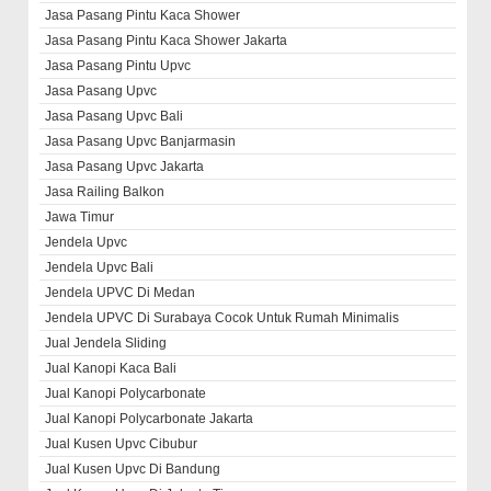
Jasa Pasang Pintu Kaca Shower
Jasa Pasang Pintu Kaca Shower Jakarta
Jasa Pasang Pintu Upvc
Jasa Pasang Upvc
Jasa Pasang Upvc Bali
Jasa Pasang Upvc Banjarmasin
Jasa Pasang Upvc Jakarta
Jasa Railing Balkon
Jawa Timur
Jendela Upvc
Jendela Upvc Bali
Jendela UPVC Di Medan
Jendela UPVC Di Surabaya Cocok Untuk Rumah Minimalis
Jual Jendela Sliding
Jual Kanopi Kaca Bali
Jual Kanopi Polycarbonate
Jual Kanopi Polycarbonate Jakarta
Jual Kusen Upvc Cibubur
Jual Kusen Upvc Di Bandung