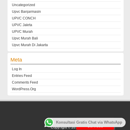
Uncategorized
Upvc Banjarmasin
UPVC CONCH
UPVC Jakrta
UPVC Murah
Upvc Murah Bali
Upvc Murah Di Jakarta
Meta
Log In
Entries Feed
Comments Feed
WordPress.org
Customer
Konsultasi Gratis Chat via WhatsApp
Services
Copyright © 2013