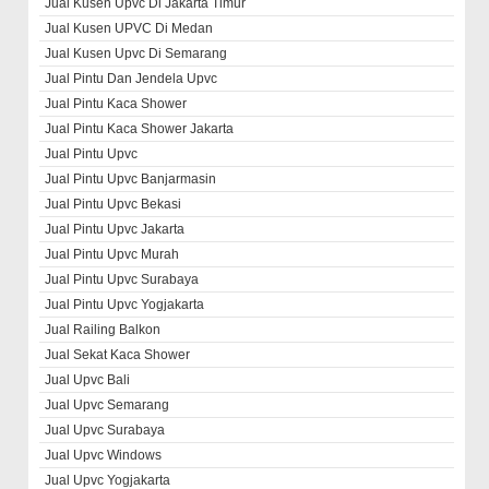
Jual Kusen Upvc Di Jakarta Timur
Jual Kusen UPVC Di Medan
Jual Kusen Upvc Di Semarang
Jual Pintu Dan Jendela Upvc
Jual Pintu Kaca Shower
Jual Pintu Kaca Shower Jakarta
Jual Pintu Upvc
Jual Pintu Upvc Banjarmasin
Jual Pintu Upvc Bekasi
Jual Pintu Upvc Jakarta
Jual Pintu Upvc Murah
Jual Pintu Upvc Surabaya
Jual Pintu Upvc Yogjakarta
Jual Railing Balkon
Jual Sekat Kaca Shower
Jual Upvc Bali
Jual Upvc Semarang
Jual Upvc Surabaya
Jual Upvc Windows
Jual Upvc Yogjakarta