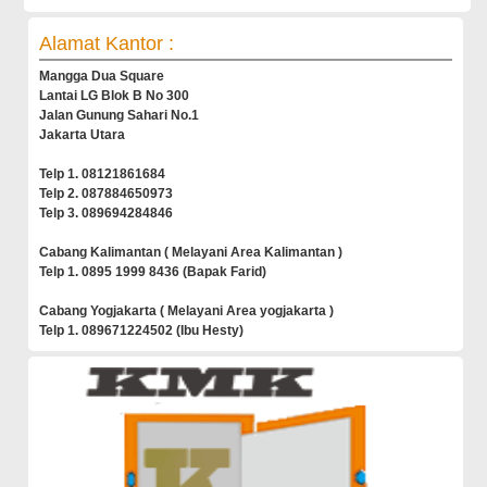
Alamat Kantor :
Mangga Dua Square
Lantai LG Blok B No 300
Jalan Gunung Sahari No.1
Jakarta Utara
Telp 1. 08121861684
Telp 2. 087884650973
Telp 3. 089694284846
Cabang Kalimantan ( Melayani Area Kalimantan )
Telp 1. 0895 1999 8436 (Bapak Farid)
Cabang Yogjakarta ( Melayani Area yogjakarta )
Telp 1. 089671224502 (Ibu Hesty)