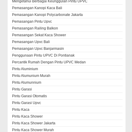
Mengetahui Berbagai Keunggulan Pintu UPVC
Pemasangan Kanopi Kaca Bali
Pemasangan Kanopi Polycarbonate Jakarta
Pemasangan Pintu Upvc
Pemasangan Railing Balkon
Pemasangan Sekat Kaca Shower
Pemasangan Upvc Bali
Pemasangan Upvc Banjarmasin
Penggunaan Pintu UPVC Di Pontianak
Percantik Rumah Dengan Pintu UPVC Medan
Pintu Aluminium
Pintu Alumunium Murah
Pintu Alumunnium
Pintu Garasi
Pintu Garasi Otomatis
Pintu Garasi Upvc
Pintu Kaca
Pintu Kaca Shower
Pintu Kaca Shower Jakarta
Pintu Kaca Shower Murah