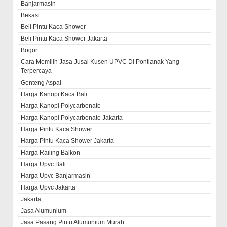
Banjarmasin
Bekasi
Beli Pintu Kaca Shower
Beli Pintu Kaca Shower Jakarta
Bogor
Cara Memilih Jasa Jusal Kusen UPVC Di Pontianak Yang
Terpercaya
Genteng Aspal
Harga Kanopi Kaca Bali
Harga Kanopi Polycarbonate
Harga Kanopi Polycarbonate Jakarta
Harga Pintu Kaca Shower
Harga Pintu Kaca Shower Jakarta
Harga Railing Balkon
Harga Upvc Bali
Harga Upvc Banjarmasin
Harga Upvc Jakarta
Jakarta
Jasa Alumunium
Jasa Pasang Pintu Alumunium Murah