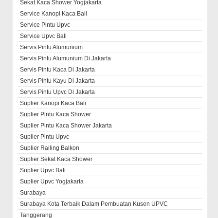
Sekat Kaca Shower Yogjakarta
Service Kanopi Kaca Bali
Service Pintu Upvc
Service Upvc Bali
Servis Pintu Alumunium
Servis Pintu Alumunium Di Jakarta
Servis Pintu Kaca Di Jakarta
Servis Pintu Kayu Di Jakarta
Servis Pintu Upvc Di Jakarta
Suplier Kanopi Kaca Bali
Suplier Pintu Kaca Shower
Suplier Pintu Kaca Shower Jakarta
Suplier Pintu Upvc
Suplier Railing Balkon
Suplier Sekat Kaca Shower
Suplier Upvc Bali
Suplier Upvc Yogjakarta
Surabaya
Surabaya Kota Terbaik Dalam Pembuatan Kusen UPVC
Tanggerang