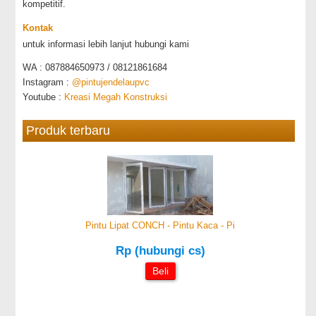
kompetitif.
Kontak
untuk informasi lebih lanjut hubungi kami
WA : 087884650973 / 08121861684
Instagram :
@pintujendelaupvc
Youtube :
Kreasi Megah Konstruksi
Produk terbaru
Pintu Lipat CONCH - Pintu Kaca - Pi
Rp (hubungi cs)
Beli