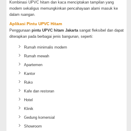
Kombinasi UPVC hitam dan kaca menciptakan tampilan yang
modern sekaligus memungkinkan pencahayaan alami masuk ke
dalam ruangan.
Aplikasi Pintu UPVC Hitam
Penggunaan
pintu UPVC hitam Jakarta
sangat fleksibel dan dapat
diterapkan pada berbagai jenis bangunan, seperti:
Rumah minimalis modern
Rumah mewah
Apartemen
Kantor
Ruko
Kafe dan restoran
Hotel
Klinik
Gedung komersial
Showroom