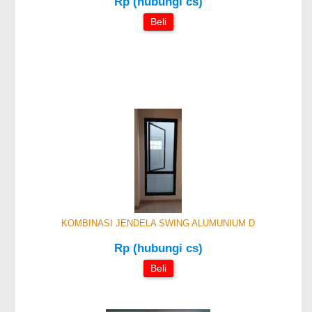
Rp (hubungi cs)
Beli
KOMBINASI JENDELA SWING ALUMUNIUM D
Rp (hubungi cs)
Beli