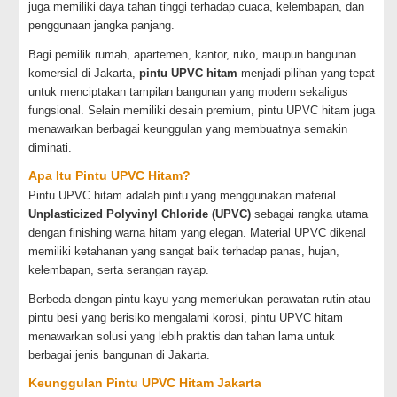
juga memiliki daya tahan tinggi terhadap cuaca, kelembapan, dan
penggunaan jangka panjang.
Bagi pemilik rumah, apartemen, kantor, ruko, maupun bangunan
komersial di Jakarta,
pintu UPVC hitam
menjadi pilihan yang tepat
untuk menciptakan tampilan bangunan yang modern sekaligus
fungsional. Selain memiliki desain premium, pintu UPVC hitam juga
menawarkan berbagai keunggulan yang membuatnya semakin
diminati.
Apa Itu Pintu UPVC Hitam?
Pintu UPVC hitam adalah pintu yang menggunakan material
Unplasticized Polyvinyl Chloride (UPVC)
sebagai rangka utama
dengan finishing warna hitam yang elegan. Material UPVC dikenal
memiliki ketahanan yang sangat baik terhadap panas, hujan,
kelembapan, serta serangan rayap.
Berbeda dengan pintu kayu yang memerlukan perawatan rutin atau
pintu besi yang berisiko mengalami korosi, pintu UPVC hitam
menawarkan solusi yang lebih praktis dan tahan lama untuk
berbagai jenis bangunan di Jakarta.
Keunggulan Pintu UPVC Hitam Jakarta