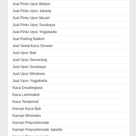
Jual Pintu Upvc Bekasi
Jual Pintu Upvc Jakarta
Jual Pintu Upvc Murah
Jual Pintu Upvc Surabaya
Jual Pintu Upvc Yogjakarta
Jual Railing Balkon
Jual Sekat Kaca Shower
Jual Upvc Bali
Jual Upvc Semarang
Jual Upvc Surabaya
Jual Upvc Windows
Jual Upvc Yogjakarta
Kaca Doubleglass
Kaca Laminated
Kaca Tempered
Kanopi Kaca Bali
Kanopi Minimalis
Kanopi Polycarbonate
Kanopi Polycarbonate Jakarta