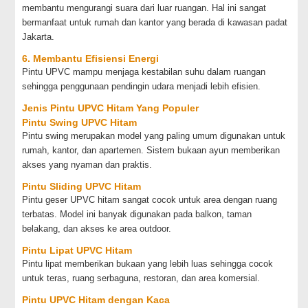
membantu mengurangi suara dari luar ruangan. Hal ini sangat
bermanfaat untuk rumah dan kantor yang berada di kawasan padat
Jakarta.
6. Membantu Efisiensi Energi
Pintu UPVC mampu menjaga kestabilan suhu dalam ruangan
sehingga penggunaan pendingin udara menjadi lebih efisien.
Jenis Pintu UPVC Hitam Yang Populer
Pintu Swing UPVC Hitam
Pintu swing merupakan model yang paling umum digunakan untuk
rumah, kantor, dan apartemen. Sistem bukaan ayun memberikan
akses yang nyaman dan praktis.
Pintu Sliding UPVC Hitam
Pintu geser UPVC hitam sangat cocok untuk area dengan ruang
terbatas. Model ini banyak digunakan pada balkon, taman
belakang, dan akses ke area outdoor.
Pintu Lipat UPVC Hitam
Pintu lipat memberikan bukaan yang lebih luas sehingga cocok
untuk teras, ruang serbaguna, restoran, dan area komersial.
Pintu UPVC Hitam dengan Kaca