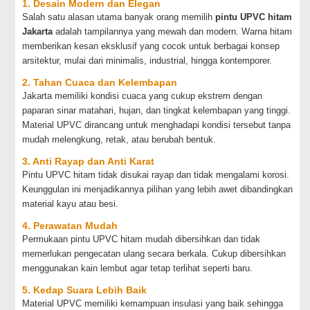
1. Desain Modern dan Elegan
Salah satu alasan utama banyak orang memilih
pintu UPVC hitam
Jakarta
adalah tampilannya yang mewah dan modern. Warna hitam
memberikan kesan eksklusif yang cocok untuk berbagai konsep
arsitektur, mulai dari minimalis, industrial, hingga kontemporer.
2. Tahan Cuaca dan Kelembapan
Jakarta memiliki kondisi cuaca yang cukup ekstrem dengan
paparan sinar matahari, hujan, dan tingkat kelembapan yang tinggi.
Material UPVC dirancang untuk menghadapi kondisi tersebut tanpa
mudah melengkung, retak, atau berubah bentuk.
3. Anti Rayap dan Anti Karat
Pintu UPVC hitam tidak disukai rayap dan tidak mengalami korosi.
Keunggulan ini menjadikannya pilihan yang lebih awet dibandingkan
material kayu atau besi.
4. Perawatan Mudah
Permukaan pintu UPVC hitam mudah dibersihkan dan tidak
memerlukan pengecatan ulang secara berkala. Cukup dibersihkan
menggunakan kain lembut agar tetap terlihat seperti baru.
5. Kedap Suara Lebih Baik
Material UPVC memiliki kemampuan insulasi yang baik sehingga