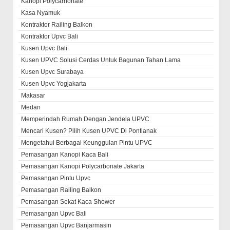
Kanopi Polycarnonate
Kasa Nyamuk
Kontraktor Railing Balkon
Kontraktor Upvc Bali
Kusen Upvc Bali
Kusen UPVC Solusi Cerdas Untuk Bagunan Tahan Lama
Kusen Upvc Surabaya
Kusen Upvc Yogjakarta
Makasar
Medan
Memperindah Rumah Dengan Jendela UPVC
Mencari Kusen? Pilih Kusen UPVC Di Pontianak
Mengetahui Berbagai Keunggulan Pintu UPVC
Pemasangan Kanopi Kaca Bali
Pemasangan Kanopi Polycarbonate Jakarta
Pemasangan Pintu Upvc
Pemasangan Railing Balkon
Pemasangan Sekat Kaca Shower
Pemasangan Upvc Bali
Pemasangan Upvc Banjarmasin