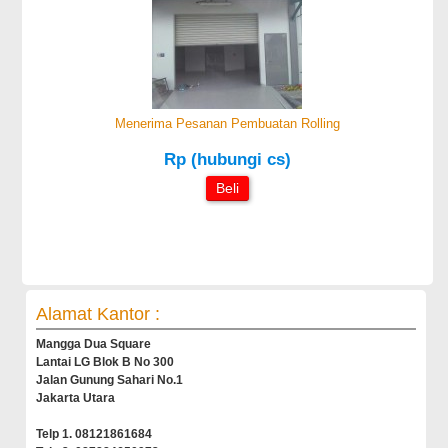
Menerima Pesanan Pembuatan Rolling
Rp (hubungi cs)
Beli
Alamat Kantor :
Mangga Dua Square
Lantai LG Blok B No 300
Jalan Gunung Sahari No.1
Jakarta Utara
Telp 1. 08121861684