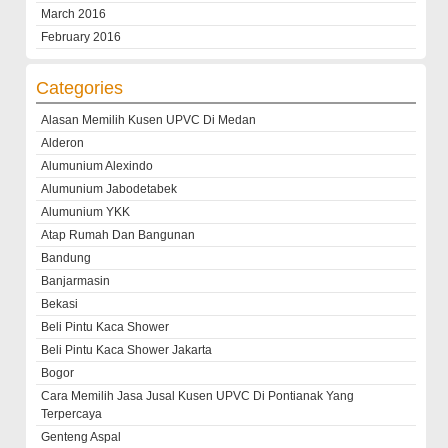
March 2016
February 2016
Categories
Alasan Memilih Kusen UPVC Di Medan
Alderon
Alumunium Alexindo
Alumunium Jabodetabek
Alumunium YKK
Atap Rumah Dan Bangunan
Bandung
Banjarmasin
Bekasi
Beli Pintu Kaca Shower
Beli Pintu Kaca Shower Jakarta
Bogor
Cara Memilih Jasa Jusal Kusen UPVC Di Pontianak Yang
Terpercaya
Genteng Aspal