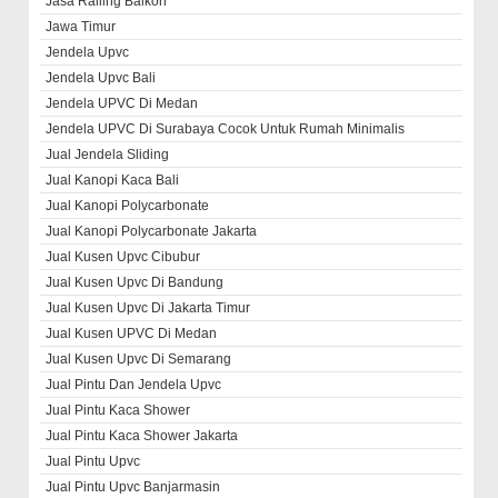
Jasa Railing Balkon
Jawa Timur
Jendela Upvc
Jendela Upvc Bali
Jendela UPVC Di Medan
Jendela UPVC Di Surabaya Cocok Untuk Rumah Minimalis
Jual Jendela Sliding
Jual Kanopi Kaca Bali
Jual Kanopi Polycarbonate
Jual Kanopi Polycarbonate Jakarta
Jual Kusen Upvc Cibubur
Jual Kusen Upvc Di Bandung
Jual Kusen Upvc Di Jakarta Timur
Jual Kusen UPVC Di Medan
Jual Kusen Upvc Di Semarang
Jual Pintu Dan Jendela Upvc
Jual Pintu Kaca Shower
Jual Pintu Kaca Shower Jakarta
Jual Pintu Upvc
Jual Pintu Upvc Banjarmasin