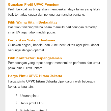
Gunakan Profil UPVC Premium
Profil berkualitas tinggi akan memberikan daya tahan yang lebih
baik terhadap cuaca dan penggunaan jangka panjang.
Pilih Warna Hitam Berkualitas
Pastikan finishing warna hitam memiliki perlindungan terhadap
sinar UV agar tidak mudah pudar.
Perhatikan Sistem Hardware
Gunakan engsel, handle, dan kunci berkualitas agar pintu dapat
berfungsi dengan optimal.
Pilih Kontraktor Berpengalaman
Pemasangan yang tepat sangat menentukan performa dan umur
pakai pintu UPVC hitam.
Harga Pintu UPVC Hitam Jakarta
Harga
pintu UPVC hitam Jakarta
dipengaruhi oleh beberapa
faktor, antara lain:
Ukuran pintu
Jenis profil UPVC
Ketebalan material