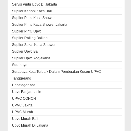
Servis Pintu Upvc Di Jakarta
Suplier Kanopi Kaca Bali
Suplier Pintu Kaca Shower
Suplier Pintu Kaca Shower Jakarta
Suplier Pintu Upvc
Suplier Railing Balkon
Suplier Sekat Kaca Shower
Suplier Upvc Bali
Suplier Upvc Yogjakarta
Surabaya
Surabaya Kota Terbaik Dalam Pembuatan Kusen UPVC
Tanggerang
Uncategorized
Upvc Banjarmasin
UPVC CONCH
UPVC Jakrta
UPVC Murah
Upvc Murah Bali
Upvc Murah Di Jakarta