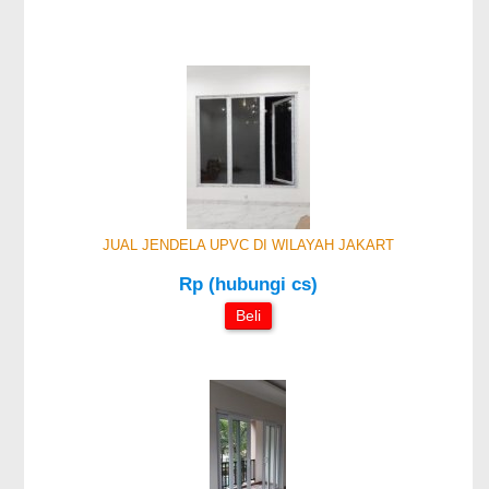
JUAL JENDELA UPVC DI WILAYAH JAKART
Rp (hubungi cs)
Beli