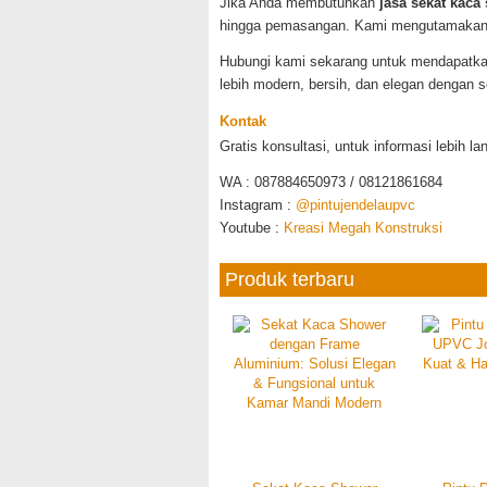
Jika Anda membutuhkan
jasa sekat kaca
hingga pemasangan. Kami mengutamakan ku
Hubungi kami sekarang untuk mendapatkan
lebih modern, bersih, dan elegan dengan 
Kontak
Gratis konsultasi, untuk informasi lebih la
WA : 087884650973 / 08121861684
Instagram :
@pintujendelaupvc
Youtube :
Kreasi Megah Konstruksi
Produk terbaru