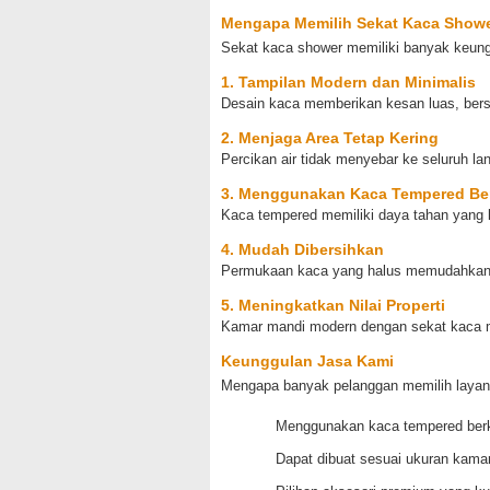
Mengapa Memilih Sekat Kaca Show
Sekat kaca shower memiliki banyak keung
1. Tampilan Modern dan Minimalis
Desain kaca memberikan kesan luas, bersi
2. Menjaga Area Tetap Kering
Percikan air tidak menyebar ke seluruh l
3. Menggunakan Kaca Tempered Ber
Kaca tempered memiliki daya tahan yang l
4. Mudah Dibersihkan
Permukaan kaca yang halus memudahkan pr
5. Meningkatkan Nilai Properti
Kamar mandi modern dengan sekat kaca m
Keunggulan Jasa Kami
Mengapa banyak pelanggan memilih laya
Menggunakan kaca tempered berk
Dapat dibuat sesuai ukuran kama