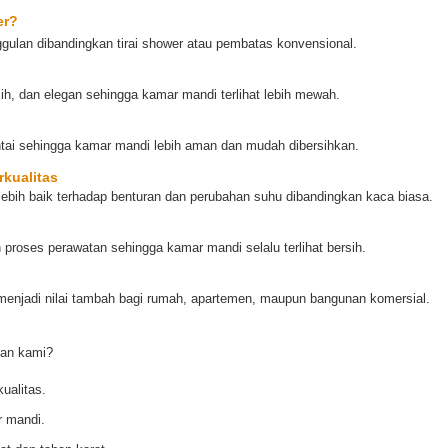
er?
gulan dibandingkan tirai shower atau pembatas konvensional.
h, dan elegan sehingga kamar mandi terlihat lebih mewah.
antai sehingga kamar mandi lebih aman dan mudah dibersihkan.
kualitas
ebih baik terhadap benturan dan perubahan suhu dibandingkan kaca biasa.
oses perawatan sehingga kamar mandi selalu terlihat bersih.
enjadi nilai tambah bagi rumah, apartemen, maupun bangunan komersial.
nan kami?
ualitas.
r mandi.