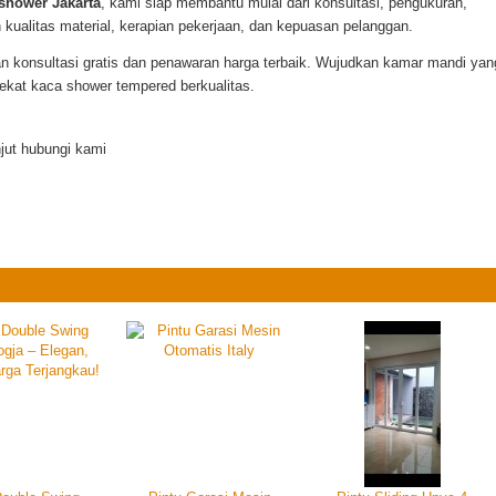
 shower Jakarta
, kami siap membantu mulai dari konsultasi, pengukuran,
alitas material, kerapian pekerjaan, dan kepuasan pelanggan.
 konsultasi gratis dan penawaran harga terbaik. Wujudkan kamar mandi yan
sekat kaca shower tempered berkualitas.
njut hubungi kami