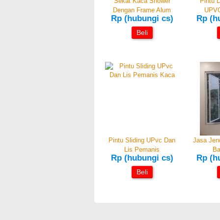
Sekat Kaca Shower
Pintu 
Dengan Frame Alum
UPVC
Rp (hubungi cs)
Rp (h
Beli
Pintu Sliding UPvc Dan
Jasa Jen
Lis Pemanis
Ba
Rp (hubungi cs)
Rp (h
Beli