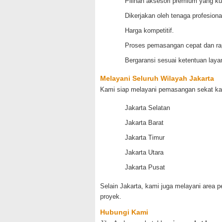
Pilihan aksesori premium yang ku
Dikerjakan oleh tenaga profesion
Harga kompetitif.
Proses pemasangan cepat dan ra
Bergaransi sesuai ketentuan laya
Melayani Seluruh Wilayah Jakarta
Kami siap melayani pemasangan sekat ka
Jakarta Selatan
Jakarta Barat
Jakarta Timur
Jakarta Utara
Jakarta Pusat
Selain Jakarta, kami juga melayani area 
proyek.
Hubungi Kami