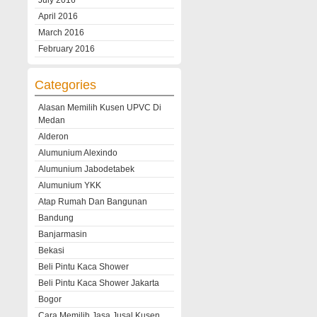
July 2016
April 2016
March 2016
February 2016
Categories
Alasan Memilih Kusen UPVC Di
Medan
Alderon
Alumunium Alexindo
Alumunium Jabodetabek
Alumunium YKK
Atap Rumah Dan Bangunan
Bandung
Banjarmasin
Bekasi
Beli Pintu Kaca Shower
Beli Pintu Kaca Shower Jakarta
Bogor
Cara Memilih Jasa Jusal Kusen