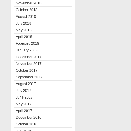
November 2018
October 2018
August 2018
July 2018
May 2018
April 2018
February 2018
January 2018
December 2017
November 2017
October 2017
September 2017
August 2017
July 2017
June 2017
May 2017
April 2017
December 2016
October 2016