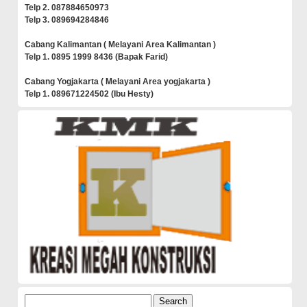
Telp 2. 087884650973
Telp 3. 089694284846
Cabang Kalimantan ( Melayani Area Kalimantan )
Telp 1. 0895 1999 8436 (Bapak Farid)
Cabang Yogjakarta ( Melayani Area yogjakarta )
Telp 1. 089671224502 (Ibu Hesty)
Search