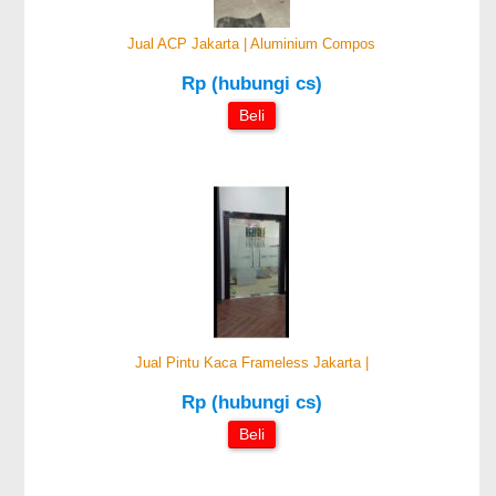
Jual ACP Jakarta | Aluminium Compos
Rp (hubungi cs)
Beli
Jual Pintu Kaca Frameless Jakarta |
Rp (hubungi cs)
Beli