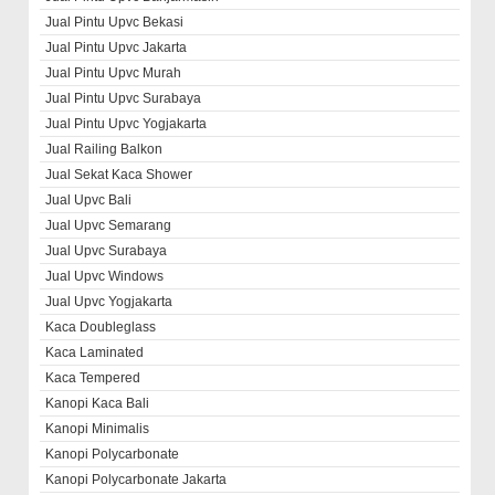
Jual Pintu Upvc Bekasi
Jual Pintu Upvc Jakarta
Jual Pintu Upvc Murah
Jual Pintu Upvc Surabaya
Jual Pintu Upvc Yogjakarta
Jual Railing Balkon
Jual Sekat Kaca Shower
Jual Upvc Bali
Jual Upvc Semarang
Jual Upvc Surabaya
Jual Upvc Windows
Jual Upvc Yogjakarta
Kaca Doubleglass
Kaca Laminated
Kaca Tempered
Kanopi Kaca Bali
Kanopi Minimalis
Kanopi Polycarbonate
Kanopi Polycarbonate Jakarta