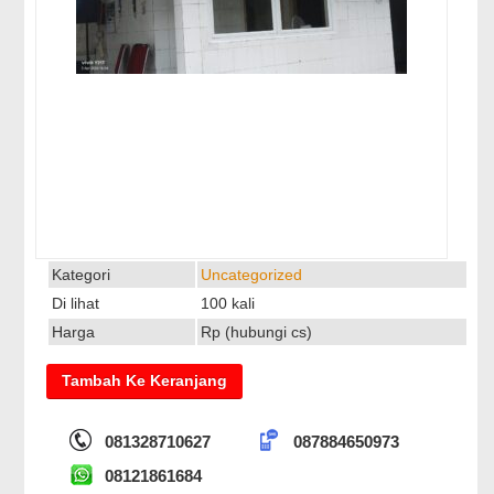
Kategori
Uncategorized
Di lihat
100 kali
Harga
Rp (hubungi cs)
081328710627
087884650973
08121861684