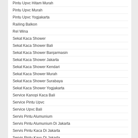
Pintu Upvc Hitam Murah
Pintu Upvc Murah
Pintu Upvc Yogjakarta
Railing Balkon
Rel Wina
Sekat Kaca Shower
Sekat Kaca Shower Bali
Sekat Kaca Shower Banjarmasin
Sekat Kaca Shower Jakarta
Sekat Kaca Shower Kendari
Sekat Kaca Shower Murah
Sekat Kaca Shower Surabaya
Sekat Kaca Shower Yogjakarta
Service Kanopi Kaca Bali
Service Pintu Upvc
Service Upvc Bali
Servis Pintu Alumunium
Servis Pintu Alumunium Di Jakarta
Servis Pintu Kaca Di Jakarta
Servis Pintu Kayu Di Jakarta