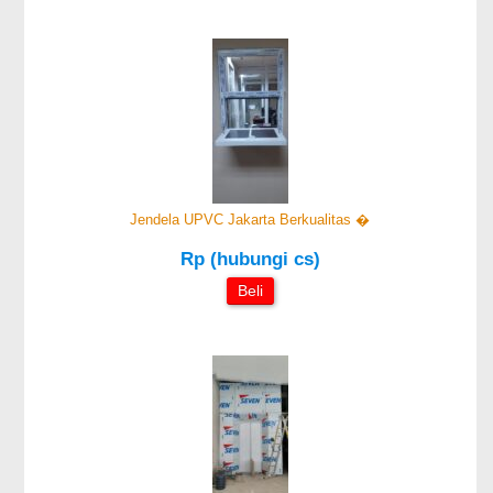
Jendela UPVC Jakarta Berkualitas �
Rp (hubungi cs)
Beli