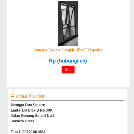
Jendela Double Jungkit UPVC Yogyaka
Rp (hubungi cs)
Beli
Alamat Kantor :
Mangga Dua Square
Lantai LG Blok B No 300
Jalan Gunung Sahari No.1
Jakarta Utara
Telp 1. 08121861684