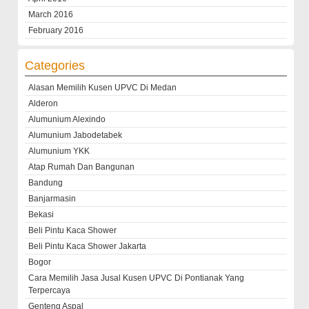
March 2016
February 2016
Categories
Alasan Memilih Kusen UPVC Di Medan
Alderon
Alumunium Alexindo
Alumunium Jabodetabek
Alumunium YKK
Atap Rumah Dan Bangunan
Bandung
Banjarmasin
Bekasi
Beli Pintu Kaca Shower
Beli Pintu Kaca Shower Jakarta
Bogor
Cara Memilih Jasa Jusal Kusen UPVC Di Pontianak Yang
Terpercaya
Genteng Aspal