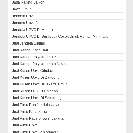
Jasa Railing Balkon
Jawa Timur
Jendela Upvc
Jendela Upvc Bali
Jendela UPVC Di Medan
Jendela UPVC Di Surabaya Cocok Untuk Rumah Minimalis
Jual Jendela Sliding
Jual Kanopi Kaca Bali
Jual Kanopi Polycarbonate
Jual Kanopi Polycarbonate Jakarta
Jual Kusen Upvc Cibubur
Jual Kusen Upvc Di Bandung
Jual Kusen Upvc Di Jakarta Timur
Jual Kusen UPVC Di Medan
Jual Kusen Upvc Di Semarang
Jual Pintu Dan Jendela Upvc
Jual Pintu Kaca Shower
Jual Pintu Kaca Shower Jakarta
Jual Pintu Upvc
Jual Pintu Upvc Banjarmasin