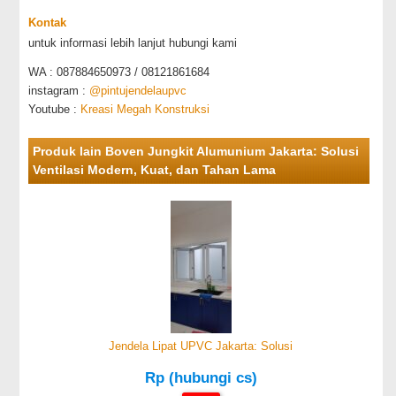
Kontak
untuk informasi lebih lanjut hubungi kami
WA : 087884650973 / 08121861684
instagram :
@pintujendelaupvc
Youtube :
Kreasi Megah Konstruksi
Produk lain Boven Jungkit Alumunium Jakarta: Solusi
Ventilasi Modern, Kuat, dan Tahan Lama
Jendela Lipat UPVC Jakarta: Solusi
Rp (hubungi cs)