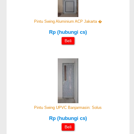
Pintu Swing Aluminium ACP Jakarta �
Rp (hubungi cs)
Beli
Pintu Swing UPVC Banjarmasin: Solus
Rp (hubungi cs)
Beli