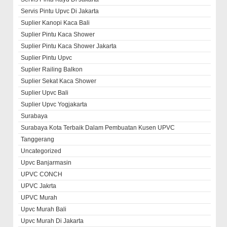
Servis Pintu Upvc Di Jakarta
Suplier Kanopi Kaca Bali
Suplier Pintu Kaca Shower
Suplier Pintu Kaca Shower Jakarta
Suplier Pintu Upvc
Suplier Railing Balkon
Suplier Sekat Kaca Shower
Suplier Upvc Bali
Suplier Upvc Yogjakarta
Surabaya
Surabaya Kota Terbaik Dalam Pembuatan Kusen UPVC
Tanggerang
Uncategorized
Upvc Banjarmasin
UPVC CONCH
UPVC Jakrta
UPVC Murah
Upvc Murah Bali
Upvc Murah Di Jakarta