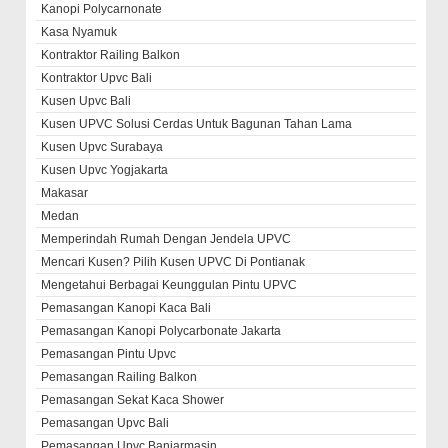
Kanopi Polycarnonate
Kasa Nyamuk
Kontraktor Railing Balkon
Kontraktor Upvc Bali
Kusen Upvc Bali
Kusen UPVC Solusi Cerdas Untuk Bagunan Tahan Lama
Kusen Upvc Surabaya
Kusen Upvc Yogjakarta
Makasar
Medan
Memperindah Rumah Dengan Jendela UPVC
Mencari Kusen? Pilih Kusen UPVC Di Pontianak
Mengetahui Berbagai Keunggulan Pintu UPVC
Pemasangan Kanopi Kaca Bali
Pemasangan Kanopi Polycarbonate Jakarta
Pemasangan Pintu Upvc
Pemasangan Railing Balkon
Pemasangan Sekat Kaca Shower
Pemasangan Upvc Bali
Pemasangan Upvc Banjarmasin