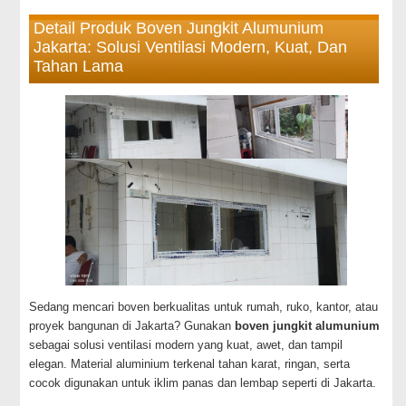
Detail Produk Boven Jungkit Alumunium
Jakarta: Solusi Ventilasi Modern, Kuat, Dan
Tahan Lama
Sedang mencari boven berkualitas untuk rumah, ruko, kantor, atau
proyek bangunan di Jakarta? Gunakan
boven jungkit alumunium
sebagai solusi ventilasi modern yang kuat, awet, dan tampil
elegan. Material aluminium terkenal tahan karat, ringan, serta
cocok digunakan untuk iklim panas dan lembap seperti di Jakarta.