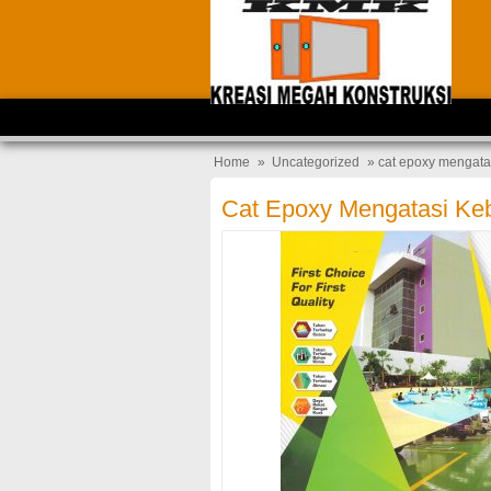
Home
»
Uncategorized
» cat epoxy mengata
Cat Epoxy Mengatasi K