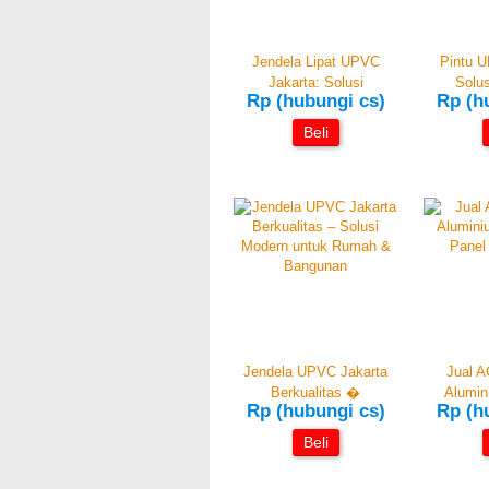
Jendela Lipat UPVC
Pintu U
Jakarta: Solusi
Solus
Rp (hubungi cs)
Rp (h
Beli
Jendela UPVC Jakarta
Jual A
Berkualitas �
Alumi
Rp (hubungi cs)
Rp (h
Beli