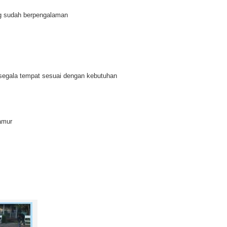
ng sudah berpengalaman
disegala tempat sesuai dengan kebutuhan
amur