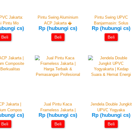
PVC Jakarta:
Pintu Swing Aluminium
Pintu Swing UPVC
i Pintu Mo
ACP Jakarta �
Banjarmasin: Solus
ubungi cs)
Rp (hubungi cs)
Rp (hubungi cs)
Beli
Beli
Beli
CP Jakarta |
Jual Pintu Kaca
Jendela Double Jungkit
nium Compos
Frameless Jakarta |
UPVC Yogyaka
ubungi cs)
Rp (hubungi cs)
Rp (hubungi cs)
Beli
Beli
Beli