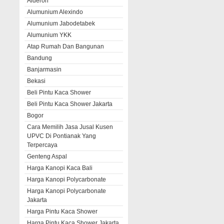
Alderon
Alumunium Alexindo
Alumunium Jabodetabek
Alumunium YKK
Atap Rumah Dan Bangunan
Bandung
Banjarmasin
Bekasi
Beli Pintu Kaca Shower
Beli Pintu Kaca Shower Jakarta
Bogor
Cara Memilih Jasa Jusal Kusen
UPVC Di Pontianak Yang
Terpercaya
Genteng Aspal
Harga Kanopi Kaca Bali
Harga Kanopi Polycarbonate
Harga Kanopi Polycarbonate
Jakarta
Harga Pintu Kaca Shower
Harga Pintu Kaca Shower Jakarta