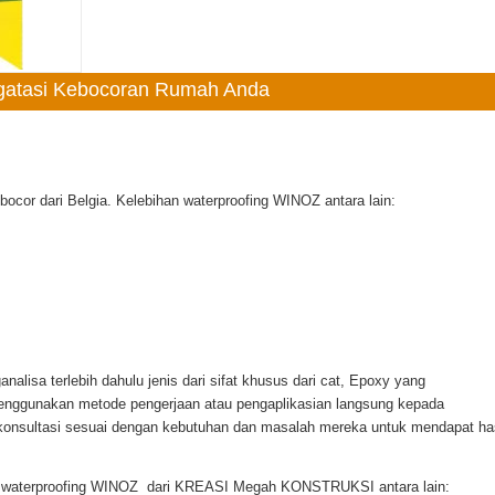
ngatasi Kebocoran Rumah Anda
ocor dari Belgia. Kelebihan waterproofing WINOZ antara lain:
alisa terlebih dahulu jenis dari sifat khusus dari cat, Epoxy yang
enggunakan metode pengerjaan atau pengaplikasian langsung kepada
onsultasi sesuai dengan kebutuhan dan masalah mereka untuk mendapat has
n waterproofing WINOZ dari KREASI Megah KONSTRUKSI antara lain: