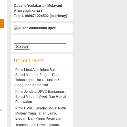
Cabang Yogjakarta ( Melayani
Area yogjakarta )
Telp 1. 089671224502 (Ibu Hesty)
Search
for:
Recent Posts
Pintu Lipat Aluminium Bali –
Solusi Modern, Elegan, Dan
Tahan Lama Untuk Hunian &
Bangunan Komersial
Pintu Jendela UPVC Banjarmasin:
Solusi Modern, Awet, Dan Hemat
Perawatan
Pintu UPVC Jakarta: Solusi Pintu
il
Modern Yang Tahan Lama,
Elegan, Dan Minim Perawatan
Jendela Lipat UPVC Jakarta: