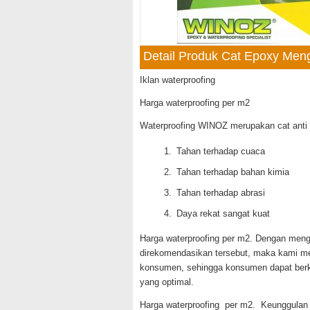
Detail Produk Cat Epoxy Me
Iklan waterproofing
Harga waterproofing per m2
Waterproofing WINOZ merupakan cat anti b
Tahan terhadap cuaca
Tahan terhadap bahan kimia
Tahan terhadap abrasi
Daya rekat sangat kuat
Harga waterproofing per m2. Dengan mengan
direkomendasikan tersebut, maka kami m
konsumen, sehingga konsumen dapat berk
yang optimal.
Harga waterproofing per m2. Keunggula