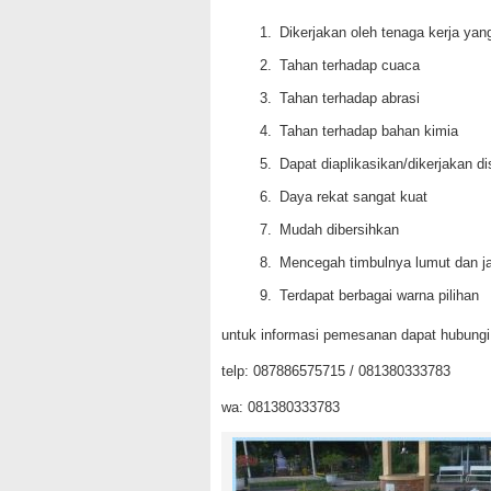
Dikerjakan oleh tenaga kerja ya
Tahan terhadap cuaca
Tahan terhadap abrasi
Tahan terhadap bahan kimia
Dapat diaplikasikan/dikerjakan 
Daya rekat sangat kuat
Mudah dibersihkan
Mencegah timbulnya lumut dan j
Terdapat berbagai warna pilihan
untuk informasi pemesanan dapat hubungi
telp: 087886575715 / 081380333783
wa: 081380333783