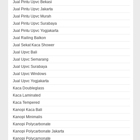
Jual Pintu Upvc Bekasi
Jual Pintu Upvc Jakarta
Jual Pintu Upvc Murah
Jual Pintu Upvc Surabaya
Jual Pintu Upvc Yogjakarta
Jual Railing Balkon
Jual Sekat Kaca Shower
Jual Upvc Bali
Jual Upvc Semarang
Jual Upvc Surabaya
Jual Upvc Windows
Jual Upvc Yogjakarta
Kaca Doubleglass
Kaca Laminated
Kaca Tempered
Kanopi Kaca Bali
Kanopi Minimalis
Kanopi Polycarbonate
Kanopi Polycarbonate Jakarta
Kanopi Polycarnonate