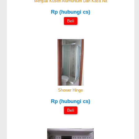
Menjual Kusen Alumunium Dan Kaca Na
Rp (hubungi cs)
Beli
Shower Hinge
Rp (hubungi cs)
Beli