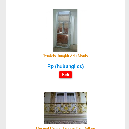
Jendela Jungkit Adu Manis
Rp (hubungi cs)
Beli
Menjual Railing Tangga Dan Balkon