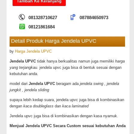
081328710627
087884650973
08121861684
Detail Produk Harga Jendela UPVC
by
Harga Jendela UPVC
Jendela UPVC
tidak hanya berkualitas namun juga memiliki
harga
yang terjangkau
. jendela upvc juga bisa di bentuk sesuai dengan
kebutuhan anda.
model dari
Jendela UPVC
beragam ada
jendela swing , jendela
jungkit , jendela sliding
supaya lebih kedap suara, jendela upvc juga bisa di kombinasikan
dengan
kaca doubleglass
dan
kaca laminated
Jendela upvc juga bisa di kombinasikan dengan kasa nyamuk.
Menjual Jendela UPVC Secara Custom sesuai kebutuhan Anda