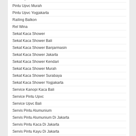
Pintu Upvc Murah
Pintu Upvc Yogjakarta
Railing Balkon
Rel Wina
Sekat Kaca Shower
Sekat Kaca Shower Bali
Sekat Kaca Shower Banjarmasin
Sekat Kaca Shower Jakarta
Sekat Kaca Shower Kendari
Sekat Kaca Shower Murah
Sekat Kaca Shower Surabaya
Sekat Kaca Shower Yogjakarta
Service Kanopi Kaca Bali
Service Pintu Upvc
Service Upvc Bali
Servis Pintu Alumunium
Servis Pintu Alumunium Di Jakarta
Servis Pintu Kaca Di Jakarta
Servis Pintu Kayu Di Jakarta