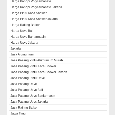
Harga Kanopi Polycarbonate
Harga Kanopi Polycarbonate Jakarta
Harga Pintu Kaca Shower
Harga Pintu Kaca Shower Jakarta
Harga Railing Balkon
Harga Upvc Bali
Harga Upvc Banjarmasin
Harga Upvc Jakarta
Jakarta
Jasa Alumunium
Jasa Pasang Pintu Alumunium Murah
Jasa Pasang Pintu Kaca Shower
Jasa Pasang Pintu Kaca Shower Jakarta
Jasa Pasang Pintu Upvc
Jasa Pasang Upvc
Jasa Pasang Upvc Bali
Jasa Pasang Upvc Banjarmasin
Jasa Pasang Upvc Jakarta
Jasa Railing Balkon
Jawa Timur