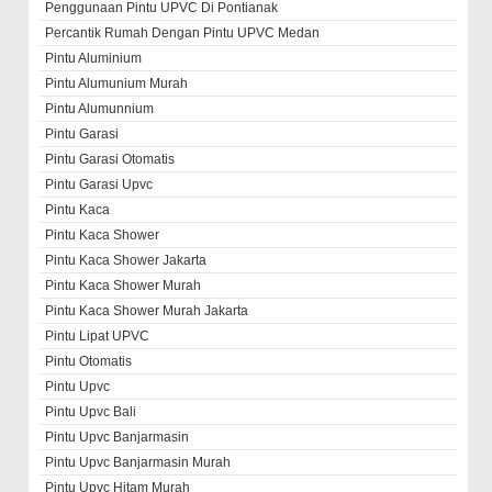
Penggunaan Pintu UPVC Di Pontianak
Percantik Rumah Dengan Pintu UPVC Medan
Pintu Aluminium
Pintu Alumunium Murah
Pintu Alumunnium
Pintu Garasi
Pintu Garasi Otomatis
Pintu Garasi Upvc
Pintu Kaca
Pintu Kaca Shower
Pintu Kaca Shower Jakarta
Pintu Kaca Shower Murah
Pintu Kaca Shower Murah Jakarta
Pintu Lipat UPVC
Pintu Otomatis
Pintu Upvc
Pintu Upvc Bali
Pintu Upvc Banjarmasin
Pintu Upvc Banjarmasin Murah
Pintu Upvc Hitam Murah