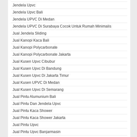
Jendela Upvc
Jendela Upvc Bali
Jendela UPVC Di Medan
Jendela UPVC Di Surabaya Cocok Untuk Rumah Minimalis
Jual Jendela Sliding
Jual Kanopi Kaca Bali
Jual Kanopi Polycarbonate
Jual Kanopi Polycarbonate Jakarta
Jual Kusen Upvc Cibubur
Jual Kusen Upvc Di Bandung
Jual Kusen Upvc Di Jakarta Timur
Jual Kusen UPVC Di Medan
Jual Kusen Upvc Di Semarang
Jual Pintu Alumunium Bali
Jual Pintu Dan Jendela Upvc
Jual Pintu Kaca Shower
Jual Pintu Kaca Shower Jakarta
Jual Pintu Upvc
Jual Pintu Upvc Banjarmasin