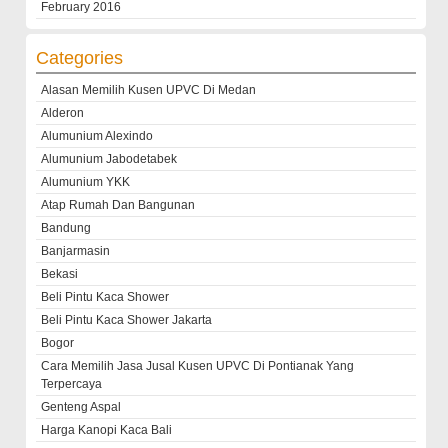
February 2016
Categories
Alasan Memilih Kusen UPVC Di Medan
Alderon
Alumunium Alexindo
Alumunium Jabodetabek
Alumunium YKK
Atap Rumah Dan Bangunan
Bandung
Banjarmasin
Bekasi
Beli Pintu Kaca Shower
Beli Pintu Kaca Shower Jakarta
Bogor
Cara Memilih Jasa Jusal Kusen UPVC Di Pontianak Yang
Terpercaya
Genteng Aspal
Harga Kanopi Kaca Bali