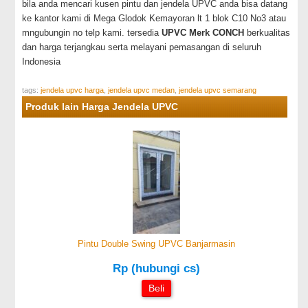
bila anda mencari kusen pintu dan jendela UPVC anda bisa datang
ke kantor kami di Mega Glodok Kemayoran lt 1 blok C10 No3 atau
mngubungin no telp kami. tersedia
UPVC Merk CONCH
berkualitas
dan harga terjangkau serta melayani pemasangan di seluruh
Indonesia
tags:
jendela upvc harga
,
jendela upvc medan
,
jendela upvc semarang
Produk lain Harga Jendela UPVC
Pintu Double Swing UPVC Banjarmasin
Rp (hubungi cs)
Beli