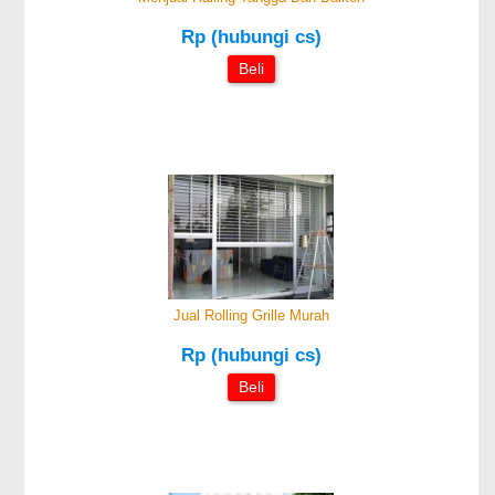
Rp (hubungi cs)
Beli
Jual Rolling Grille Murah
Rp (hubungi cs)
Beli