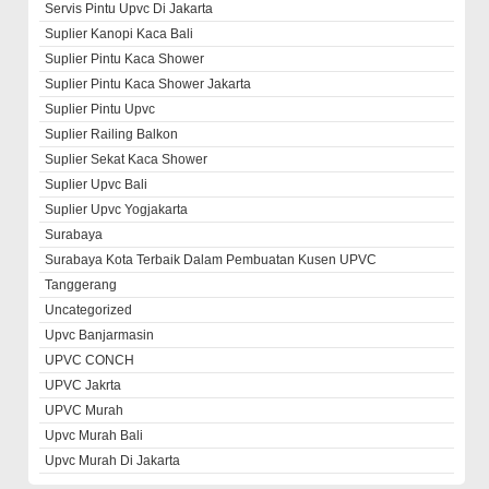
Servis Pintu Upvc Di Jakarta
Suplier Kanopi Kaca Bali
Suplier Pintu Kaca Shower
Suplier Pintu Kaca Shower Jakarta
Suplier Pintu Upvc
Suplier Railing Balkon
Suplier Sekat Kaca Shower
Suplier Upvc Bali
Suplier Upvc Yogjakarta
Surabaya
Surabaya Kota Terbaik Dalam Pembuatan Kusen UPVC
Tanggerang
Uncategorized
Upvc Banjarmasin
UPVC CONCH
UPVC Jakrta
UPVC Murah
Upvc Murah Bali
Upvc Murah Di Jakarta