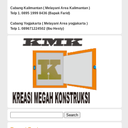
Cabang Kalimantan ( Melayani Area Kalimantan )
Telp 1. 0895 1999 8436 (Bapak Farid)
Cabang Yogjakarta ( Melayani Area yogjakarta )
Telp 1. 089671224502 (Ibu Hesty)
Search
for: