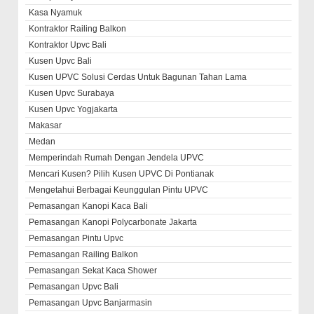
Kasa Nyamuk
Kontraktor Railing Balkon
Kontraktor Upvc Bali
Kusen Upvc Bali
Kusen UPVC Solusi Cerdas Untuk Bagunan Tahan Lama
Kusen Upvc Surabaya
Kusen Upvc Yogjakarta
Makasar
Medan
Memperindah Rumah Dengan Jendela UPVC
Mencari Kusen? Pilih Kusen UPVC Di Pontianak
Mengetahui Berbagai Keunggulan Pintu UPVC
Pemasangan Kanopi Kaca Bali
Pemasangan Kanopi Polycarbonate Jakarta
Pemasangan Pintu Upvc
Pemasangan Railing Balkon
Pemasangan Sekat Kaca Shower
Pemasangan Upvc Bali
Pemasangan Upvc Banjarmasin