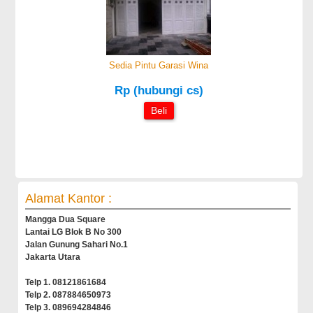
Sedia Pintu Garasi Wina
Rp (hubungi cs)
Beli
Alamat Kantor :
Mangga Dua Square
Lantai LG Blok B No 300
Jalan Gunung Sahari No.1
Jakarta Utara
Telp 1. 08121861684
Telp 2. 087884650973
Telp 3. 089694284846