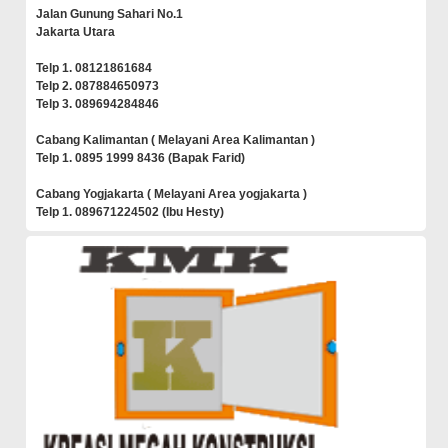
Jalan Gunung Sahari No.1
Jakarta Utara
Telp 1. 08121861684
Telp 2. 087884650973
Telp 3. 089694284846
Cabang Kalimantan ( Melayani Area Kalimantan )
Telp 1. 0895 1999 8436 (Bapak Farid)
Cabang Yogjakarta ( Melayani Area yogjakarta )
Telp 1. 089671224502 (Ibu Hesty)