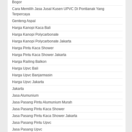
Bogor
Cara Memilih Jasa Jusal Kusen UPVC Di Pontianak Yang
Terpercaya
Genteng Aspal
Harga Kanopi Kaca Bali
Harga Kanopi Polycarbonate
Harga Kanopi Polycarbonate Jakarta
Harga Pintu Kaca Shower
Harga Pintu Kaca Shower Jakarta
Harga Railing Balkon
Harga Upvc Bali
Harga Upvc Banjarmasin
Harga Upvc Jakarta
Jakarta
Jasa Alumunium
Jasa Pasang Pintu Alumunium Murah
Jasa Pasang Pintu Kaca Shower
Jasa Pasang Pintu Kaca Shower Jakarta
Jasa Pasang Pintu Upvc
Jasa Pasang Upvc