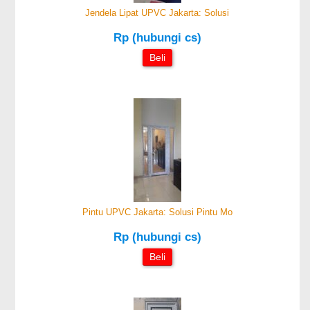
Jendela Lipat UPVC Jakarta: Solusi
Rp (hubungi cs)
Beli
Pintu UPVC Jakarta: Solusi Pintu Mo
Rp (hubungi cs)
Beli