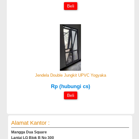
Beli
Jendela Double Jungkit UPVC Yogyaka
Rp (hubungi cs)
Beli
Alamat Kantor :
Mangga Dua Square
Lantai LG Blok B No 300