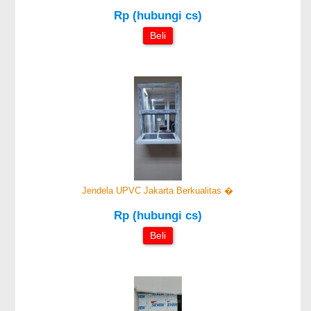
Rp (hubungi cs)
Beli
Jendela UPVC Jakarta Berkualitas �
Rp (hubungi cs)
Beli