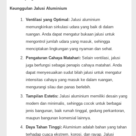
Keunggulan Jalusi Aluminium
Ventilasi yang Optimal:
Jalusi aluminium
memungkinkan sirkulasi udara yang baik di dalam
ruangan. Anda dapat mengatur bukaan jalusi untuk
mengontrol jumlah udara yang masuk, sehingga
menciptakan lingkungan yang nyaman dan sehat.
Pengaturan Cahaya Matahari:
Selain ventilasi, jalusi
juga berfungsi sebagai penapis cahaya matahari. Anda
dapat menyesuaikan sudut bilah jalusi untuk mengatur
intensitas cahaya yang masuk ke dalam ruangan,
mengurangi silau dan panas berlebih.
Tampilan Estetis:
Jalusi aluminium memiliki desain yang
modern dan minimalis, sehingga cocok untuk berbagai
jenis bangunan, baik rumah tinggal, gedung perkantoran,
maupun bangunan komersial lainnya.
Daya Tahan Tinggi:
Aluminium adalah bahan yang tahan
terhadap cuaca ekstrem, korosi, dan rayap. Jalusi