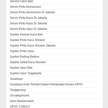
Service Upvc Bali
Servis Pintu Alumunium
Servis Pintu Alumunium Di Jakarta
Servis Pintu Kaca Di Jakarta
Servis Pintu Kayu Di Jakarta
Servis Pintu Upvc Di Jakarta
Suplier Kanopi Kaca Bali
Suplier Pintu Kaca Shower
Suplier Pintu Kaca Shower Jakarta
Suplier Pintu Upvc
Suplier Railing Balkon
Suplier Sekat Kaca Shower
Suplier Upvc Bali
Suplier Upvc Yogjakarta
Surabaya
Surabaya Kota Terbaik Dalam Pembuatan Kusen UPVC
Tanggerang
Uncategorized
Upvc Banjarmasin
UPVC CONCH