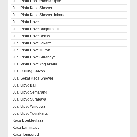
Jual Pintu Dan Jendela Upvc
Jual Pintu Kaca Shower
Jual Pintu Kaca Shower Jakarta
Jual Pintu Upvc
Jual Pintu Upvc Banjarmasin
Jual Pintu Upvc Bekasi
Jual Pintu Upvc Jakarta
Jual Pintu Upvc Murah
Jual Pintu Upvc Surabaya
Jual Pintu Upvc Yogjakarta
Jual Railing Balkon
Jual Sekat Kaca Shower
Jual Upvc Bali
Jual Upvc Semarang
Jual Upvc Surabaya
Jual Upvc Windows
Jual Upvc Yogjakarta
Kaca Doubleglass
Kaca Laminated
Kaca Tempered