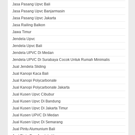
Jasa Pasang Upvc Bali
Jasa Pasang Upvc Banjarmasin
Jasa Pasang Upvc Jakarta
Jasa Railing Balkon
Jawa Timur
Jendela Upvc
Jendela Upvc Bali
Jendela UPVC Di Medan
Jendela UPVC Di Surabaya Cocok Untuk Rumah Minimalis
Jual Jendela Sliding
Jual Kanopi Kaca Bali
Jual Kanopi Polycarbonate
Jual Kanopi Polycarbonate Jakarta
Jual Kusen Upvc Cibubur
Jual Kusen Upvc Di Bandung
Jual Kusen Upvc Di Jakarta Timur
Jual Kusen UPVC Di Medan
Jual Kusen Upvc Di Semarang
Jual Pintu Alumunium Bali