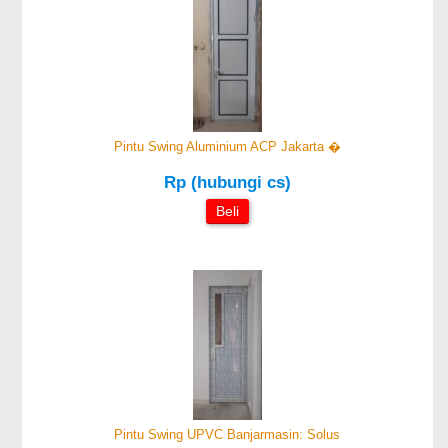
Pintu Swing Aluminium ACP Jakarta �
Rp (hubungi cs)
Beli
Pintu Swing UPVC Banjarmasin: Solus