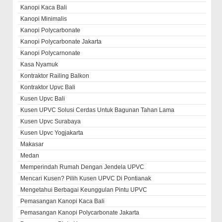
Kanopi Kaca Bali
Kanopi Minimalis
Kanopi Polycarbonate
Kanopi Polycarbonate Jakarta
Kanopi Polycarnonate
Kasa Nyamuk
Kontraktor Railing Balkon
Kontraktor Upvc Bali
Kusen Upvc Bali
Kusen UPVC Solusi Cerdas Untuk Bagunan Tahan Lama
Kusen Upvc Surabaya
Kusen Upvc Yogjakarta
Makasar
Medan
Memperindah Rumah Dengan Jendela UPVC
Mencari Kusen? Pilih Kusen UPVC Di Pontianak
Mengetahui Berbagai Keunggulan Pintu UPVC
Pemasangan Kanopi Kaca Bali
Pemasangan Kanopi Polycarbonate Jakarta