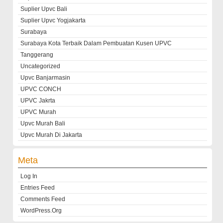
Suplier Upvc Bali
Suplier Upvc Yogjakarta
Surabaya
Surabaya Kota Terbaik Dalam Pembuatan Kusen UPVC
Tanggerang
Uncategorized
Upvc Banjarmasin
UPVC CONCH
UPVC Jakrta
UPVC Murah
Upvc Murah Bali
Upvc Murah Di Jakarta
Meta
Log In
Entries Feed
Comments Feed
WordPress.org