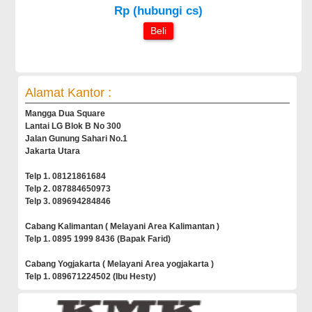
Rp (hubungi cs)
Beli
Alamat Kantor :
Mangga Dua Square
Lantai LG Blok B No 300
Jalan Gunung Sahari No.1
Jakarta Utara
Telp 1. 08121861684
Telp 2. 087884650973
Telp 3. 089694284846
Cabang Kalimantan ( Melayani Area Kalimantan )
Telp 1. 0895 1999 8436 (Bapak Farid)
Cabang Yogjakarta ( Melayani Area yogjakarta )
Telp 1. 089671224502 (Ibu Hesty)