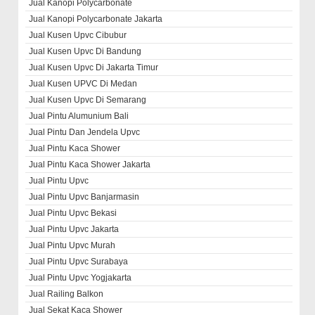
Jual Kanopi Polycarbonate
Jual Kanopi Polycarbonate Jakarta
Jual Kusen Upvc Cibubur
Jual Kusen Upvc Di Bandung
Jual Kusen Upvc Di Jakarta Timur
Jual Kusen UPVC Di Medan
Jual Kusen Upvc Di Semarang
Jual Pintu Alumunium Bali
Jual Pintu Dan Jendela Upvc
Jual Pintu Kaca Shower
Jual Pintu Kaca Shower Jakarta
Jual Pintu Upvc
Jual Pintu Upvc Banjarmasin
Jual Pintu Upvc Bekasi
Jual Pintu Upvc Jakarta
Jual Pintu Upvc Murah
Jual Pintu Upvc Surabaya
Jual Pintu Upvc Yogjakarta
Jual Railing Balkon
Jual Sekat Kaca Shower