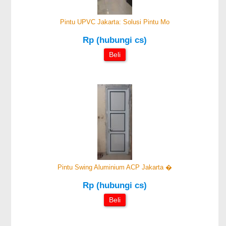
Pintu UPVC Jakarta: Solusi Pintu Mo
Rp (hubungi cs)
Beli
Pintu Swing Aluminium ACP Jakarta �
Rp (hubungi cs)
Beli