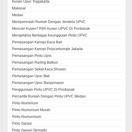
Kusen Upvc Yogjakarta
Makasar
Medan
Memperindah Rumah Dengan Jendela UPVC
Mencari Kusen? Pilih Kusen UPVC Di Pontianak
Mengetahui Berbagai Keunggulan Pintu UPVC
Pemasangan Kanopi Kaca Bali
Pemasangan Kanopi Polycarbonate Jakarta
Pemasangan Pintu Upvc
Pemasangan Railing Balkon
Pemasangan Sekat Kaca Shower
Pemasangan Upvc Bali
Pemasangan Upvc Banjarmasin
Penggunaan Pintu UPVC Di Pontianak
Percantik Rumah Dengan Pintu UPVC Medan
Pintu Aluminium
Pintu Alumunium Murah
Pintu Alumunnium
Pintu Garasi
Pintu Garasi Otomatis