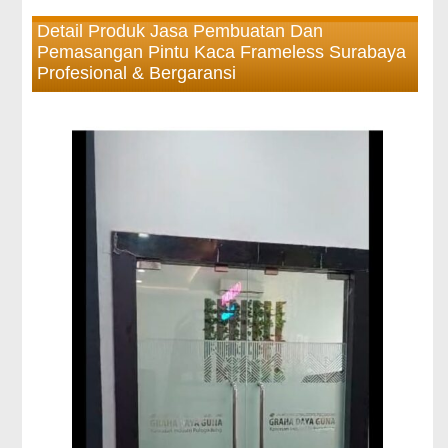
Detail Produk Jasa Pembuatan Dan
Pemasangan Pintu Kaca Frameless Surabaya
Profesional & Bergaransi