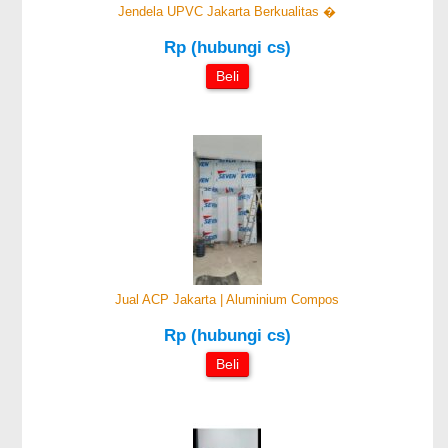
Jendela UPVC Jakarta Berkualitas �
Rp (hubungi cs)
Beli
Jual ACP Jakarta | Aluminium Compos
Rp (hubungi cs)
Beli