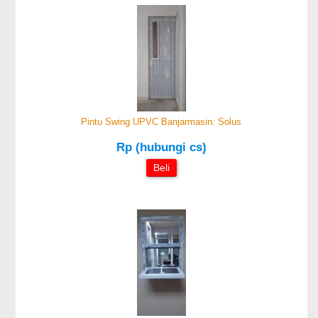
Pintu Swing UPVC Banjarmasin: Solus
Rp (hubungi cs)
Beli