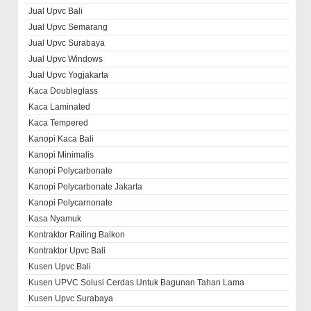
Jual Upvc Bali
Jual Upvc Semarang
Jual Upvc Surabaya
Jual Upvc Windows
Jual Upvc Yogjakarta
Kaca Doubleglass
Kaca Laminated
Kaca Tempered
Kanopi Kaca Bali
Kanopi Minimalis
Kanopi Polycarbonate
Kanopi Polycarbonate Jakarta
Kanopi Polycarnonate
Kasa Nyamuk
Kontraktor Railing Balkon
Kontraktor Upvc Bali
Kusen Upvc Bali
Kusen UPVC Solusi Cerdas Untuk Bagunan Tahan Lama
Kusen Upvc Surabaya