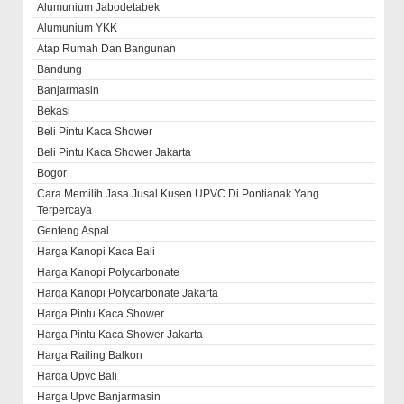
Alumunium Jabodetabek
Alumunium YKK
Atap Rumah Dan Bangunan
Bandung
Banjarmasin
Bekasi
Beli Pintu Kaca Shower
Beli Pintu Kaca Shower Jakarta
Bogor
Cara Memilih Jasa Jusal Kusen UPVC Di Pontianak Yang
Terpercaya
Genteng Aspal
Harga Kanopi Kaca Bali
Harga Kanopi Polycarbonate
Harga Kanopi Polycarbonate Jakarta
Harga Pintu Kaca Shower
Harga Pintu Kaca Shower Jakarta
Harga Railing Balkon
Harga Upvc Bali
Harga Upvc Banjarmasin