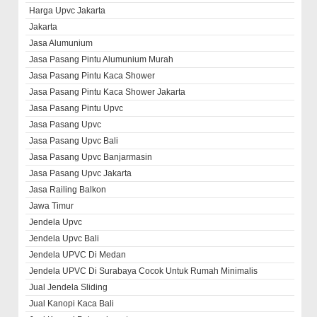
Harga Upvc Jakarta
Jakarta
Jasa Alumunium
Jasa Pasang Pintu Alumunium Murah
Jasa Pasang Pintu Kaca Shower
Jasa Pasang Pintu Kaca Shower Jakarta
Jasa Pasang Pintu Upvc
Jasa Pasang Upvc
Jasa Pasang Upvc Bali
Jasa Pasang Upvc Banjarmasin
Jasa Pasang Upvc Jakarta
Jasa Railing Balkon
Jawa Timur
Jendela Upvc
Jendela Upvc Bali
Jendela UPVC Di Medan
Jendela UPVC Di Surabaya Cocok Untuk Rumah Minimalis
Jual Jendela Sliding
Jual Kanopi Kaca Bali