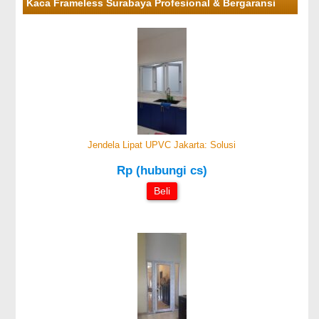
Kaca Frameless Surabaya Profesional & Bergaransi
Jendela Lipat UPVC Jakarta: Solusi
Rp (hubungi cs)
Beli