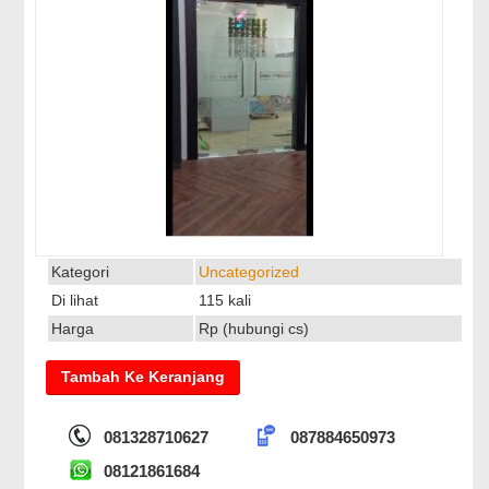
Kategori
Uncategorized
Di lihat
115 kali
Harga
Rp (hubungi cs)
081328710627
087884650973
08121861684